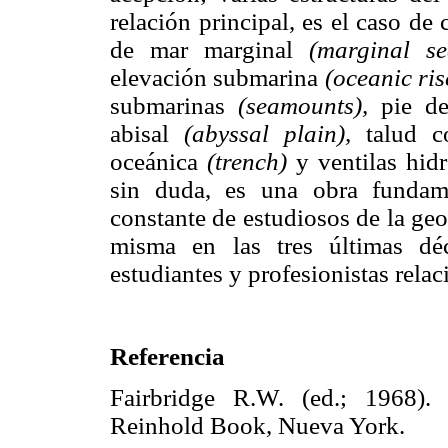
relación principal, es el caso de
de mar marginal
(marginal se
elevación submarina
(oceanic ris
submarinas
(seamounts),
pie de
abisal
(abyssal plain),
talud c
oceánica
(trench)
y ventilas hid
sin duda, es una obra fundam
constante de estudiosos de la ge
misma en las tres últimas déc
estudiantes y profesionistas relac
Referencia
Fairbridge R.W. (ed.; 1968)
Reinhold Book, Nueva York.