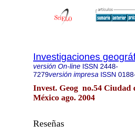
Investigaciones geográ
versión On-line
ISSN
2448-
7279
versión impresa
ISSN
0188
Invest. Geog no.54 Ciudad 
México ago. 2004
Reseñas