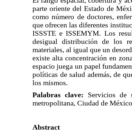
El rango espacial, cobertura y ac
parte oriente del Estado de Méxi
como número de doctores, enferm
que ofrecen las diferentes instit
ISSSTE e ISSEMYM. Los result
desigual distribución de los 
materiales, al igual que un desord
existe alta concentración en zon
espacio juega un papel fundament
políticas de salud además, de que
los mismos.
Palabras clave:
Servicios de sa
metropolitana, Ciudad de México, 
Abstract