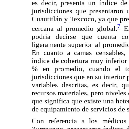
es decir, presenta un índice d
jurisdicciones que presentaron 
Cuautitlán y Texcoco, ya que pre
7
cercana al promedio global.
En
podría decirse que cuenta co
ligeramente superior al promedio
En cuanto a camas censables, t
índice de cobertura muy inferior 
% en promedio, cuando el to
jurisdicciones que en su interior
variables descritas, es decir, q
recursos materiales, pero niveles
que significa que existe una het
de equipamiento de servicios de s
Con referencia a los médicos
Zumpango, presentaron índices de