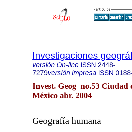
Investigaciones geográ
versión On-line
ISSN
2448-
7279
versión impresa
ISSN
0188
Invest. Geog no.53 Ciudad 
México abr. 2004
Geografía humana