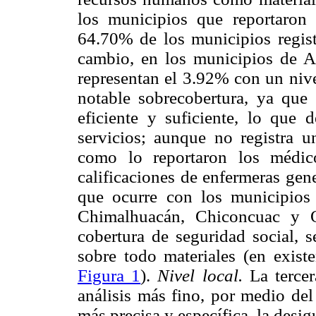
los municipios que reportaron 
64.70% de los municipios regist
cambio, en los municipios de 
representan el 3.92% con un nive
notable sobrecobertura, ya que 
eficiente y suficiente, lo que 
servicios; aunque no registra u
como lo reportaron los médic
calificaciones de enfermeras gene
que ocurre con los municipios 
Chimalhuacán, Chiconcuac y 
cobertura de seguridad social, s
sobre todo materiales (en exist
Figura 1
).
Nivel local.
La tercer
análisis más fino, por medio del
más precisa y específica, la desig