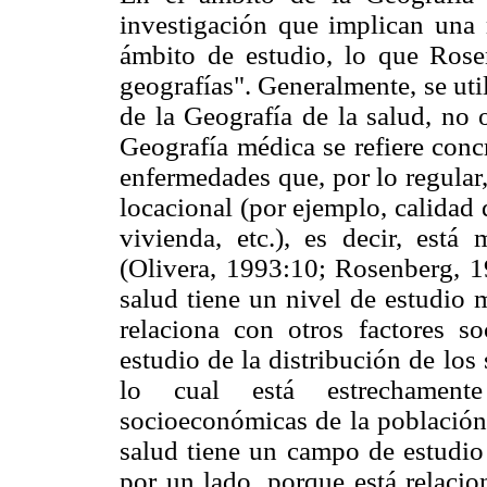
investigación que implican una 
ámbito de estudio, lo que Ros
geografías". Generalmente, se ut
de la Geografía de la salud, no o
Geografía médica se refiere conc
enfermedades que, por lo regular,
locacional (por ejemplo, calidad d
vivienda, etc.), es decir, est
(Olivera, 1993:10; Rosenberg, 1
salud tiene un nivel de estudio
relaciona con otros factores soc
estudio de la distribución de lo
lo cual está estrechament
socioeconómicas de la población,
salud tiene un campo de estudio 
por un lado, porque está relacio