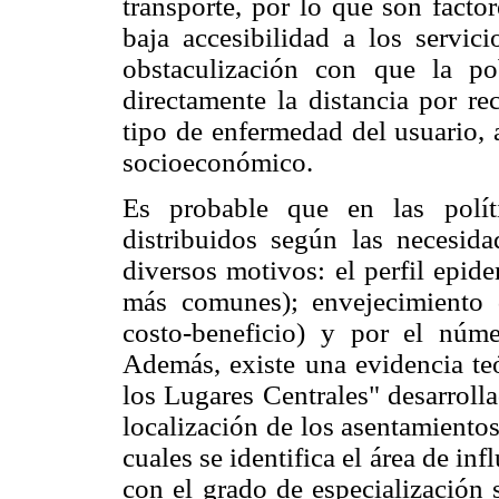
transporte, por lo que son facto
baja accesibilidad a los servic
obstaculización con que la po
directamente la distancia por re
tipo de enfermedad del usuario, 
socioeconómico.
Es probable que en las polít
distribuidos según las necesida
diversos motivos: el perfil epid
más comunes); envejecimiento d
costo-beneficio) y por el númer
Además, existe una evidencia teó
los Lugares Centrales" desarrollad
localización de los asentamientos
cuales se identifica el área de in
con el grado de especialización 