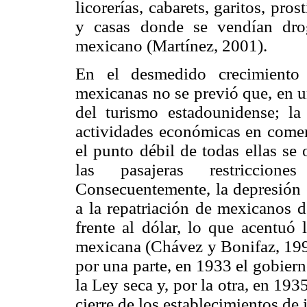
licorerías, cabarets, garitos, pro
y casas donde se vendían drog
mexicano (Martínez, 2001).
En el desmedido crecimiento 
mexicanas no se previó que, en 
del turismo estadounidense; l
actividades económicas en comerc
el punto débil de todas ellas se 
las pasajeras restriccione
Consecuentemente, la depresión
a la repatriación de mexicanos 
frente al dólar, lo que acentuó
mexicana (Chávez y Bonifaz, 1994
por una parte, en 1933 el gobier
la Ley seca y, por la otra, en 19
cierre de los establecimientos de 