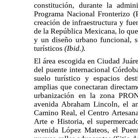
constitución, durante la admi
Programa Nacional Fronterizo (
creación de infraestructura y fue
de la República Mexicana, lo que
y un diseño urbano funcional, so
turísticos
(Ibid.).
El área escogida en Ciudad Juár
del puente internacional Córdoba
suelo turístico y espacios des
amplias que conectaran directame
urbanización en la zona PRONA
avenida Abraham Lincoln, el an
Camino Real, el Centro Artesana
Arte e Historia, el supermerca
avenida López Mateos, el Puen