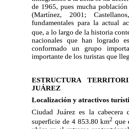
de 1965, pues mucha población e
(Martínez, 2001; Castellan
fundamentales para la actual act
que, a lo largo de la historia co
nacionales que han logrado e
conformado un grupo importa
importante de los turistas que ll
ESTRUCTURA TERRITOR
JUÁREZ
Localización y atractivos turíst
Ciudad Juárez es la cabecera 
2
superficie de 4 853.80 km
que e