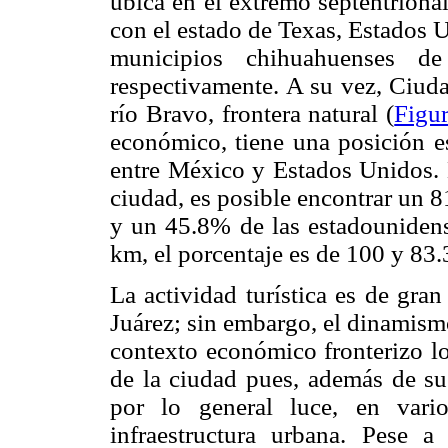
ubica en el extremo septentriona
con el estado de Texas, Estados Un
municipios chihuahuenses d
respectivamente. A su vez, Ciuda
río Bravo, frontera natural (
Figu
económico, tiene una posición es
entre México y Estados Unidos. E
ciudad, es posible encontrar un 
y un 45.8% de las estadounidens
km, el porcentaje es de 100 y 83
La actividad turística es de gra
Juárez; sin embargo, el dinamism
contexto económico fronterizo loc
de la ciudad pues, además de su
por lo general luce, en vari
infraestructura urbana. Pese a 