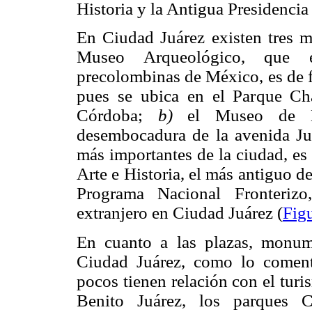
Historia y la Antigua Presidencia
En Ciudad Juárez existen tres mu
Museo Arqueológico, que e
precolombinas de México, es de fá
pues se ubica en el Parque Cha
Córdoba;
b)
el Museo de His
desembocadura de la avenida Juá
más importantes de la ciudad, es 
Arte e Historia, el más antiguo d
Programa Nacional Fronterizo
extranjero en Ciudad Juárez (
Fig
En cuanto a las plazas, monum
Ciudad Juárez, como lo comenta
pocos tienen relación con el tur
Benito Juárez, los parques 