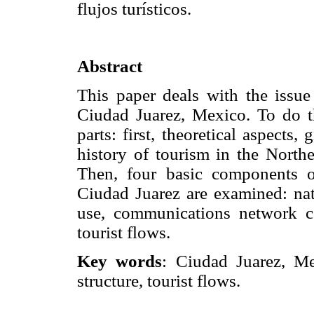
flujos turísticos.
Abstract
This paper deals with the issue 
Ciudad Juarez, Mexico. To do th
parts: first, theoretical aspects,
history of tourism in the North
Then, four basic components of 
Ciudad Juarez are examined: natu
use, communications network ce
tourist flows.
Key words
: Ciudad Juarez, Mex
structure, tourist flows.