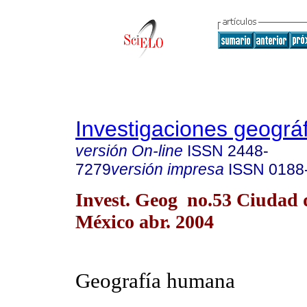
Investigaciones geográ
versión On-line
ISSN
2448-
7279
versión impresa
ISSN
0188
Invest. Geog no.53 Ciudad 
México abr. 2004
Geografía humana