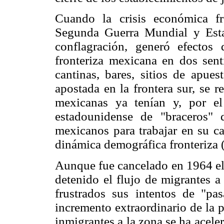
Cuando la crisis económica fro
Segunda Guerra Mundial y Esta
conflagración, generó efectos 
fronteriza mexicana en dos sen
cantinas, bares, sitios de apues
apostada en la frontera sur, se re
mexicanas ya tenían y, por el
estadounidense de "braceros" 
mexicanos para trabajar en su c
dinámica demográfica fronteriza 
Aunque fue cancelado en 1964 el 
detenido el flujo de migrantes a
frustrados sus intentos de "pa
incremento extraordinario de la p
inmigrantes a la zona se ha acele