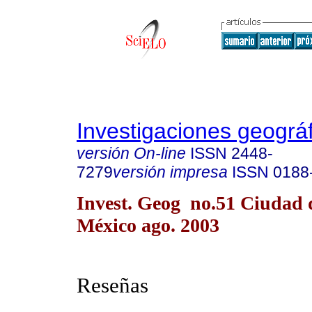
Investigaciones geográ
versión On-line
ISSN
2448-
7279
versión impresa
ISSN
0188
Invest. Geog no.51 Ciudad 
México ago. 2003
Reseñas