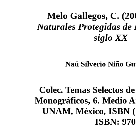
Melo Gallegos, C. (20
Naturales Protegidas de 
siglo XX
Naú Silverio Niño Gu
Colec. Temas Selectos de
Monográficos, 6. Medio Am
UNAM, México, ISBN (O
ISBN: 970