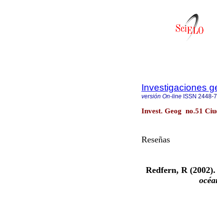
Investigaciones g
versión On-line
ISSN
2448-
Invest. Geog no.51 Ciu
Reseñas
Redfern, R (2002)
océa