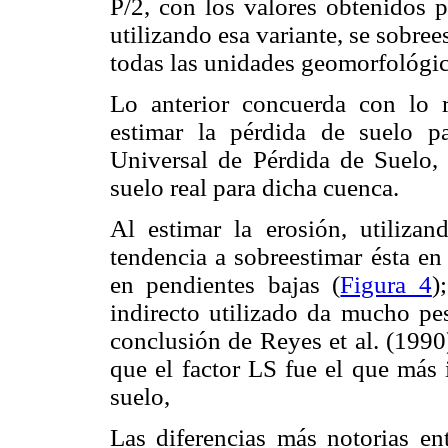
P/2, con los valores obtenidos p
utilizando esa variante, se sobree
todas las unidades geomorfológic
Lo anterior concuerda con lo 
estimar la pérdida de suelo p
Universal de Pérdida de Suelo,
suelo real para dicha cuenca.
Al estimar la erosión, utiliza
tendencia a sobreestimar ésta en
en pendientes bajas (
Figura 4
)
indirecto utilizado da mucho pes
conclusión de Reyes et al. (1990
que el factor LS fue el que más 
suelo,
Las diferencias más notorias ent