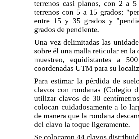
terrenos casi planos, con 2 a 5 
terrenos con 5 a 15 grados; "pe
entre 15 y 35 grados y "pendi
grados de pendiente.
Una vez delimitadas las unidade
sobre él una malla reticular en l
muestreo, equidistantes a 50
coordenadas UTM para su localiza
Para estimar la pérdida de suelo
clavos con rondanas (Colegio d
utilizar clavos de 30 centímetr
colocan cuidadosamente a lo larg
de manera que la rondana descanse
del clavo la toque ligeramente.
Se colocaron 44 clavos distribuid