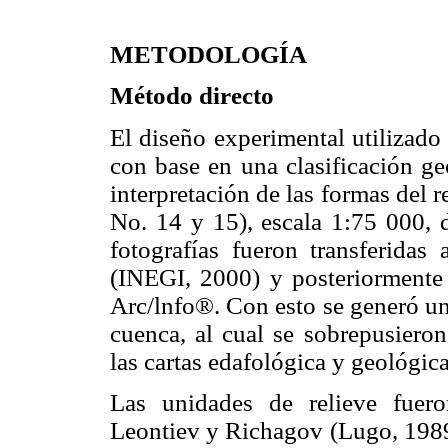
METODOLOGÍA
Método directo
El diseño experimental utilizado 
con base en una clasificación ge
interpretación de las formas del 
No. 14 y 15), escala 1:75 000, 
fotografías fueron transferida
(INEGI, 2000) y posteriormente 
Arc/lnfo®. Con esto se generó un
cuenca, al cual se sobrepusieron
las cartas edafológica y geológic
Las unidades de relieve fueron
Leontiev y Richagov (Lugo, 1989