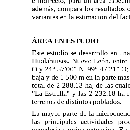
e indirecto, para un área específ
además, compara los resultados o
variantes en la estimación del fac
ÁREA EN ESTUDIO
Este estudio se desarrollo en un
Hualahuises, Nuevo León, entre 
O y 24° 57'00" N, 99° 47'21" O; 
baja y de 1 500 m en la parte mas 
total de 2 288.13 ha, de las cua
"La Estrella" y las 2 232.18 ha 
terrenos de distintos poblados.
La mayor parte de la microcuenc
las principales actividades pr
ganadería caprina extensiva. En 