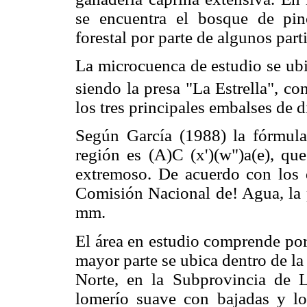
se encuentra el bosque de pi
forestal por parte de algunos part
La microcuenca de estudio se ubi
siendo la presa "La Estrella", c
los tres principales embalses de
Según García (1988) la fórmula 
región es (A)C (x')(w")a(e), q
extremoso. De acuerdo con los 
Comisión Nacional de! Agua, la 
mm.
El área en estudio comprende por
mayor parte se ubica dentro de la
Norte, en la Subprovincia de 
lomerío suave con bajadas y l