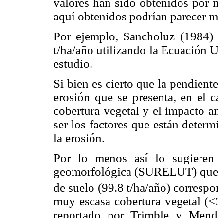
valores han sido obtenidos por m
aquí obtenidos podrían parecer 
Por ejemplo, Sancholuz (1984) 
t/ha/año utilizando la Ecuación U
estudio.
Si bien es cierto que la pendient
erosión que se presenta, en el c
cobertura vegetal y el impacto a
ser los factores que están deter
la erosión.
Por lo menos así lo sugieren
geomorfológica (SURELUT) que pr
de suelo (99.8 t/ha/año) corresp
muy escasa cobertura vegetal (
reportado por Trimble y Mende