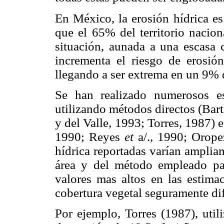
En México, la erosión hídrica es
que el 65% del territorio nacio
situación, aunada a una escasa c
incrementa el riesgo de erosión
llegando a ser extrema en un 9%
Se han realizado numerosos es
utilizando métodos directos (Bar
y del Valle, 1993; Torres, 1987)
1990; Reyes
et
a/., 1990; Oropez
hídrica reportadas varían amplia
área y del método empleado para
valores mas altos en las estimac
cobertura vegetal seguramente dif
Por ejemplo, Torres (1987), util