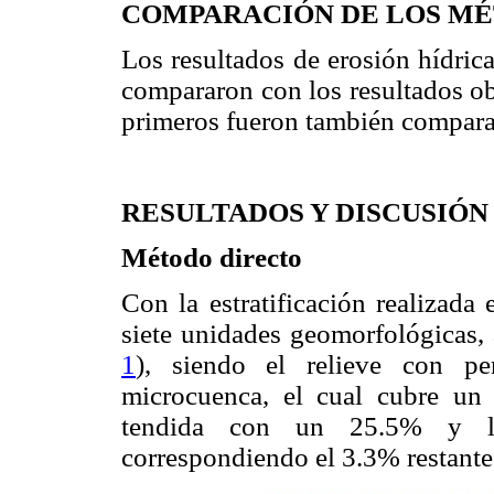
COMPARACIÓN DE LOS MÉ
Los resultados de erosión hídric
compararon con los resultados ob
primeros fueron también comparad
RESULTADOS Y DISCUSIÓN
Método directo
Con la estratificación realizada
siete unidades geomorfológicas, 
1
), siendo el relieve con p
microcuenca, el cual cubre un
tendida con un 25.5% y l
correspondiendo el 3.3% restante 