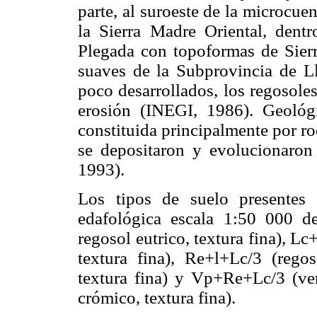
parte, al suroeste de la microcue
la Sierra Madre Oriental, dent
Plegada con topoformas de Sier
suaves de la Subprovincia de L
poco desarrollados, los regosole
erosión (INEGI, 1986). Geológi
constituida principalmente por r
se depositaron y evolucionaron
1993).
Los tipos de suelo presentes 
edafológica escala 1:50 000 d
regosol eutrico, textura fina), L
textura fina), Re+l+Lc/3 (regos
textura fina) y Vp+Re+Lc/3 (ver
crómico, textura fina).