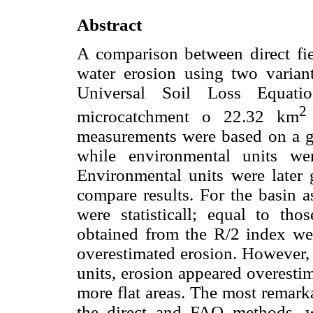
Abstract
A comparison between direct fie
water erosion using two varia
Universal Soil Loss Equat
2
microcatchment o 22.32 km
measurements were based on a ge
while environmental units we
Environmental units were later
compare results. For the basin 
were statisticall; equal to th
obtained from the R/2 index were
overestimated erosion. Howeve
units, erosion appeared overesti
more flat areas. The most remark
the direct and FAO methods, w