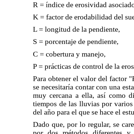
R = índice de erosividad asociado 
K = factor de erodabilidad del su
L = longitud de la pendiente,
S = porcentaje de pendiente,
C = cobertura y manejo,
P = prácticas de control de la ero
Para obtener el valor del factor "
se necesitaría contar con una est
muy cercana a ella, así como di
tiempos de las lluvias por vario
del año para el que se hace el est
Dado que, por lo regular, se care
por dos métodos diferentes y