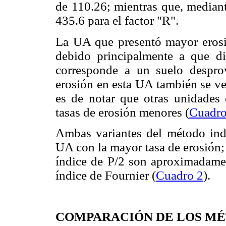
de 110.26; mientras que, mediant
435.6 para el factor "R".
La UA que presentó mayor erosió
debido principalmente a que d
corresponde a un suelo desprov
erosión en esta UA también se ve
es de notar que otras unidades
tasas de erosión menores (
Cuadro
Ambas variantes del método indi
UA con la mayor tasa de erosión;
índice de P/2 son aproximadamen
índice de Fournier (
Cuadro 2
).
COMPARACIÓN DE LOS MÉ