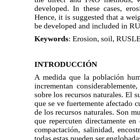
developed. In these cases, er
Hence, it is suggested that a wei
be developed and included in R
Keywords
: Erosion, soil, RUSL
INTRODUCCIÓN
A medida que la población huma
incrementan considerablemente,
sobre los recursos naturales. El
que se ve fuertemente afectado 
de los recursos naturales. Son m
que repercuten directamente en e
compactación, salinidad, encostr
todas estas pueden ser englobadas