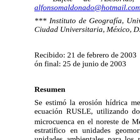
alfonsomaldonado@hotmail.co
*** Instituto de Geografía, Un
Ciudad Universitaria, México, D.
Recibido: 21 de febrero de 2003
ón final: 25 de junio de 2003
Resumen
Se estimó la erosión hídrica m
ecuación RUSLE, utilizando do
microcuenca en el noreste de M
estratifico en unidades geomo
unidades ambientales para los m