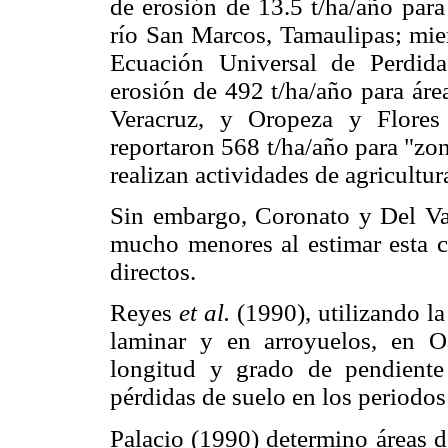
de erosión de 13.5 t/ha/año para
río San Marcos, Tamaulipas; mien
Ecuación Universal de Perdid
erosión de 492 t/ha/año para áre
Veracruz, y Oropeza y Flores 
reportaron 568 t/ha/año para "zo
realizan actividades de agricultur
Sin embargo, Coronato y Del Val
mucho menores al estimar esta 
directos.
Reyes
et al.
(1990), utilizando la
laminar y en arroyuelos, en O
longitud y grado de pendiente
pérdidas de suelo en los periodos
Palacio (1990) determino áreas d