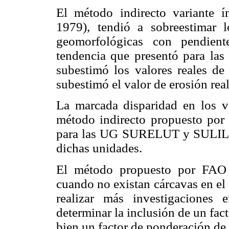
El método indirecto variante 
1979), tendió a sobreestimar 
geomorfológicas con pendient
tendencia que presentó para las
subestimó los valores reales de 
subestimó el valor de erosión rea
La marcada disparidad en los v
método indirecto propuesto por
para las UG SURELUT y SULILUT,
dichas unidades.
El método propuesto por FAO p
cuando no existan cárcavas en el 
realizar más investigaciones 
determinar la inclusión de un fact
bien un factor de ponderación de 