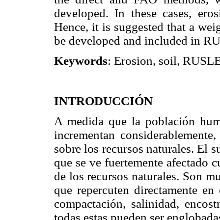
developed. In these cases, er
Hence, it is suggested that a wei
be developed and included in R
Keywords
: Erosion, soil, RUSL
INTRODUCCIÓN
A medida que la población huma
incrementan considerablemente,
sobre los recursos naturales. El
que se ve fuertemente afectado 
de los recursos naturales. Son m
que repercuten directamente en e
compactación, salinidad, encostr
todas estas pueden ser englobadas