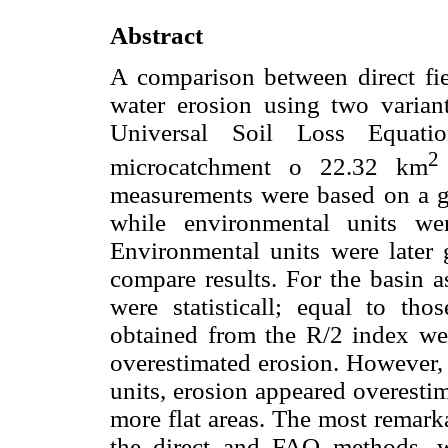
Abstract
A comparison between direct fie
water erosion using two varia
Universal Soil Loss Equat
2
microcatchment o 22.32 km
measurements were based on a ge
while environmental units we
Environmental units were later
compare results. For the basin 
were statisticall; equal to th
obtained from the R/2 index were
overestimated erosion. Howeve
units, erosion appeared overesti
more flat areas. The most remark
the direct and FAO methods, w