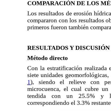
COMPARACIÓN DE LOS MÉ
Los resultados de erosión hídric
compararon con los resultados ob
primeros fueron también comparad
RESULTADOS Y DISCUSIÓN
Método directo
Con la estratificación realizada
siete unidades geomorfológicas, 
1
), siendo el relieve con p
microcuenca, el cual cubre un
tendida con un 25.5% y l
correspondiendo el 3.3% restante 