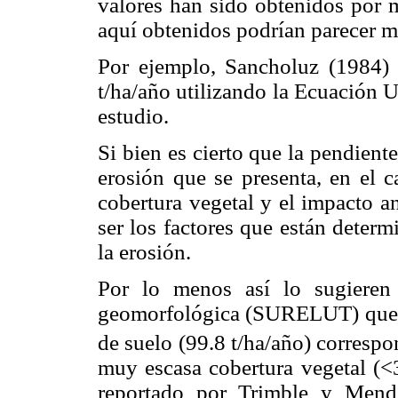
valores han sido obtenidos por m
aquí obtenidos podrían parecer 
Por ejemplo, Sancholuz (1984) 
t/ha/año utilizando la Ecuación U
estudio.
Si bien es cierto que la pendient
erosión que se presenta, en el c
cobertura vegetal y el impacto a
ser los factores que están deter
la erosión.
Por lo menos así lo sugieren
geomorfológica (SURELUT) que pr
de suelo (99.8 t/ha/año) corresp
muy escasa cobertura vegetal (
reportado por Trimble y Mende