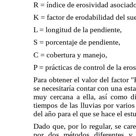
R = índice de erosividad asociado 
K = factor de erodabilidad del su
L = longitud de la pendiente,
S = porcentaje de pendiente,
C = cobertura y manejo,
P = prácticas de control de la ero
Para obtener el valor del factor "
se necesitaría contar con una est
muy cercana a ella, así como di
tiempos de las lluvias por vario
del año para el que se hace el est
Dado que, por lo regular, se care
por dos métodos diferentes y