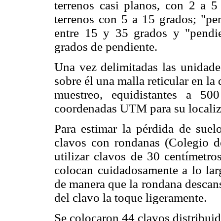
terrenos casi planos, con 2 a 5 
terrenos con 5 a 15 grados; "pe
entre 15 y 35 grados y "pendi
grados de pendiente.
Una vez delimitadas las unidade
sobre él una malla reticular en l
muestreo, equidistantes a 50
coordenadas UTM para su localiza
Para estimar la pérdida de suelo
clavos con rondanas (Colegio d
utilizar clavos de 30 centímetr
colocan cuidadosamente a lo larg
de manera que la rondana descanse
del clavo la toque ligeramente.
Se colocaron 44 clavos distribuid