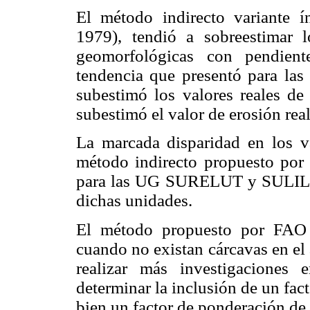
El método indirecto variante 
1979), tendió a sobreestimar 
geomorfológicas con pendient
tendencia que presentó para las
subestimó los valores reales de 
subestimó el valor de erosión rea
La marcada disparidad en los v
método indirecto propuesto por
para las UG SURELUT y SULILUT,
dichas unidades.
El método propuesto por FAO p
cuando no existan cárcavas en el 
realizar más investigaciones 
determinar la inclusión de un fact
bien un factor de ponderación de 