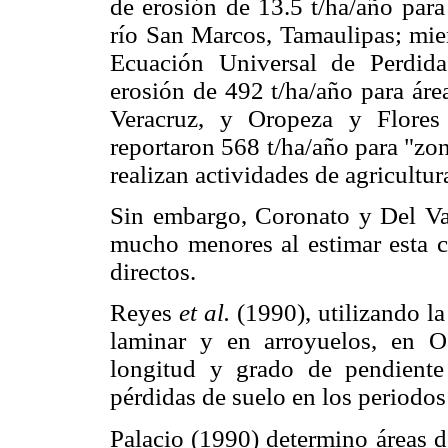
de erosión de 13.5 t/ha/año para
río San Marcos, Tamaulipas; mien
Ecuación Universal de Perdid
erosión de 492 t/ha/año para áre
Veracruz, y Oropeza y Flores 
reportaron 568 t/ha/año para "zo
realizan actividades de agricultur
Sin embargo, Coronato y Del Val
mucho menores al estimar esta 
directos.
Reyes
et al.
(1990), utilizando la
laminar y en arroyuelos, en O
longitud y grado de pendiente
pérdidas de suelo en los periodos
Palacio (1990) determino áreas d