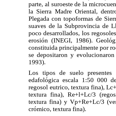
parte, al suroeste de la microcue
la Sierra Madre Oriental, dent
Plegada con topoformas de Sier
suaves de la Subprovincia de L
poco desarrollados, los regosole
erosión (INEGI, 1986). Geológi
constituida principalmente por r
se depositaron y evolucionaron
1993).
Los tipos de suelo presentes 
edafológica escala 1:50 000 d
regosol eutrico, textura fina), L
textura fina), Re+l+Lc/3 (regos
textura fina) y Vp+Re+Lc/3 (ver
crómico, textura fina).