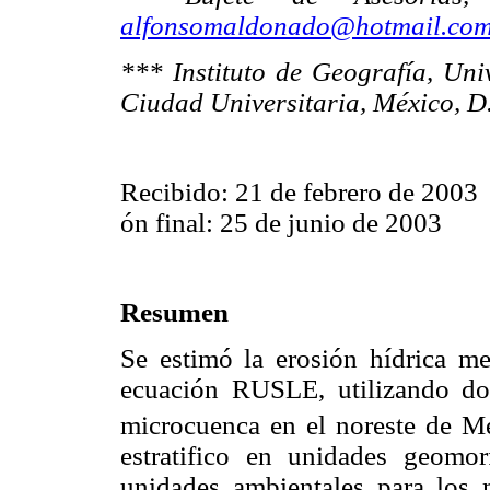
alfonsomaldonado@hotmail.co
*** Instituto de Geografía, Un
Ciudad Universitaria, México, D.
Recibido: 21 de febrero de 2003
ón final: 25 de junio de 2003
Resumen
Se estimó la erosión hídrica m
ecuación RUSLE, utilizando do
microcuenca en el noreste de M
estratifico en unidades geomo
unidades ambientales para los m