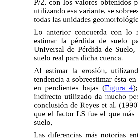
P/2, con los valores obtenidos p
utilizando esa variante, se sobree
todas las unidades geomorfológic
Lo anterior concuerda con lo 
estimar la pérdida de suelo p
Universal de Pérdida de Suelo,
suelo real para dicha cuenca.
Al estimar la erosión, utiliza
tendencia a sobreestimar ésta en
en pendientes bajas (
Figura 4
)
indirecto utilizado da mucho pes
conclusión de Reyes et al. (1990
que el factor LS fue el que más 
suelo,
Las diferencias más notorias ent