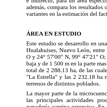
e indirecto, para un área específ
además, compara los resultados o
variantes en la estimación del fac
ÁREA EN ESTUDIO
Este estudio se desarrollo en un
Hualahuises, Nuevo León, entre 
O y 24° 57'00" N, 99° 47'21" O; 
baja y de 1 500 m en la parte mas 
total de 2 288.13 ha, de las cua
"La Estrella" y las 2 232.18 ha 
terrenos de distintos poblados.
La mayor parte de la microcuenc
las principales actividades pr
ganadería caprina extensiva. En 