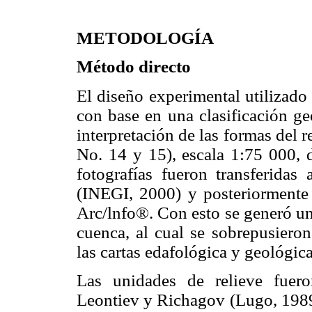
METODOLOGÍA
Método directo
El diseño experimental utilizado 
con base en una clasificación ge
interpretación de las formas del 
No. 14 y 15), escala 1:75 000, 
fotografías fueron transferida
(INEGI, 2000) y posteriormente 
Arc/lnfo®. Con esto se generó un
cuenca, al cual se sobrepusieron
las cartas edafológica y geológic
Las unidades de relieve fueron
Leontiev y Richagov (Lugo, 1989