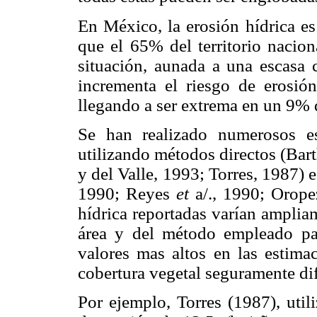
En México, la erosión hídrica es
que el 65% del territorio nacio
situación, aunada a una escasa c
incrementa el riesgo de erosión
llegando a ser extrema en un 9%
Se han realizado numerosos es
utilizando métodos directos (Bar
y del Valle, 1993; Torres, 1987)
1990; Reyes
et
a/., 1990; Oropez
hídrica reportadas varían amplia
área y del método empleado para
valores mas altos en las estimac
cobertura vegetal seguramente dif
Por ejemplo, Torres (1987), util