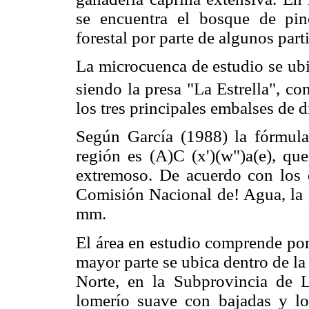
se encuentra el bosque de pi
forestal por parte de algunos part
La microcuenca de estudio se ubi
siendo la presa "La Estrella", c
los tres principales embalses de
Según García (1988) la fórmula 
región es (A)C (x')(w")a(e), q
extremoso. De acuerdo con los 
Comisión Nacional de! Agua, la 
mm.
El área en estudio comprende por
mayor parte se ubica dentro de la
Norte, en la Subprovincia de 
lomerío suave con bajadas y l