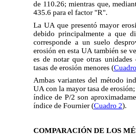
de 110.26; mientras que, mediant
435.6 para el factor "R".
La UA que presentó mayor erosió
debido principalmente a que d
corresponde a un suelo desprov
erosión en esta UA también se ve
es de notar que otras unidades
tasas de erosión menores (
Cuadro
Ambas variantes del método indi
UA con la mayor tasa de erosión;
índice de P/2 son aproximadamen
índice de Fournier (
Cuadro 2
).
COMPARACIÓN DE LOS MÉ