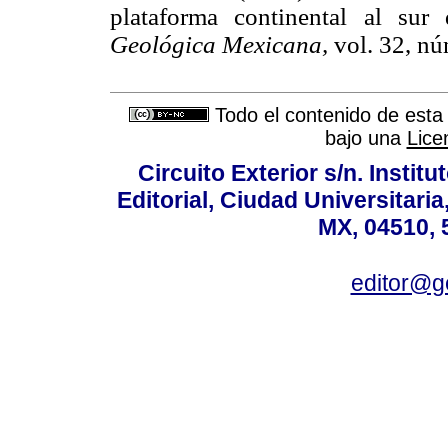
plataforma continental al su
Geológica Mexicana,
vol. 32, n
Todo el contenido de esta 
bajo una
Lice
Circuito Exterior s/n. Instit
Editorial, Ciudad Universitari
MX, 04510, 
editor@g