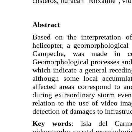
costeros, huracán "Roxanne", vide
Abstract
Based on the interpretation o
helicopter, a geornorphological
Campeche, was made in con
Geomorphological processes and d
which indicate a general recedin
although some local accumulat
affected areas correspond to anc
during extraordinary storm even
relation to the use of video ima
detection of damages to infrastruc
Key words
: Isla del Carme
videography, coastal morphologic