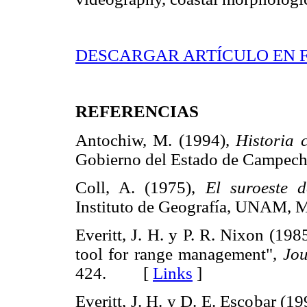
DESCARGAR ARTÍCULO EN 
REFERENCIAS
Antochiw, M. (1994),
Historia 
Gobierno del Estado de Camp
Coll, A. (1975),
El suroeste 
Instituto de Geografía, UNA
Everitt, J. H. y P. R. Nixon (19
tool for range management",
Jou
424. [
Links
]
Everitt, J. H. y D. E. Escobar (