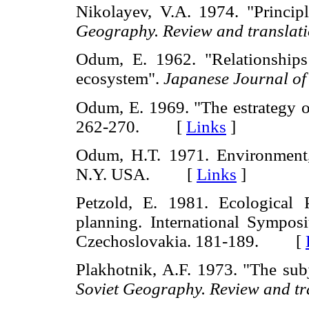
Nikolayev, V.A. 1974. "Principl
Geography. Review and translat
Odum, E. 1962. "Relationships
ecosystem".
Japanese Journal of
Odum, E. 1969. "The estrategy 
262-270. [
Links
]
Odum, H.T. 1971. Environment, 
N.Y. USA. [
Links
]
Petzold, E. 1981. Ecological P
planning. International Sympos
Czechoslovakia. 181-189. [
Plakhotnik, A.F. 1973. "The subj
Soviet Geography. Review and tr