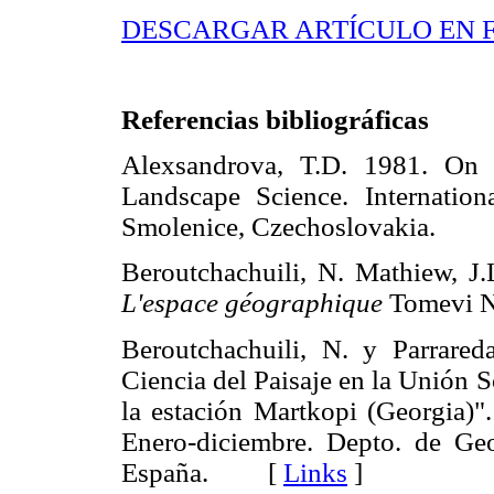
DESCARGAR ARTÍCULO EN 
Referencias bibliográficas
Alexsandrova, T.D. 1981. On 
Landscape Science. Internatio
Smolenice, Czechoslovakia.
Beroutchachuili, N. Mathiew, J.
L'espace géographique
Tomevi N
Beroutchachuili, N. y Parrared
Ciencia del Paisaje en la Unión S
la estación Martkopi (Georgia)"
Enero-diciembre. Depto. de Geo
España. [
Links
]