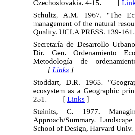
Czechoslovakia. 4-15. [
Lin
Schultz, A.M. 1967. "The Ec
management of the natural resour
Quality. UCLA PRESS. 139-161
Secretaría de Desarrollo Urbano
Dir. Gen. Ordenamiento Eco
Metodología de ordenamiento
[
Links
]
Stoddart, D.R. 1965. "Geogra
ecosystem as a Geographic pri
251. [
Links
]
Steinits, C. 1977. Manag
Approach/Summary. Landscape A
School of Design, Harvard Un