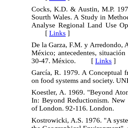
Cocks, K.D. & Austin, M.P. 19
Sourth Wales. A Study in Method
Analyse Regional Land Use Opt
[
Links
]
De la Garza, F.M. y Arredondo, A
México; antecedentes, situación 
30-47. México. [
Links
]
García, R. 1979. A Conceptual fr
on food systems and society. 
Koestler, A. 1969. "Beyond Ato
In: Beyond Reductionism. New P
of London. 92-116. London.
Kostrowicki, A.S. 1976. "A syst