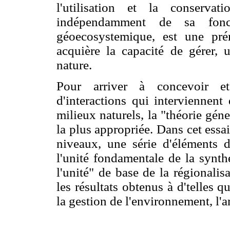
l'utilisation et la conserva
indépendamment de sa fonc
géoecosystemique, est une pr
acquière la capacité de gérer, u
nature.
Pour arriver à concevoir e
d'interactions qui interviennent
milieux naturels, la "théorie gén
la plus appropriée. Dans cet essa
niveaux, une série d'éléments d
l'unité fondamentale de la synt
l'unité" de base de la régionalis
les résultats obtenus à d'telles q
la gestion de l'environnement, l'a