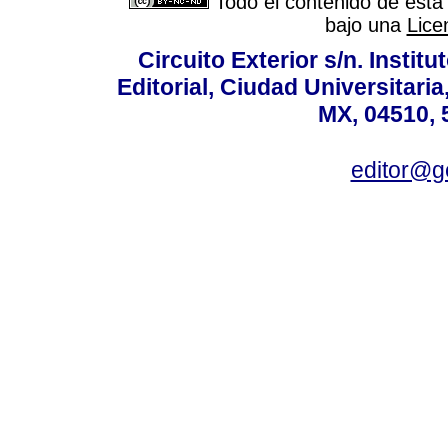
Todo el contenido de esta 
bajo una
Lice
Circuito Exterior s/n. Instit
Editorial, Ciudad Universitari
MX, 04510, 
editor@g