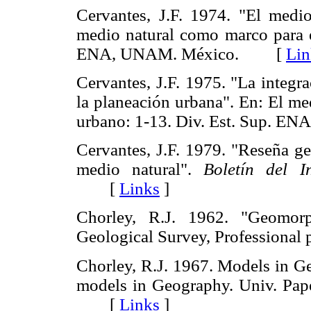
Cervantes, J.F. 1974. "El medio
medio natural como marco para el
ENA, UNAM. México. [
Lin
Cervantes, J.F. 1975. "La integr
la planeación urbana". En: El me
urbano: 1-13. Div. Est. Sup.
Cervantes, J.F. 1979. "Reseña ge
medio natural".
Boletín del I
[
Links
]
Chorley, R.J. 1962. "Geomor
Geological Survey, Profession
Chorley, R.J. 1967. Models in G
models in Geography. Univ. Pap
[
Links
]