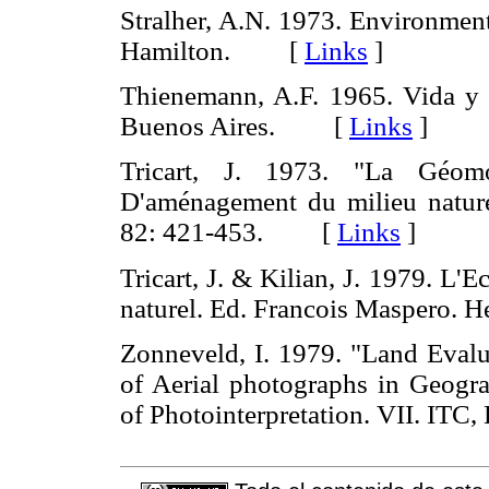
Stralher, A.N. 1973. Environment
Hamilton. [
Links
]
Thienemann, A.F. 1965. Vida 
Buenos Aires. [
Links
]
Tricart, J. 1973. "La Géomo
D'aménagement du milieu natur
82: 421-453. [
Links
]
Tricart, J. & Kilian, J. 1979. L
naturel. Ed. Francois Maspero.
Zonneveld, I. 1979. "Land Evalu
of Aerial photographs in Geog
of Photointerpretation. VII. I