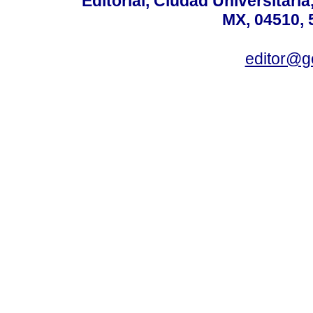
Editorial, Ciudad Universitari
MX, 04510, 
editor@g