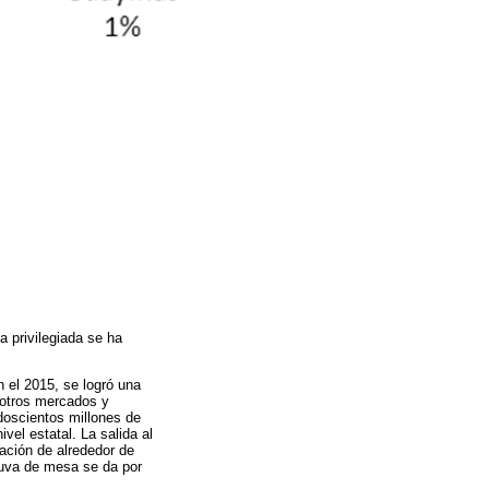
 privilegiada se ha
 el 2015, se logró una
 otros mercados y
oscientos millones de
vel estatal. La salida al
ación de alrededor de
 uva de mesa se da por