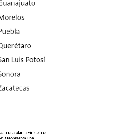
s a una planta vinícola de
MS) representa una