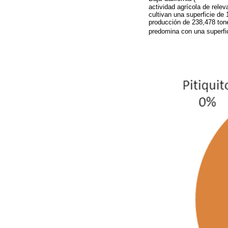
actividad agrícola de rele
cultivan una superficie de
producción de 238,478 tone
predomina con una superfi