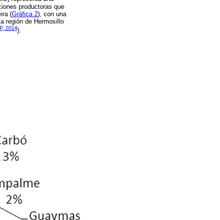
aciones productoras que
ira (
Gráfica 2
), con una
a región de Hermosillo
P, 2014
).