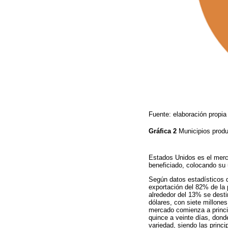
Fuente: elaboración propi
Gráfica 2
Municipios prod
Estados Unidos es el merca
beneficiado, colocando su 
Según datos estadísticos 
exportación del 82% de la
alrededor del 13% se dest
dólares, con siete millones
mercado comienza a princip
quince a veinte días, dond
variedad, siendo las princ