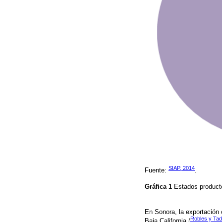
SIAP, 2014
Fuente:
.
Gráfica 1
Estados produc
En Sonora, la exportación 
Robles y Tad
Baja California (