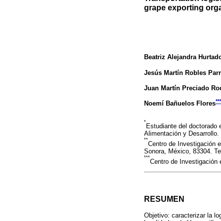
grape exporting org
Beatriz Alejandra Hurtad
Jesús Martín Robles Par
Juan Martín Preciado Ro
**
Noemí Bañuelos Flores
*
Estudiante del doctorado 
Alimentación y Desarrollo.
**
Centro de Investigación e
Sonora, México, 83304. Tel
***
Centro de Investigación 
RESUMEN
Objetivo: caracterizar la l