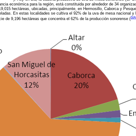
vancia económica para la región, está constituida por alrededor de 34 organiz
 19,015 hectáreas, ubicadas, principalmente, en Hermosillo, Caborca y Pesque
ladas. En estas localidades se cultiva el 92% de la uva de mesa nacional y l
SIA
cie de 9,196 hectáreas que concentra el 62% de la producción sonorense (