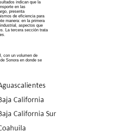
ultados indican que la
ansporte en las
argo, presenta
ismos de eficiencia para
nte manera: en la primera
industrial, aspectos que
s. La tercera sección trata
es.
al, con un volumen de
o de Sonora en donde se