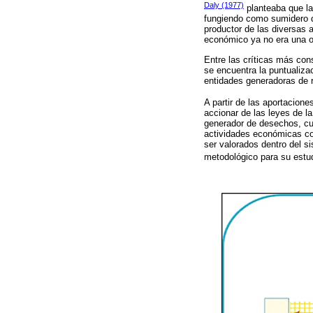
Daly (1977)
planteaba que la
fungiendo como sumidero d
productor de las diversas 
económico ya no era una o
Entre las críticas más co
se encuentra la puntualiza
entidades generadoras de 
A partir de las aportacion
accionar de las leyes de l
generador de desechos, cuy
actividades económicas co
ser valorados dentro del s
metodológico para su estud