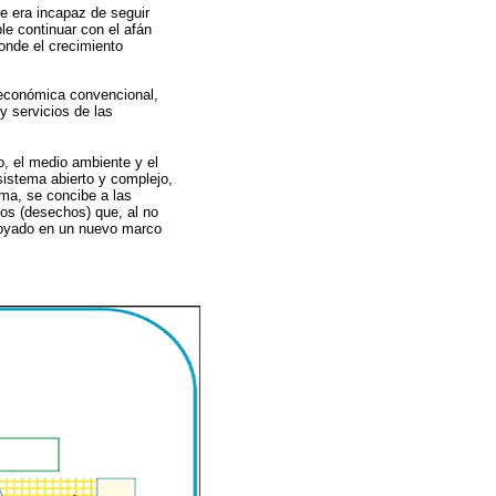
e era incapaz de seguir
e continuar con el afán
onde el crecimiento
 económica convencional,
y servicios de las
o, el medio ambiente y el
sistema abierto y complejo,
ma, se concibe a las
os (desechos) que, al no
apoyado en un nuevo marco