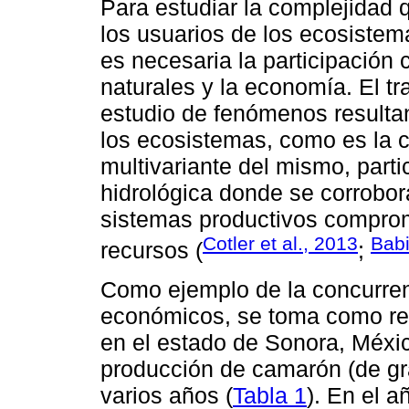
Para estudiar la complejidad q
los usuarios de los ecosistem
es necesaria la participación
naturales y la economía. El tr
estudio de fenómenos resultan
los ecosistemas, como es la 
multivariante del mismo, part
hidrológica donde se corrobor
sistemas productivos comprom
Cotler et al., 2013
Babi
recursos (
;
Como ejemplo de la concurren
económicos, se toma como ref
en el estado de Sonora, Méxi
producción de camarón (de gra
varios años (
Tabla 1
). En el 