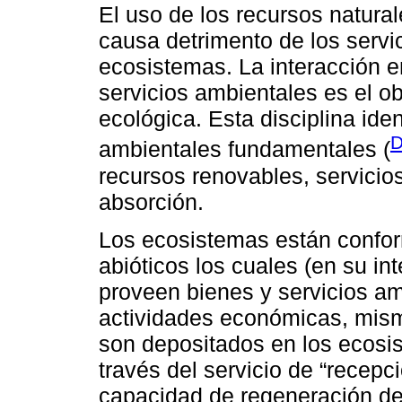
El uso de los recursos natural
causa detrimento de los servi
ecosistemas. La interacción e
servicios ambientales es el o
ecológica. Esta disciplina iden
D
ambientales fundamentales (
recursos renovables, servicio
absorción.
Los ecosistemas están confo
abióticos los cuales (en su in
proveen bienes y servicios am
actividades económicas, mis
son depositados en los ecosi
través del servicio de “recepc
capacidad de regeneración de