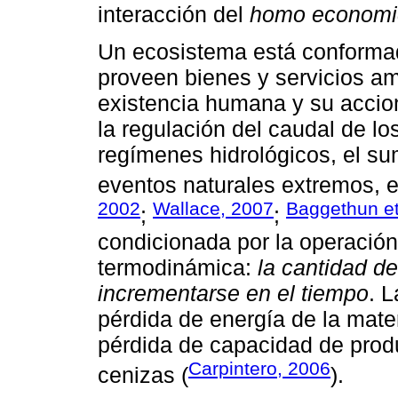
interacción del
homo economi
Un ecosistema está conformad
proveen bienes y servicios am
existencia humana y su accio
la regulación del caudal de lo
regímenes hidrológicos, el su
eventos naturales extremos, en
2002
Wallace, 2007
Baggethun et
;
;
condicionada por la operación
termodinámica:
la cantidad de
incrementarse en el tiempo
. 
pérdida de energía de la mater
pérdida de capacidad de produ
Carpintero, 2006
cenizas (
).