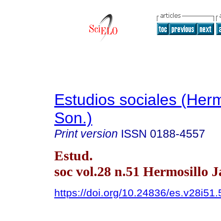
Estudios sociales (Herm
Son.)
Print version
ISSN
0188-4557
Estud.
soc vol.28 n.51 Hermosillo J
https://doi.org/10.24836/es.v28i51