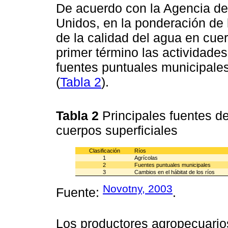
De acuerdo con la Agencia de
Unidos, en la ponderación de 
de la calidad del agua en cue
primer término las actividade
fuentes puntuales municipales
(
Tabla 2
).
Tabla 2
Principales fuentes de
cuerpos superficiales
Clasificación
Ríos
1
Agrícolas
2
Fuentes puntuales municipales
3
Cambios en el hábitat de los ríos
Novotny, 2003
Fuente:
.
Los productores agropecuarios