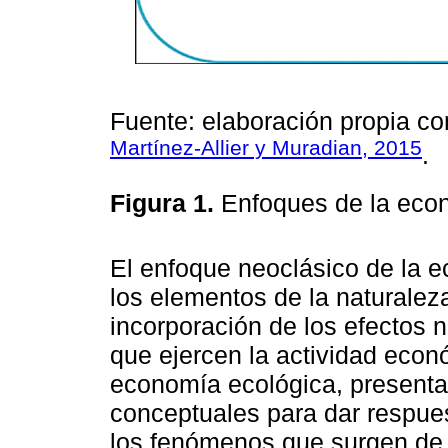
Fuente: elaboración propia c
Martínez-Allier y Muradian, 2015
.
Figura 1.
Enfoques de la eco
El enfoque neoclásico de la e
los elementos de la naturalez
incorporación de los efectos 
que ejercen la actividad econ
economía ecológica, presenta
conceptuales para dar respues
los fenómenos que surgen de l