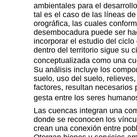
ambientales para el desarroll
tal es el caso de las líneas d
orográfica, las cuales confor
desembocadura puede ser haci
incorporar el estudio del cicl
dentro del territorio sigue su c
conceptualizada como una cue
Su análisis incluye los compo
suelo, uso del suelo, relieves,
factores, resultan necesarios 
gesta entre los seres humanos
Las cuencas integran una com
donde se reconocen los vínculo
crean una conexión entre pobl