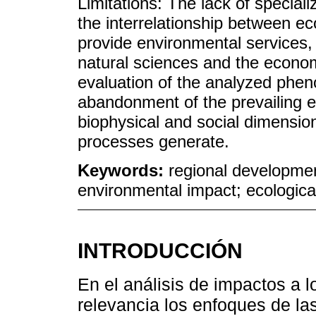
Limitations: The lack of specializ
the interrelationship between e
provide environmental services, 
natural sciences and the econo
evaluation of the analyzed phen
abandonment of the prevailing e
biophysical and social dimensio
processes generate.
Keywords:
regional development
environmental impact; ecologic
INTRODUCCIÓN
En el análisis de impactos a l
relevancia los enfoques de la