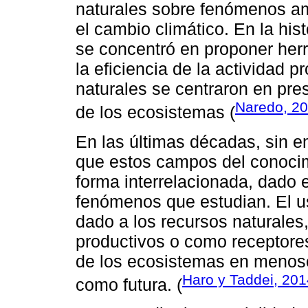
naturales sobre fenómenos a
el cambio climático. En la his
se concentró en proponer her
la eficiencia de la actividad p
naturales se centraron en pres
Naredo, 2
de los ecosistemas (
En las últimas décadas, sin e
que estos campos del conoci
forma interrelacionada, dado e
fenómenos que estudian. El u
dado a los recursos naturale
productivos o como receptores
de los ecosistemas en menosc
Haro y Taddei, 201
como futura. (