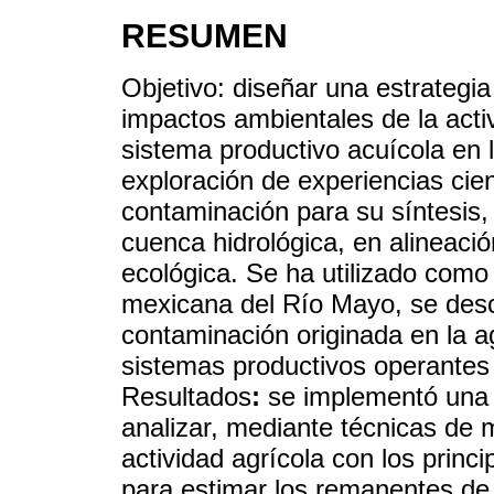
RESUMEN
Objetivo: diseñar una estrategia i
impactos ambientales de la activ
sistema productivo acuícola en
exploración de experiencias cien
contaminación para su síntesis,
cuenca hidrológica, en alineació
ecológica. Se ha utilizado como 
mexicana del Río Mayo, se descr
contaminación originada en la ag
sistemas productivos operantes 
Resultados
:
se implementó una es
analizar, mediante técnicas de m
actividad agrícola con los prin
para estimar los remanentes de