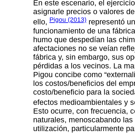
En este escenario, el ejercicio
asignarle precios o valores d
Pigou (2013)
ello,
representó una
funcionamiento de una fábrica
humo que despedían las chime
afectaciones no se veían refle
fábrica y, sin embargo, sus op
pérdidas a los vecinos. La ma
Pigou concibe como “external
los costos/beneficios del empr
costo/beneficio para la socie
efectos medioambientales y s
Esto ocurre, con frecuencia, c
naturales, menoscabando las p
utilización, particularmente p