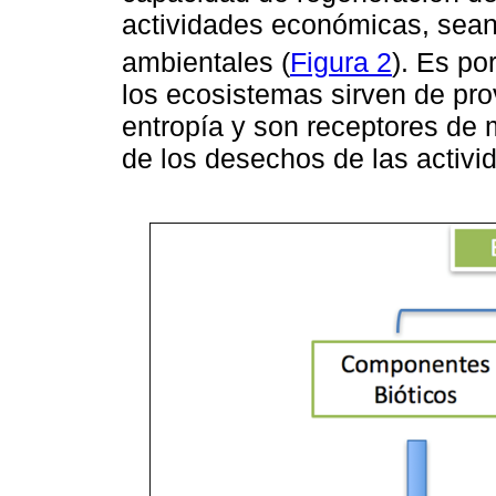
actividades económicas, sean
ambientales (
Figura 2
). Es po
los ecosistemas sirven de pr
entropía y son receptores de m
de los desechos de las activi