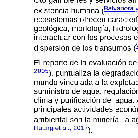
Otorgan bienes y servicios am
Balvanera y
existencia humana (
ecosistemas ofrecen caracter
geológica, morfología, hidrolo
interactuar con los procesos 
dispersión de los transumos (
El reporte de la evaluación de
2005
), puntualiza la degradac
mundo vinculada a la explota
suministro de agua, regulación
clima y purificación del agua.
principales actividades econ
ambiental son la minería, la ag
Huang et al., 2017
).