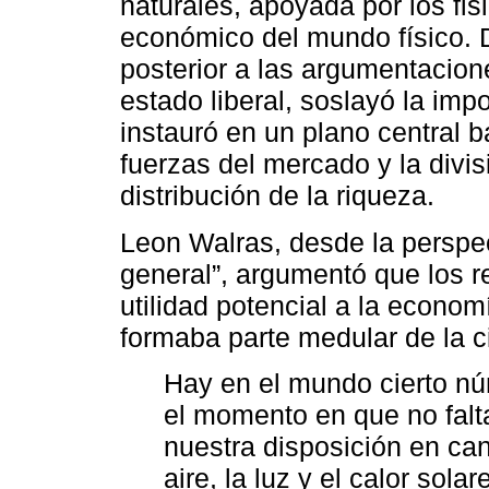
naturales, apoyada por los fi
económico del mundo físico. D
posterior a las argumentacion
estado liberal, soslayó la impo
instauró en un plano central b
fuerzas del mercado y la divis
distribución de la riqueza.
Leon Walras, desde la perspec
general”, argumentó que los r
utilidad potencial a la economí
formaba parte medular de la 
Hay en el mundo cierto nú
el momento en que no falt
nuestra disposición en can
aire, la luz y el calor sola