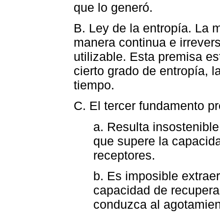
que lo generó.
B. Ley de la entropía. La 
manera continua e irrevers
utilizable. Esta premisa e
cierto grado de entropía, l
tiempo.
C. El tercer fundamento p
a. Resulta insostenibl
que supere la capacid
receptores.
b. Es imposible extraer
capacidad de recuperac
conduzca al agotamient