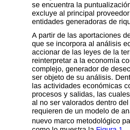
se encuentra la puntualizació
excluye al principal proveedor
entidades generadoras de riq
A partir de las aportaciones d
que se incorpora al análisis 
accionar de las leyes de la t
reinterpretar a la economía c
complejo, generador de desec
ser objeto de su análisis. De
las actividades económicas c
procesos y salidas, las cual
al no ser valorados dentro de
requieren de un modelo de aná
nuevo marco metodológico par
como lo muestra la
Figura 1
.