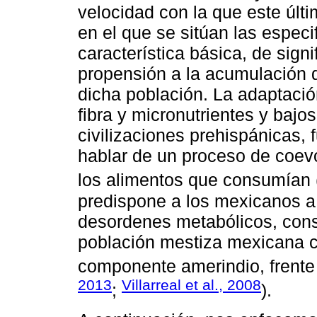
velocidad con la que este últ
en el que se sitúan las espec
característica básica, de signi
propensión a la acumulación d
dicha población. La adaptació
fibra y micronutrientes y bajo
civilizaciones prehispánicas,
hablar de un proceso de coev
los alimentos que consumían 
predispone a los mexicanos a
desordenes metabólicos, cons
población mestiza mexicana 
componente amerindio, frente 
2013
Villarreal et al., 2008
;
).