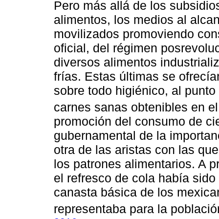
Pero más allá de los subsidio
alimentos, los medios al alca
movilizados promoviendo con
oficial, del régimen posrevolu
diversos alimentos industrial
frías. Estas últimas se ofrec
sobre todo higiénico, al punto
carnes sanas obtenibles en el 
promoción del consumo de cie
gubernamental de la importan
otra de las aristas con las q
los patrones alimentarios. A p
el refresco de cola había sid
canasta básica de los mexican
representaba para la poblaci