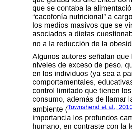
que se contaba la alimentació
“cacofonía nutricional” a cargo
los medios masivos que se vi
asociados a dietas cuestionab
no a la reducción de la obesid
Algunos autores señalan que 
niveles de exceso de peso, q
en los individuos (ya sea a pa
comportamentales, educativas
control limitado que tienen los
consumo, además de llamar la 
Townshend et al., 201
ambiente (
importancia los profundos cam
humano, en contraste con la l