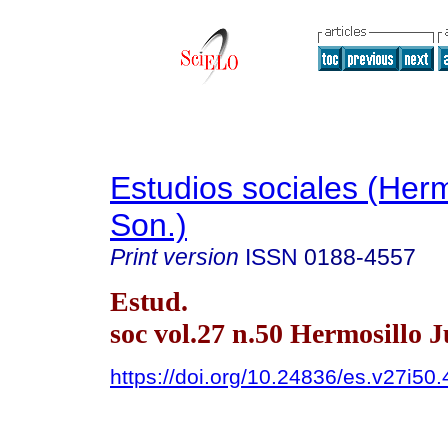
Estudios sociales (Herm
Son.)
Print version
ISSN
0188-4557
Estud.
soc vol.27 n.50 Hermosillo J
https://doi.org/10.24836/es.v27i50