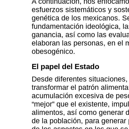
A continuación, nos enfocamos
esfuerzos sistemáticos y soste
genética de los mexicanos. Se
fundamentación ideológica, l
ganancia, así como las evaluac
elaboran las personas, en el 
obesogénico.
El papel del Estado
Desde diferentes situaciones,
transformar el patrón alimenta
acumulación excesiva de peso.
“mejor” que el existente, impu
alimentos, así como generar d
de la población, para generar p
de los aspectos en los que se