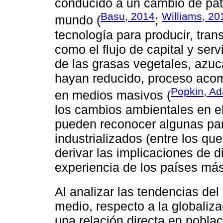
conducido a un cambio de patr
Basu, 2014
Williams, 20
mundo (
;
tecnología para producir, tran
como el flujo de capital y ser
de las grasas vegetales, azuc
hayan reducido, proceso acom
Popkin, Ad
en medios masivos (
los cambios ambientales en el
pueden reconocer algunas par
industrializados (entre los q
derivar las implicaciones de d
experiencia de los países más
Al analizar las tendencias de
medio, respecto a la globaliz
una relación directa en pobla