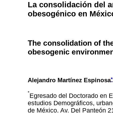
La consolidación del 
obesogénico en Méxic
The consolidation of th
obesogenic environmen
*
Alejandro Martínez Espinosa
*
Egresado del Doctorado en E
estudios Demográficos, urba
de México. Av. Del Panteón 2