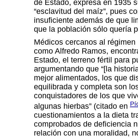
de Estado, expresa en 1935 s
“esclavitud del maíz”, pues c
insuficiente además de que li
que la población sólo quería p
Médicos cercanos al régimen 
como Alfredo Ramos, encontra
Estado, el terreno fértil para
argumentando que “[la histor
mejor alimentados, los que di
equilibrada y completa son lo
conquistadores de los que vi
Pí
algunas hierbas” (citado en
cuestionamientos a la dieta t
comprobados de deficiencia nu
relación con una moralidad, 