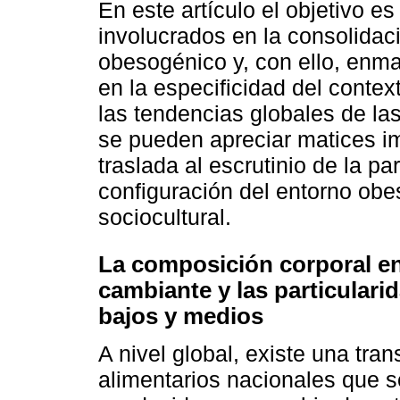
En este artículo el objetivo e
involucrados en la consolidac
obesogénico y, con ello, enma
en la especificidad del contex
las tendencias globales de las
se pueden apreciar matices im
traslada al escrutinio de la pa
configuración del entorno obeso
sociocultural.
La composición corporal en
cambiante y las particulari
bajos y medios
A nivel global, existe una tra
alimentarios nacionales que s