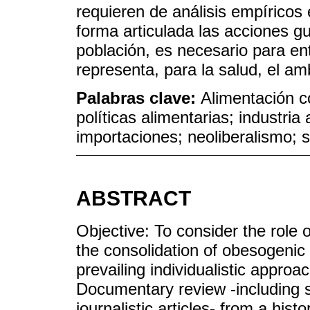
requieren de análisis empíricos 
forma articulada las acciones gu
población, es necesario para en
representa, para la salud, el a
Palabras clave:
Alimentación 
políticas alimentarias; industria 
importaciones; neoliberalismo; s
ABSTRACT
Objective: To consider the role o
the consolidation of obesogenic
prevailing individualistic approa
Documentary review -including spe
journalistic articles- from a histo