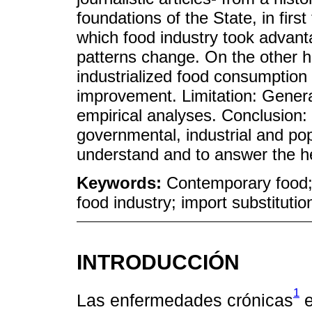
foundations of the State, in firs
which food industry took advanta
patterns change. On the other ha
industrialized food consumptio
improvement. Limitation: Genera
empirical analyses. Conclusion: 
governmental, industrial and pop
understand and to answer the he
Keywords:
Contemporary food; 
food industry; import substituti
INTRODUCCIÓN
1
Las enfermedades crónicas
e