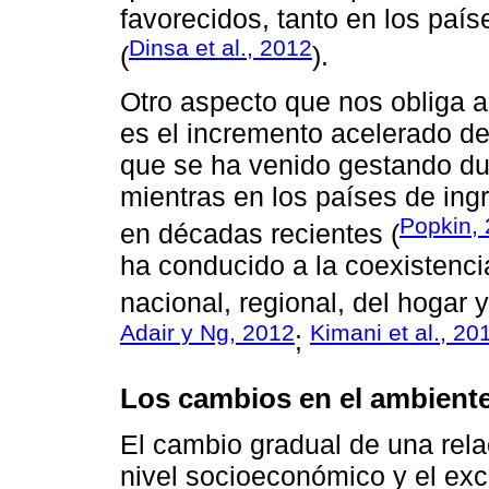
favorecidos, tanto en los paí
Dinsa et al., 2012
(
).
Otro aspecto que nos obliga a
es el incremento acelerado d
que se ha venido gestando dura
mientras en los países de ing
Popkin,
en décadas recientes (
ha conducido a la coexistenci
nacional, regional, del hogar 
Adair y Ng, 2012
Kimani et al., 20
;
Los cambios en el ambiente
El cambio gradual de una relac
nivel socioeconómico y el exc