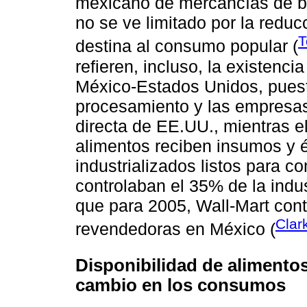
mexicano de mercancías de ba
no se ve limitado por la reduc
T
destina al consumo popular (
refieren, incluso, la existenc
México-Estados Unidos, puest
procesamiento y las empresas
directa de EE.UU., mientras e
alimentos reciben insumos y é
industrializados listos para c
controlaban el 35% de la indu
que para 2005, Wall-Mart cont
Clark
revendedoras en México (
Disponibilidad de alimentos
cambio en los consumos