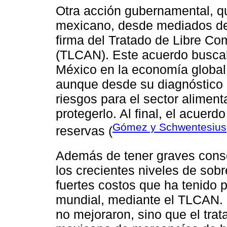
Otra acción gubernamental, qu
mexicano, desde mediados de 
firma del Tratado de Libre Co
(TLCAN). Este acuerdo buscab
México en la economía global
aunque desde su diagnóstico
riesgos para el sector alimen
protegerlo. Al final, el acuerd
Gómez y Schwentesius
reservas (
Además de tener graves cons
los crecientes niveles de sob
fuertes costos que ha tenido 
mundial, mediante el TLCAN. 
no mejoraron, sino que el trat