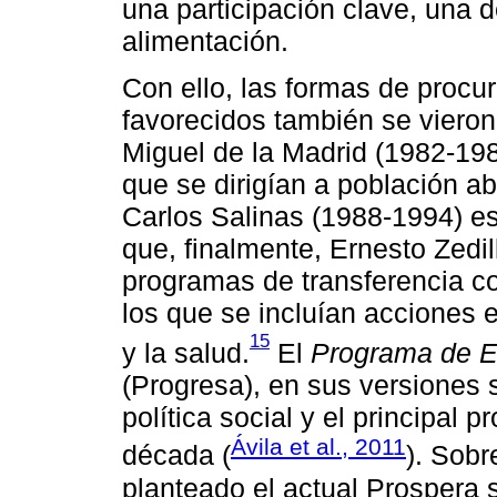
una participación clave, una d
alimentación.
Con ello, las formas de procu
favorecidos también se viero
Miguel de la Madrid (1982-19
que se dirigían a población ab
Carlos Salinas (1988-1994) es
que, finalmente, Ernesto Zedil
programas de transferencia c
los que se incluían acciones e
15
y la salud.
El
Programa de E
(Progresa), en sus versiones s
política social y el principal 
Ávila et al., 2011
década (
). Sob
planteado el actual Prospera 