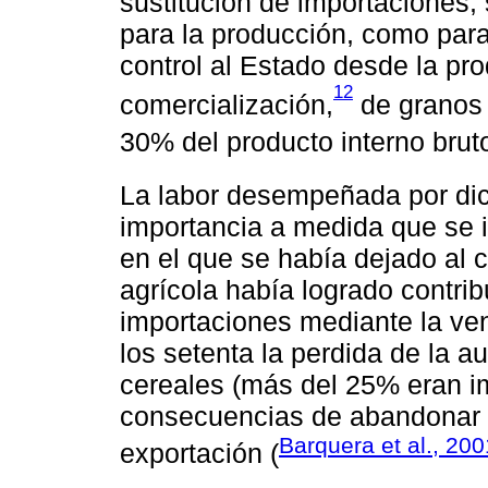
sustitución de importaciones,
para la producción, como par
control al Estado desde la pro
12
comercialización,
de granos 
30% del producto interno bruto
La labor desempeñada por dic
importancia a medida que se 
en el que se había dejado al c
agrícola había logrado contrib
importaciones mediante la ven
los setenta la perdida de la au
cereales (más del 25% eran i
consecuencias de abandonar el
Barquera et al., 200
exportación (