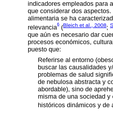
indicadores empleados para a
que considerar dos aspectos. 
alimentaria se ha caracteriza
6
Bleich et al., 2008
S
relevancia
(
;
que aún es necesario dar cuen
procesos económicos, cultural
puesto que:
Referirse al entorno (obes
buscar las causalidades y
problemas de salud signif
de nebulosa abstracta y co
abordable), sino de apreh
misma de una sociedad y e
históricos dinámicos y de 