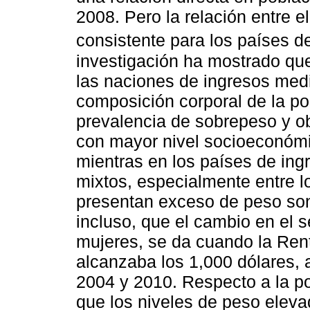
2008. Pero la relación entre e
consistente para los países de
investigación ha mostrado qu
las naciones de ingresos medi
composición corporal de la pob
prevalencia de sobrepeso y o
con mayor nivel socioeconómic
mientras en los países de ing
mixtos, especialmente entre l
presentan exceso de peso son
incluso, que el cambio en el s
mujeres, se da cuando la Rent
alcanzaba los 1,000 dólares, a
2004 y 2010. Respecto a la pob
que los niveles de peso elev