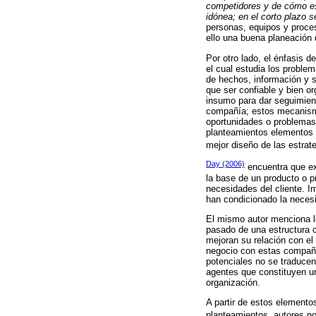
competidores y de cómo es
idónea; en el corto plazo s
personas, equipos y proces
ello una buena planeación
Por otro lado, el énfasis d
el cual estudia los proble
de hechos, información y s
que ser confiable y bien o
insumo para dar seguimient
compañía; estos mecanismo
oportunidades o problemas 
planteamientos elementos c
mejor diseño de las estrat
Day (2006)
encuentra que ex
la base de un producto o p
necesidades del cliente. 
han condicionado la neces
El mismo autor menciona 
pasado de una estructura c
mejoran su relación con el
negocio con estas compañía
potenciales no se traduce
agentes que constituyen un
organización.
A partir de estos element
planteamientos, autores no