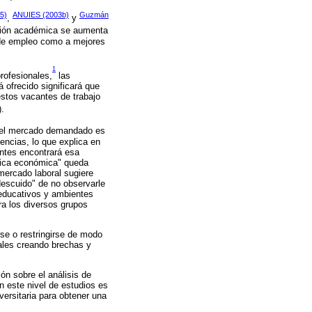
85)
ANUIES (2003b)
Guzmán
,
y
ción académica se aumenta
 de empleo como a mejores
1
profesionales,
las
 ofrecido significará que
estos vacantes de trabajo
).
 el mercado demandado es
ncias, lo que explica en
antes encontrará esa
ógica económica" queda
 mercado laboral sugiere
descuido" de no observarle
 educativos y ambientes
a los diversos grupos
se o restringirse de modo
rales creando brechas y
ón sobre el análisis de
n este nivel de estudios es
versitaria para obtener una