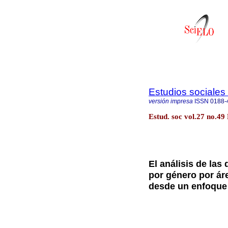
Estudios sociales 
versión impresa
ISSN
0188-
Estud. soc vol.27 no.49
El análisis de las
por género por ár
desde un enfoque 