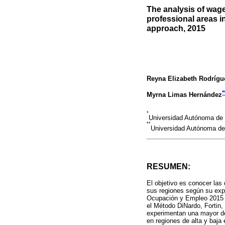
The analysis of wage
professional areas i
approach, 2015
Reyna Elizabeth Rodrígu
*
Myrna Limas Hernández
*
Universidad Autónoma de C
**
Universidad Autónoma de
RESUMEN:
El objetivo es conocer las
sus regiones según su expo
Ocupación y Empleo 2015 y
el Método DiNardo, Fortin,
experimentan una mayor des
en regiones de alta y baja 