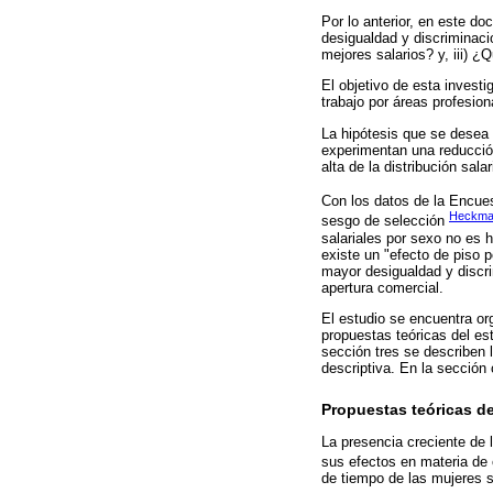
Por lo anterior, en este d
desigualdad y discriminacio
mejores salarios? y, iii) 
El objetivo de esta investi
trabajo por áreas profesion
La hipótesis que se desea
experimentan una reducción
alta de la distribución sal
Con los datos de la Encue
Heckma
sesgo de selección
salariales por sexo no es 
existe un "efecto de piso 
mayor desigualdad y discri
apertura comercial.
El estudio se encuentra org
propuestas teóricas del es
sección tres se describen l
descriptiva. En la sección 
Propuestas teóricas de
La presencia creciente de 
sus efectos en materia de
de tiempo de las mujeres s