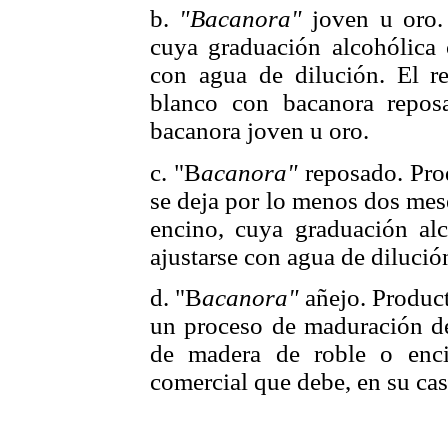
b.
"Bacanora"
joven u oro. 
cuya graduación alcohólica 
con agua de dilución. El r
blanco con bacanora repos
bacanora joven u oro.
c. "B
acanora"
reposado. Prod
se deja por lo menos dos mes
encino, cuya graduación alc
ajustarse con agua de dilució
d. "B
acanora"
añejo. Product
un proceso de maduración de
de madera de roble o enci
comercial que debe, en su cas