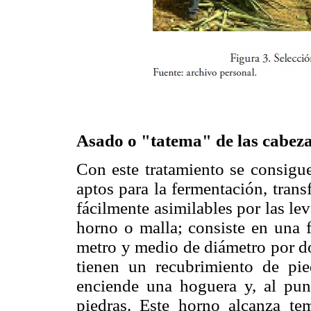
Asado o "tatema" de las cabez
Con este tratamiento se consigu
aptos para la fermentación, tran
fácilmente asimilables por las le
horno o malla; consiste en una
metro y medio de diámetro por d
tienen un recubrimiento de pie
enciende una hoguera y, al pun
piedras. Este horno alcanza te