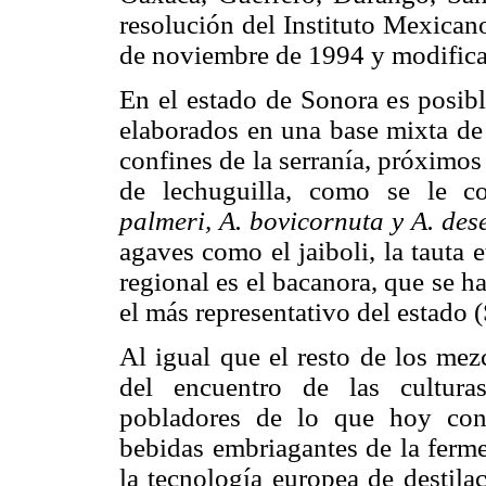
resolución del Instituto Mexicano
de noviembre de 1994 y modific
En el estado de Sonora es posible
elaborados en una base mixta de 
confines de la serranía, próximos
de lechuguilla, como se le co
palmeri, A. bovicornuta y A. dese
agaves como el jaiboli, la tauta e
regional es el bacanora, que se h
el más representativo del estado (
Al igual que el resto de los mez
del encuentro de las cultura
pobladores de lo que hoy const
bebidas embriagantes de la ferme
la tecnología europea de destila