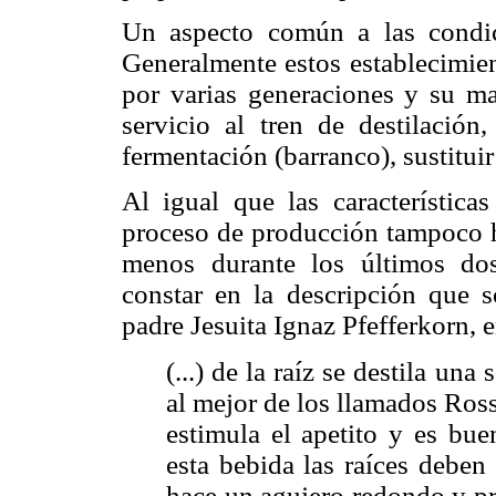
Un aspecto común a las condic
Generalmente estos establecimien
por varias generaciones y su ma
servicio al tren de destilació
fermentación (barranco), sustituir 
Al igual que las características
proceso de producción tampoco h
menos durante los últimos do
constar en la descripción que s
padre Jesuita Ignaz Pfefferkorn, 
(...) de la raíz se destila una
al mejor de los llamados Ross
estimula el apetito y es buen
esta bebida las raíces deben
hace un agujero redondo y pro