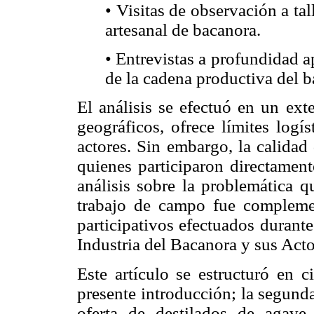
• Visitas de observación a ta
artesanal de bacanora.
• Entrevistas a profundidad ap
de la cadena productiva del b
El análisis se efectuó en un ext
geográficos, ofrece límites logís
actores. Sin embargo, la calidad
quienes participaron directament
análisis sobre la problemática q
trabajo de campo fue complemen
participativos efectuados durant
Industria del Bacanora y sus Act
Este artículo se estructuró en c
presente introducción; la segund
oferta de destilados de agave