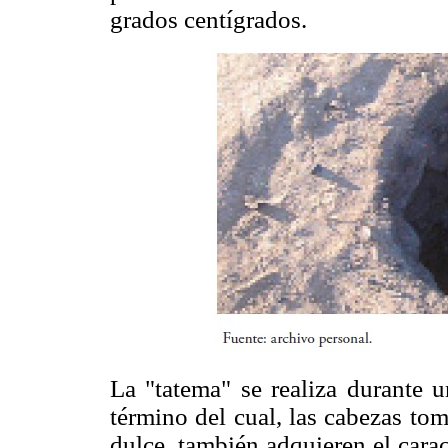
grados centígrados.
La "tatema" se realiza durante 
término del cual, las cabezas to
dulce, también adquieren el carac