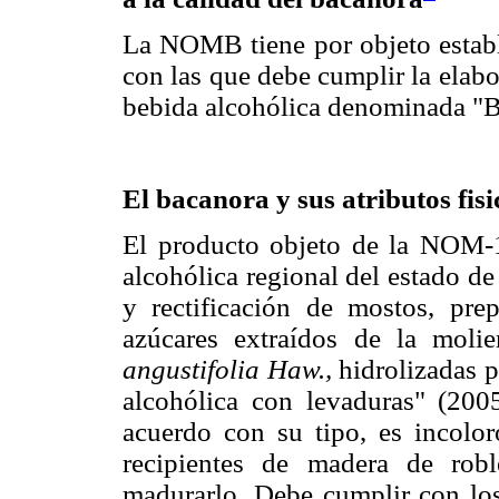
La NOMB tiene por objeto estable
con las que debe cumplir la elab
bebida alcohólica denominada "B
El bacanora y sus atributos fis
El producto objeto de la NOM-
alcohólica regional del estado d
y rectificación de mostos, pre
azúcares extraídos de la mol
angustifolia Haw.,
hidrolizadas p
alcohólica con levaduras" (200
acuerdo con su tipo, es incolo
recipientes de madera de rob
madurarlo. Debe cumplir con los