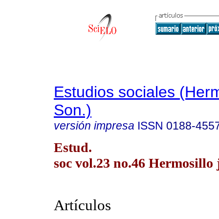
Estudios sociales (Herm
Son.)
versión impresa
ISSN
0188-455
Estud.
soc vol.23 no.46 Hermosillo j
Artículos