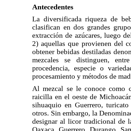
Antecedentes
La diversificada riqueza de be
clasifican en dos grandes grupo
extracción de azúcares, luego de
2) aquellas que provienen del co
obtener bebidas destiladas den
mezcales se distinguen, entr
procedencia, especie o varieda
procesamiento y métodos de mad
Al mezcal se le conoce como co
raicilla en el oeste de Michoacá
sihuaquio en Guerrero, turicato
otros. Sin embargo, la Denomina
designar al licor tradicional de
Oaxaca, Guerrero, Durango, San