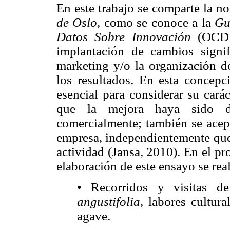
En este trabajo se comparte la 
de Oslo,
como se conoce a la
Gu
Datos Sobre Innovación
(OCDE,
implantación de cambios signif
marketing y/o la organización d
los resultados. En esta concep
esencial para considerar su cará
que la mejora haya sido des
comercialmente; también se ace
empresa, independientemente que 
actividad (Jansa, 2010). En el p
elaboración de este ensayo se rea
• Recorridos y visitas 
angustifolia,
labores cultura
agave.