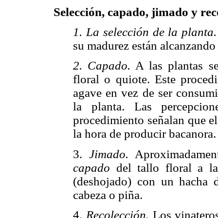
Selección, capado, jimado y rec
1. La selección de la planta.
su madurez están alcanzando 
2. Capado.
A las plantas se
floral o quiote. Este proced
agave en vez de ser consumid
la planta. Las percepcio
procedimiento señalan que 
la hora de producir bacanora.
3.
Jimado.
Aproximadamente
capado
del tallo floral a l
(deshojado) con un hacha
cabeza o piña.
4.
Recolección.
Los vinateros