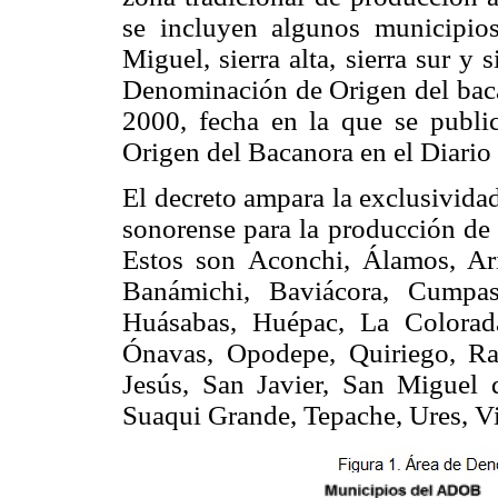
se incluyen algunos municipio
Miguel, sierra alta, sierra sur y 
Denominación de Origen del bacan
2000, fecha en la que se publ
Origen del Bacanora en el Diario 
El decreto ampara la exclusividad
sonorense para la producción de
Estos son Aconchi, Álamos, Ari
Banámichi, Baviácora, Cumpas
Huásabas, Huépac, La Colorad
Ónavas, Opodepe, Quiriego, Ra
Jesús, San Javier, San Miguel
Suaqui Grande, Tepache, Ures, Vi