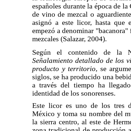
españoles durante la época de la
de vino de mezcal o aguardiente
asignó a este licor, hasta que 
empezó a denominar "bacanora" fa
mezcales (Salazar, 2004).
Según el contenido de la N
Señalamiento detallado de los v
producto y territorio,
se argumen
siglos, se ha producido una bebi
a través del tiempo ha llegad
identidad de los sonorenses.
Este licor es uno de los tres 
México y toma su nombre del mu
la sierra centro, al este de Herm
zona tradicional de producción a