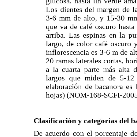
glucosa, hasta un verde amar
Los dientes del margen de la
3-6 mm de alto, y 15-30 mm
que va de café oscuro hasta 
arriba. Las espinas en la 
largo, de color café oscuro 
inflorescencia es 3-6 m de a
20 ramas laterales cortas, hor
a la cuarta parte más alta d
largos que miden de 5-12 
elaboración de bacanora es l
hojas) (NOM-168-SCFI-2005
Clasificación y categorías del 
De acuerdo con el porcentaje de