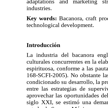
adaptations and marketing str
industries.
Key words:
Bacanora, craft pro
technological development.
Introducción
La industria del bacanora eng
culturales concurrentes en la el
espirituosa, conforme a las pa
168-SCFI-2005). No obstante las
condicionado su desarrollo, la p
entre las estrategias de superv
aprovechar las oportunidades del
siglo XXI, se estimó una deman