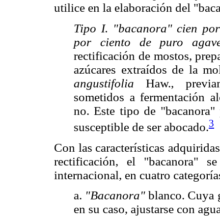
utilice en la elaboración del "b
Tipo I. "bacanora" cien po
por ciento de puro agave
rectificación de mostos, prep
azúcares extraídos de la m
angustifolia
Haw., previam
sometidos a fermentación al
no. Este tipo de "bacanora"
3
susceptible de ser abocado.
Con las características adquiridas
rectificación, el "bacanora" s
internacional, en cuatro categoría
a.
"Bacanora"
blanco. Cuya g
en su caso, ajustarse con agua