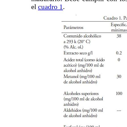
el
cuadro 1
.