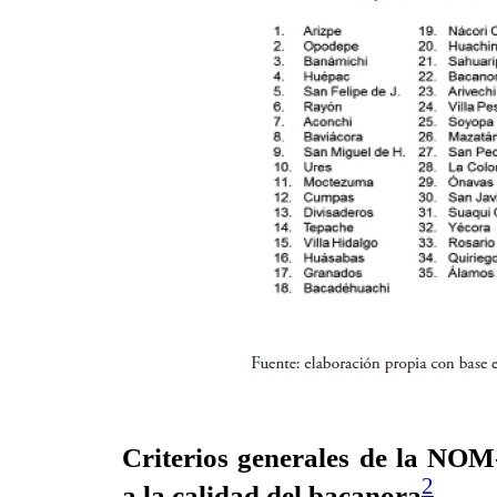
Criterios generales de la
NOM-
2
a la calidad del bacanora