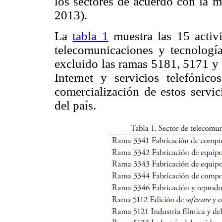
los sectores de acuerdo con la m
2013).
La
tabla 1
muestra las 15 activi
telecomunicaciones y tecnologí
excluido las ramas 5181, 5171 y 
Internet y servicios telefónic
comercialización de estos servi
del país.