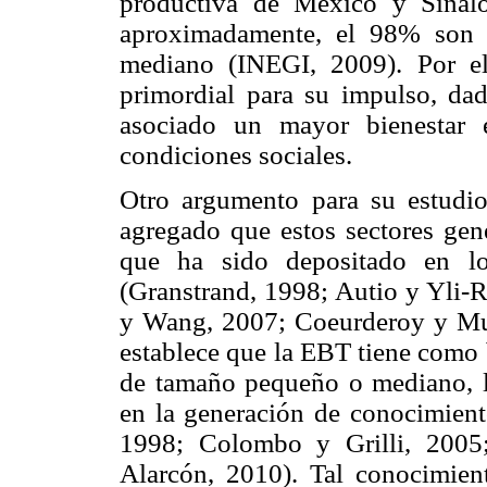
productiva de México y Sinalo
aproximadamente, el 98% son 
mediano (INEGI, 2009). Por el
primordial para su impulso, da
asociado un mayor bienestar 
condiciones sociales.
Otro argumento para su estudio
agregado que estos sectores gen
que ha sido depositado en lo
(Granstrand, 1998; Autio y Yli-
y Wang, 2007; Coeurderoy y Mur
establece que la EBT tiene como 
de tamaño pequeño o mediano, l
en la generación de conocimient
1998; Colombo y Grilli, 2005
Alarcón, 2010). Tal conocimient