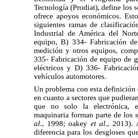
Tecnología (Prodiat), define los s
ofrece apoyos económicos. Esto
siguientes ramas de clasificació
Industrial de América del Nort
equipo, B) 334- Fabricación d
medición y otros equipos, compo
335- Fabricación de equipo de ge
eléctricos y D) 336- Fabricació
vehículos automotores.
Un problema con esta definición e
en cuanto a sectores que pudieran
que no solo la electrónica, 
maquinaria forman parte de los s
al.,
1998; oakey
et al.,
2013). A
diferencia para los desgloses qu