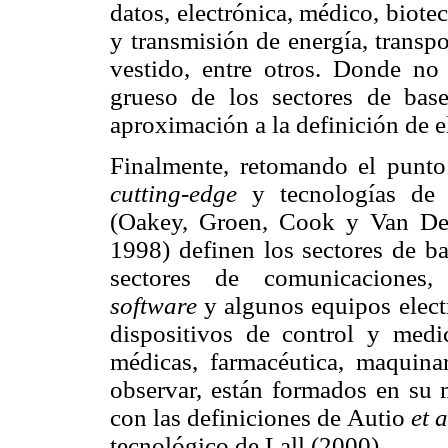
datos, electrónica, médico, biot
y transmisión de energía, transp
vestido, entre otros. Donde no
grueso de los sectores de bas
aproximación a la definición de e
Finalmente, retomando el punto 
cutting-edge
y tecnologías de p
(Oakey, Groen, Cook y Van De
1998) definen los sectores de ba
sectores de comunicaciones
software
y algunos equipos elect
dispositivos de control y medic
médicas, farmacéutica, maquina
observar, están formados en su 
con las definiciones de Autio
et a
tecnológico de Lall (2000).