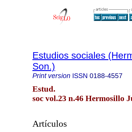
Estudios sociales (Herm
Son.)
Print version
ISSN
0188-4557
Estud.
soc vol.23 n.46 Hermosillo J
Artículos