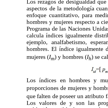
Los rezagos de desigualdad que 
aspectos de la metodología cuant
enfoque cuantitativo, para medi
hombres y mujeres respecto a cie
Programa de las Naciones Unidas
calcula índices igualmente distr
ejemplo, analfabetismo, esper
hombres. El índice igualmente d
mujeres (
I
) y hombres (
I
) se ca
m
h
Los índices en hombres y mu
proporciones de mujeres y hombr
que falten de poseer un atributo 
Los valores de y son las pro