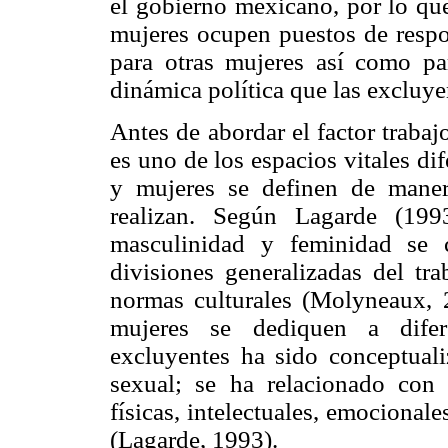
el gobierno mexicano, por lo que
mujeres ocupen puestos de respo
para otras mujeres así como par
dinámica política que las exclu
Antes de abordar el factor trabaj
es uno de los espacios vitales d
y mujeres se definen de manera
realizan. Según Lagarde (199
masculinidad y feminidad se c
divisiones generalizadas del tr
normas culturales (Molyneaux,
mujeres se dediquen a difere
excluyentes ha sido conceptuali
sexual; se ha relacionado con 
físicas, intelectuales, emocional
(Lagarde, 1993).