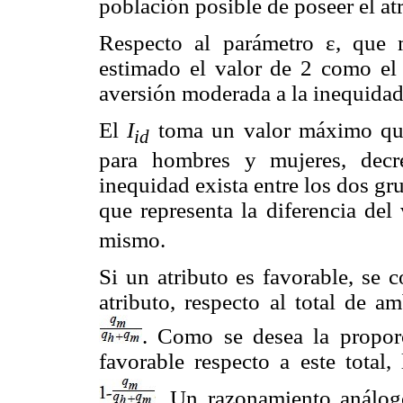
población posible de poseer el at
Respecto al parámetro ε, que 
estimado el valor de 2 como el
aversión moderada a la inequida
El
I
toma un valor máximo que
id
para hombres y mujeres, dec
inequidad exista entre los dos gr
que representa la diferencia del
mismo.
Si un atributo es favorable, se 
atributo, respecto al total de a
. Como se desea la proporc
favorable respecto a este total
. Un razonamiento análog