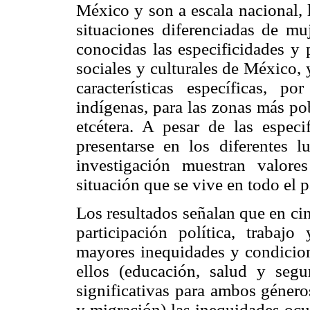
México y son a escala nacional, 
situaciones diferenciadas de m
conocidas las especificidades y 
sociales y culturales de México, 
características específicas, p
indígenas, para las zonas más pob
etcétera. A pesar de las especi
presentarse en los diferentes l
investigación muestran valor
situación que se vive en todo el p
Los resultados señalan que en cin
participación política, trabajo
mayores inequidades y condicione
ellos (educación, salud y segu
significativas para ambos géneros
y migración) las inequidades oc