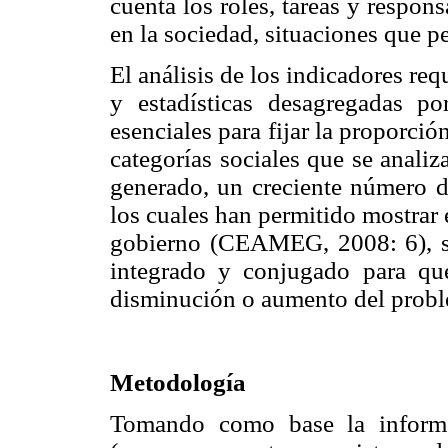
cuenta los roles, tareas y respon
en la sociedad, situaciones que p
El análisis de los indicadores req
y estadísticas desagregadas p
esenciales para fijar la proporci
categorías sociales que se anali
generado, un creciente número d
los cuales han permitido mostrar 
gobierno (CEAMEG, 2008: 6), si
integrado y conjugado para qu
disminución o aumento del prob
Metodología
Tomando como base la informa