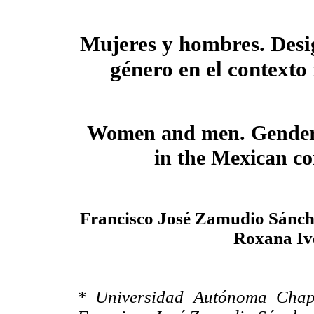
Mujeres y hombres. Desi
género en el context
Women and men. Gender 
in the Mexican co
Francisco José Zamudio Sánche
Roxana Iv
* Universidad Autónoma Chapi