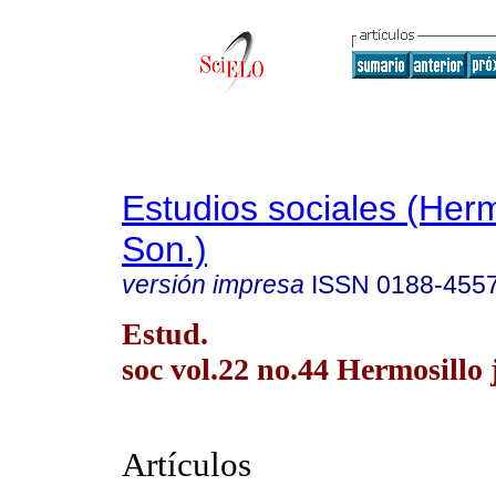
Estudios sociales (Herm
Son.)
versión impresa
ISSN
0188-455
Estud.
soc vol.22 no.44 Hermosillo j
Artículos