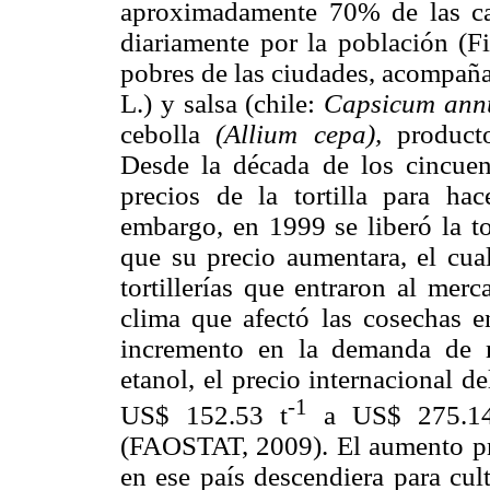
aproximadamente 70% de las cal
diariamente por la población (Fi
pobres de las ciudades, acompañan
L.) y salsa (chile:
Capsicum ann
cebolla
(Allium cepa),
product
Desde la década de los cincuen
precios de la tortilla para ha
embargo, en 1999 se liberó la t
que su precio aumentara, el cua
tortillerías que entraron al me
clima que afectó las cosechas
incremento en la demanda de 
etanol, el precio internacional 
-1
US$ 152.53 t
a US$ 275.14
(FAOSTAT, 2009). El aumento pr
en ese país descendiera para cul