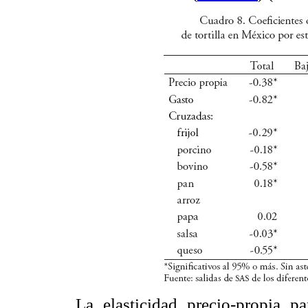
La elasticidad precio-propia p