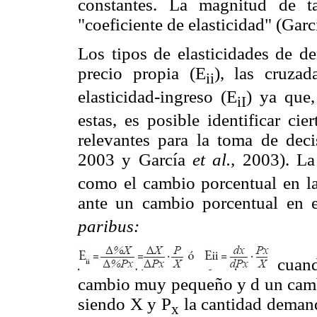
constantes. La magnitud de t
"coeficiente de elasticidad" (Gar
Los tipos de elasticidades de d
precio propia (E
), las cruza
ii
elasticidad-ingreso (E
) ya que
iI
estas, es posible identificar cie
relevantes para la toma de de
2003 y García
et al.,
2003). La 
como el cambio porcentual en 
ante un cambio porcentual en 
paribus:
cuand
cambio muy pequeño y d un cambio
siendo X y P
la cantidad demand
x