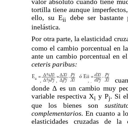
valor absoluto cuando tiene mu
tortilla tiene aunque imperfecto
ello, su E
debe ser bastante 
ii
inelástica.
Por otra parte, la elasticidad cru
como el cambio porcentual en l
ante un cambio porcentual en el
ceteris paribus:
cuan
donde Δ es un cambio muy pequ
variable respectiva X
y P
. Si e
i
j
que los bienes son
sustitut
complementarios.
En cuanto a lo
elasticidades cruzadas de la