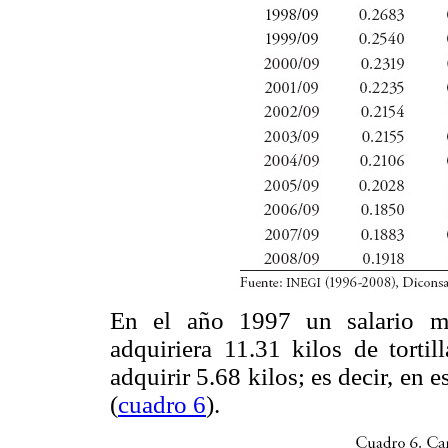
En el año 1997 un salario mí
adquiriera 11.31 kilos de torti
adquirir 5.68 kilos; es decir, en
(
cuadro 6
).