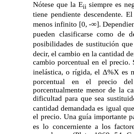
Nótese que la E
siempre es neg
ii
tiene pendiente descendente. E
menos infinito [0, -∞]. Dependien
pueden clasificarse como de d
posibilidades de sustitución q
decir, el cambio en la cantidad 
cambio porcentual en el precio. 
inelástica, o rígida, el Δ%X e
porcentual en el precio d
porcentualmente menor de la ca
dificultad para que sea sustitui
cantidad demandada es igual que
el precio. Una guía importante p
es lo concerniente a los facto