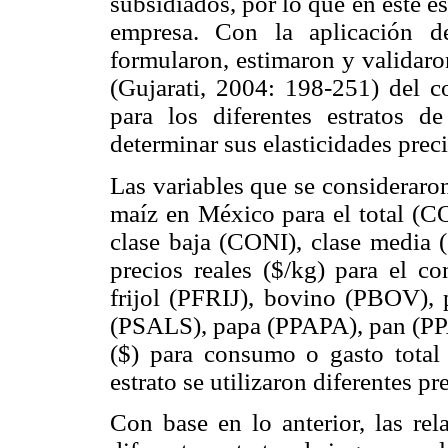
subsidiados, por lo que en este es
empresa. Con la aplicación d
formularon, estimaron y validaro
(Gujarati, 2004: 198-251) del c
para los diferentes estratos d
determinar sus elasticidades prec
Las variables que se consideraro
maíz en México para el total (CO
clase baja (CONI), clase media (
precios reales ($/kg) para el c
frijol (PFRIJ), bovino (PBOV),
(PSALS), papa (PPAPA), pan (PP
($) para consumo o gasto tota
estrato se utilizaron diferentes pr
Con base en lo anterior, las re