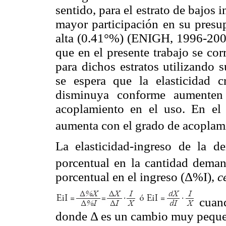
sentido, para el estrato de bajos 
mayor participación en su presu
alta (0.41°%) (ENIGH, 1996-2008
que en el presente trabajo se co
para dichos estratos utilizando 
se espera que la elasticidad 
disminuya conforme aumenten 
acoplamiento en el uso. En el
aumenta con el grado de acoplami
La elasticidad-ingreso de la 
porcentual en la cantidad dem
porcentual en el ingreso (Δ%I),
c
cuand
donde Δ es un cambio muy pequeño