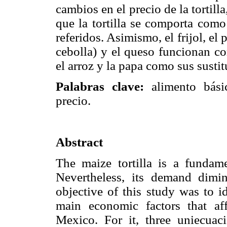
cambios en el precio de la tortilla
que la tortilla se comporta como
referidos. Asimismo, el frijol, el 
cebolla) y el queso funcionan co
el arroz y la papa como sus sustit
Palabras clave:
alimento básico
precio.
Abstract
The maize tortilla is a fundam
Nevertheless, its demand dim
objective of this study was to i
main economic factors that af
Mexico. For it, three uniecuac