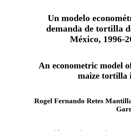
Un modelo econométr
demanda de tortilla d
México, 1996-2
An econometric model o
maize tortilla
Rogel Fernando Retes Mantill
Garr