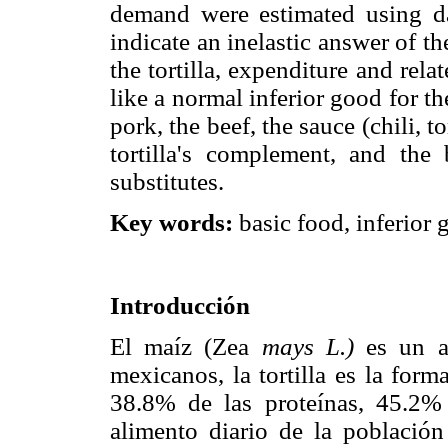
demand were estimated using d
indicate an inelastic answer of t
the tortilla, expenditure and rel
like a normal inferior good for the
pork, the beef, the sauce (chili,
tortilla's complement, and the 
substitutes.
Key words:
basic food, inferior 
Introducción
El maíz (Zea
mays L.)
es un al
mexicanos, la tortilla es la fo
38.8% de las proteínas, 45.2% 
alimento diario de la población