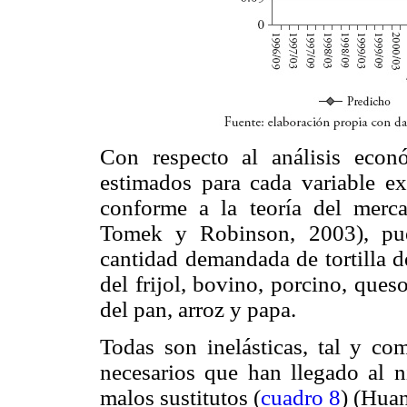
Con respecto al análisis econ
estimados para cada variable ex
conforme a la teoría del merca
Tomek y Robinson, 2003), pues
cantidad demandada de tortilla d
del frijol, bovino, porcino, queso
del pan, arroz y papa.
Todas son inelásticas, tal y com
necesarios que han llegado al n
malos sustitutos (
cuadro 8
) (Hua