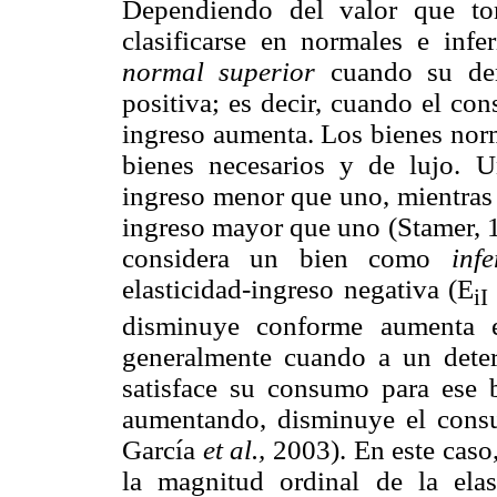
Dependiendo del valor que tom
clasificarse en normales e inf
normal superior
cuando su dem
positiva; es decir, cuando el c
ingreso aumenta. Los bienes norma
bienes necesarios y de lujo.
ingreso menor que uno, mientras
ingreso mayor que uno (Stamer, 
considera un bien como
infe
elasticidad-ingreso negativa (E
iI
disminuye conforme aumenta el
generalmente cuando a un dete
satisface su consumo para ese 
aumentando, disminuye el consu
García
et al.,
2003). En este caso,
la magnitud ordinal de la ela