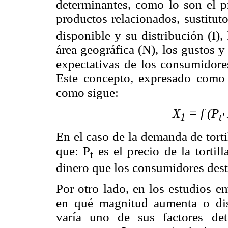
determinantes, como lo son el pr
productos relacionados, sustituto
disponible y su distribución (I)
área geográfica (N), los gustos y
expectativas de los consumidore
Este concepto, expresado como 
como sigue:
X
= f (P
1
t'
En el caso de la demanda de torti
que: P
es el precio de la tortill
t
dinero que los consumidores dest
Por otro lado, en los estudios e
en qué magnitud aumenta o di
varía uno de sus factores de