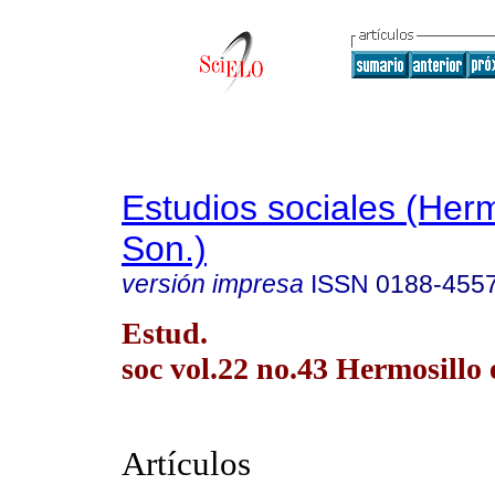
Estudios sociales (Herm
Son.)
versión impresa
ISSN
0188-455
Estud.
soc vol.22 no.43 Hermosillo 
Artículos