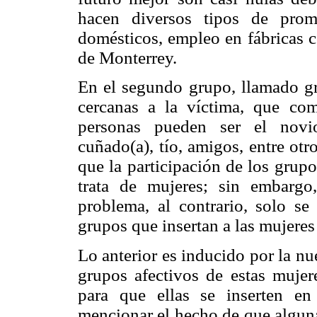
hacen diversos tipos de prom
domésticos, empleo en fábricas co
de Monterrey.
En el segundo grupo, llamado gru
cercanas a la víctima, que com
personas pueden ser el novio
cuñado(a), tío, amigos, entre otr
que la participación de los grup
trata de mujeres; sin embarg
problema, al contrario, solo se
grupos que insertan a las mujeres
Lo anterior es inducido por la nu
grupos afectivos de estas mujere
para que ellas se inserten e
mencionar el hecho de que alguna