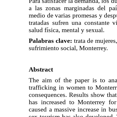
Para satisfacer la demanda, los d
a las zonas marginadas del pa
medio de varias promesas y despu
tratadas sufren una constante v
salud física, mental y sexual.
Palabras clave:
trata de mujeres
sufrimiento social, Monterrey.
Abstract
The aim of the paper is to a
trafficking in women to Monterre
consequences. Results show that 
has increased to Monterrey fo
caused a massive increase in busi
sex tourism has also developed. 