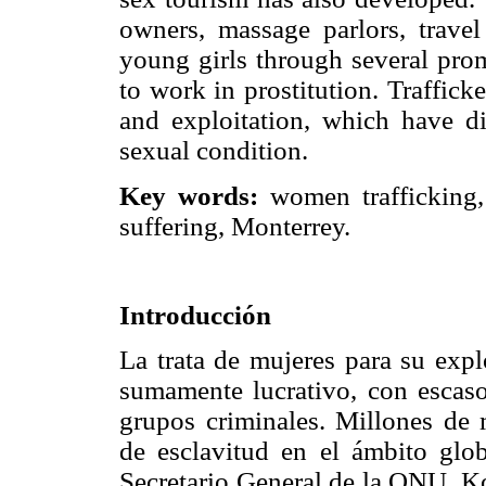
owners, massage parlors, trave
young girls through several pro
to work in prostitution. Traffic
and exploitation, which have dir
sexual condition.
Key words:
women trafficking, 
suffering, Monterrey.
Introducción
La trata de mujeres para su exp
sumamente lucrativo, con escasos
grupos criminales. Millones de 
de esclavitud en el ámbito glob
Secretario General de la ONU, Ko