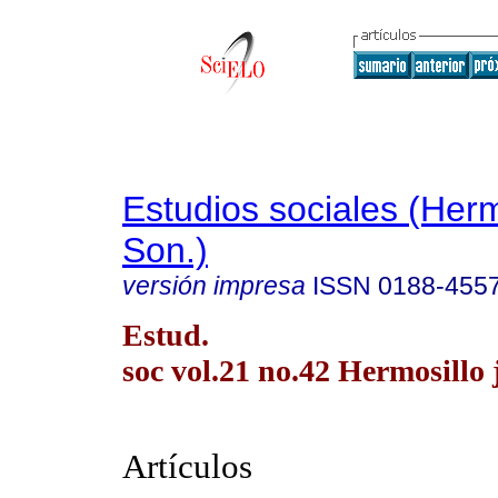
Estudios sociales (Herm
Son.)
versión impresa
ISSN
0188-455
Estud.
soc vol.21 no.42 Hermosillo j
Artículos