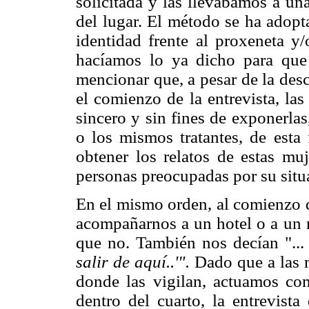
solicitada y las llevábamos a una
del lugar. El método se ha adopt
identidad frente al proxeneta y/
hacíamos lo ya dicho para que 
mencionar que, a pesar de la des
el comienzo de la entrevista, la
sincero y sin fines de exponerla
o los mismos tratantes, de est
obtener los relatos de estas muj
personas preocupadas por su situ
En el mismo orden, al comienzo de
acompañarnos a un hotel o a un r
que no. También nos decían "..
salir de aquí..'".
Dado que a las m
donde las vigilan, actuamos co
dentro del cuarto, la entrevista