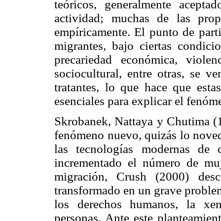
teóricos, generalmente aceptad
actividad; muchas de las prop
empíricamente. El punto de part
migrantes, bajo ciertas condic
precariedad económica, violenc
sociocultural, entre otras, se v
tratantes, lo que hace que esta
esenciales para explicar el fenóm
Skrobanek, Nattaya y Chutima (1
fenómeno nuevo, quizás lo novedo
las tecnologías modernas de 
incrementado el número de muj
migración, Crush (2000) desc
transformado en un grave problem
los derechos humanos, la xen
personas. Ante este planteamient