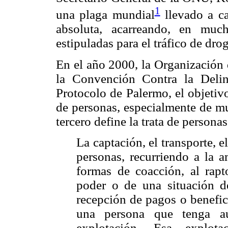
1
una plaga mundial
llevado a c
absoluta, acarreando, en muc
estipuladas para el tráfico de d
En el año 2000, la Organización 
la Convención Contra la Delin
Protocolo de Palermo, el objetivo
de personas, especialmente de mu
tercero define la trata de persona
La captación, el transporte, e
personas, recurriendo a la a
formas de coacción, al rapt
poder o de una situación d
recepción de pagos o benefic
una persona que tenga au
explotación. Esa explot