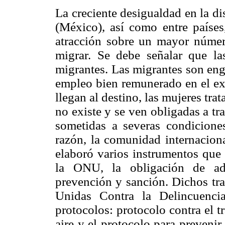
La creciente desigualdad en la dis
(México), así como entre países
atracción sobre un mayor númer
migrar. Se debe señalar que la
migrantes. Las migrantes son enga
empleo bien remunerado en el ext
llegan al destino, las mujeres tra
no existe y se ven obligadas a tr
sometidas a severas condicione
razón, la comunidad internacion
elaboró varios instrumentos que
la ONU, la obligación de ado
prevención y sanción. Dichos tr
Unidas Contra la Delincuenci
protocolos: protocolo contra el tr
aire y el protocolo para prevenir,