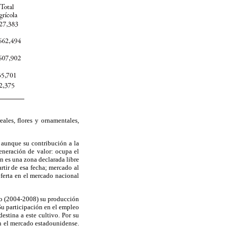
ales, flores y ornamentales,
; aunque su contribución a la
eneración de valor: ocupa el
ón es una zona declarada libre
rtir de esa fecha; mercado al
ferta en el mercado nacional
dio (2004-2008) su producción
Su participación en el empleo
estina a este cultivo. Por su
on el mercado estadounidense.