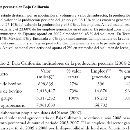
ón pecuaria en Baja California
 estado destacan, por su aportación al volumen y valor del subsector, la producció
el valor de la producción pecuaria del grupo y el 96.10% de los empleos generado
a el 27.10% del valor de la producción y el 3.9% de los empleos. A nivel estatal, es
pecuaria y el 23.60% de los empleos generados en el mismo. La principal zona prod
l municipio de Tijuana; aportó en 2007 alrededor del 45 % del volumen. En Teca
l 14%, Mexicali 9% y Ensenada el 6% aproximadamente. La importancia de la activid
a del consumidor y en la gran productividad que presenta y que le permite generar
s. A nivel nacional esta actividad aporta el 2% en promedio del volumen de leche 