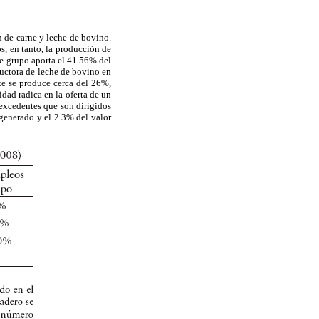
n de carne y leche de bovino.
s, en tanto, la producción de
te grupo aporta el 41.56% del
uctora de leche de bovino en
te se produce cerca del 26%,
ad radica en la oferta de un
 excedentes que son dirigidos
generado y el 2.3% del valor