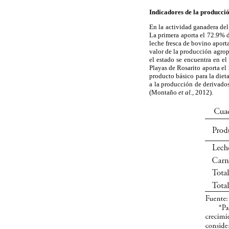
Indicadores de la producci
En la actividad ganadera del
La primera aporta el 72.9% d
leche fresca de bovino aport
valor de la producción agro
el estado se encuentra en e
Playas de Rosarito aporta e
producto básico para la diet
a la producción de derivado
(Montaño
et al.,
2012).