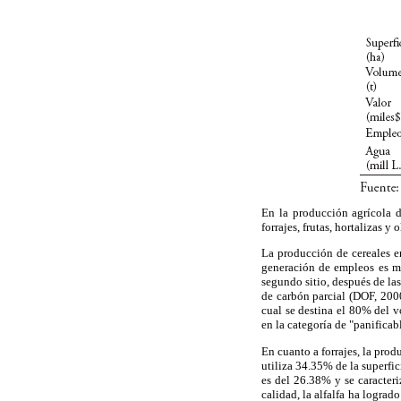
En la producción agrícola d
forrajes, frutas, hortalizas y 
La producción de cereales en
generación de empleos es mo
segundo sitio, después de las
de carbón parcial (DOF, 2000
cual se destina el 80% del 
en la categoría de "panifica
En cuanto a forrajes, la pro
utiliza 34.35% de la superfi
es del 26.38% y se caracteri
calidad, la alfalfa ha logra