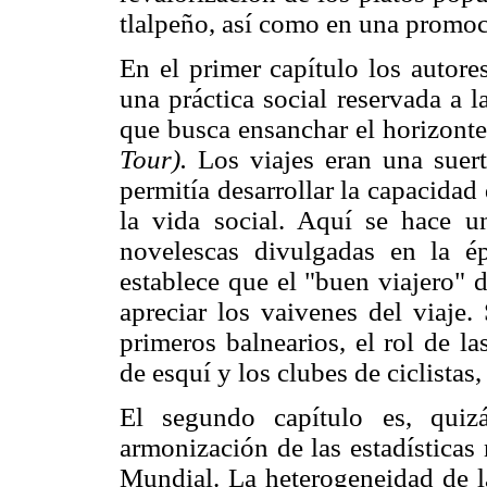
tlalpeño, así como en una promoci
En el primer capítulo los autores
una práctica social reservada a la
que busca ensanchar el horizonte
Tour).
Los viajes eran una suerte
permitía desarrollar la capacidad
la vida social. Aquí se hace un
novelescas divulgadas en la é
establece que el "buen viajero" 
apreciar los vaivenes del viaje.
primeros balnearios, el rol de la
de esquí y los clubes de ciclistas,
El segundo capítulo es, quizá
armonización de las estadísticas
Mundial. La heterogeneidad de la