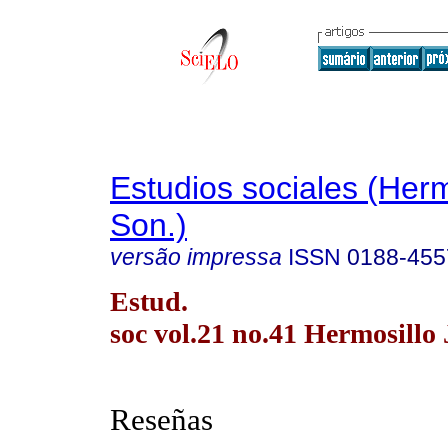
Estudios sociales (Herm
Son.)
versão impressa
ISSN
0188-455
Estud.
soc vol.21 no.41 Hermosillo
Reseñas