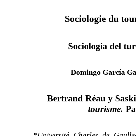
Sociologie du tou
Sociología del tu
Domingo García Ga
Bertrand Réau y Sask
tourisme.
Par
*Université Charles de Gaull