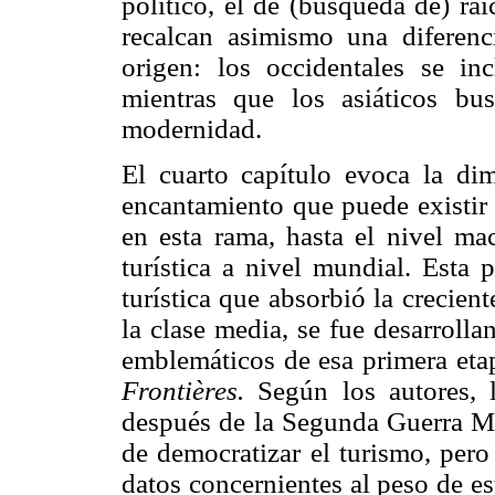
político, el de (búsqueda de) ra
recalcan asimismo una diferenc
origen: los occidentales se in
mientras que los asiáticos bu
modernidad.
El cuarto capítulo evoca la di
encantamiento que puede existir 
en esta rama, hasta el nivel mac
turística a nivel mundial. Esta 
turística que absorbió la crecie
la clase media, se fue desarroll
emblemáticos de esa primera eta
Frontières.
Según los autores, l
después de la Segunda Guerra Mu
de democratizar el turismo, pero
datos concernientes al peso de es