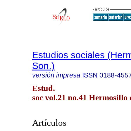
Estudios sociales (Herm
Son.)
versión impresa
ISSN
0188-455
Estud.
soc vol.21 no.41 Hermosillo 
Artículos