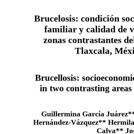
Brucelosis: condición s
familiar y calidad de 
zonas contrastantes de
Tlaxcala, Méx
Brucellosis: socioeconomic
in two contrasting areas 
Guillermina García Juárez*
Hernández-Vázquez** Hermila
Calva** Jo