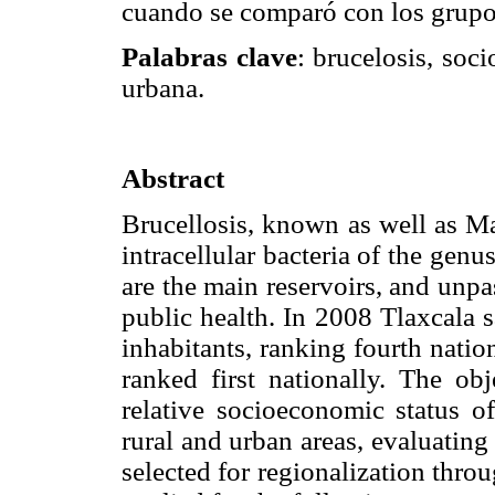
cuando se comparó con los grupo
Palabras clave
: brucelosis, soc
urbana.
Abstract
Brucellosis, known as well as Ma
intracellular bacteria of the genu
are the main reservoirs, and unp
public health. In 2008 Tlaxcala s
inhabitants, ranking fourth nati
ranked first nationally. The ob
relative socioeconomic status of
rural and urban areas, evaluating
selected for regionalization thr