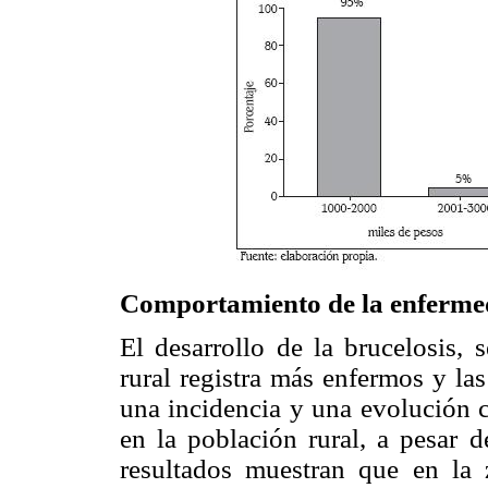
Comportamiento de la enferm
El desarrollo de la brucelosis, 
rural registra más enfermos y la
una incidencia y una evolución 
en la población rural, a pesar 
resultados muestran que en la z