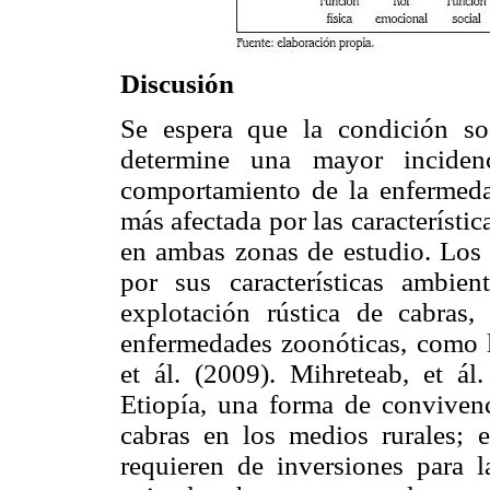
Discusión
Se espera que la condición so
determine una mayor incidenc
comportamiento de la enfermeda
más afectada por las característic
en ambas zonas de estudio. Los t
por sus características ambien
explotación rústica de cabras,
enfermedades zoonóticas, como l
et ál. (2009). Mihreteab, et ál
Etiopía, una forma de convivenc
cabras en los medios rurales; 
requieren de inversiones para l