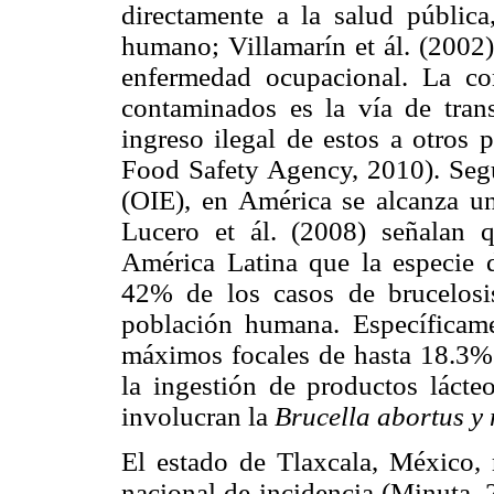
directamente a la salud pública
humano; Villamarín et ál. (2002)
enfermedad ocupacional. La com
contaminados es la vía de tran
ingreso ilegal de estos a otros 
Food Safety Agency, 2010). Seg
(OIE), en América se alcanza u
Lucero et ál. (2008) señalan 
América Latina que la especie
42% de los casos de brucelosi
población humana. Específicam
máximos focales de hasta 18.3%
la ingestión de productos láct
involucran la
Brucella abortus y 
El estado de Tlaxcala, México, r
nacional de incidencia (Minuta, 