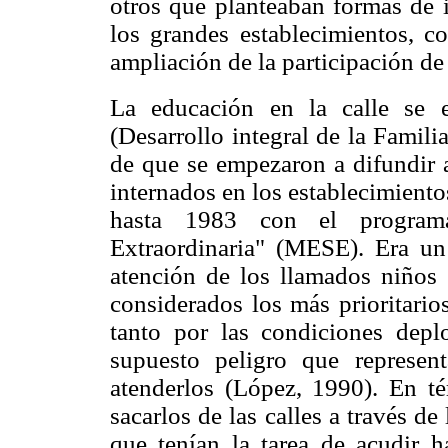
otros que planteaban formas de i
los grandes establecimientos, c
ampliación de la participación de 
La educación en la calle se 
(Desarrollo integral de la Famili
de que se empezaron a difundir a
internados en los establecimient
hasta 1983 con el program
Extraordinaria" (MESE). Era un
atención de los llamados niños 
considerados los más prioritario
tanto por las condiciones depl
supuesto peligro que represe
atenderlos (López, 1990). En té
sacarlos de las calles a través d
que tenían la tarea de acudir h