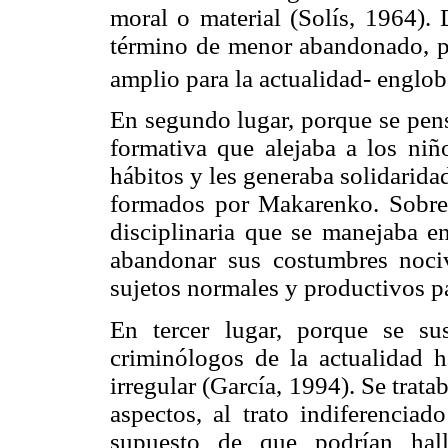
moral o material (Solís, 1964). 
término de menor abandonado, pu
amplio para la actualidad- englob
En segundo lugar, porque se pens
formativa que alejaba a los niño
hábitos y les generaba solidaridad
formados por Makarenko. Sobre 
disciplinaria que se manejaba en
abandonar sus costumbres noci
sujetos normales y productivos pa
En tercer lugar, porque se su
criminólogos de la actualidad 
irregular (García, 1994). Se trata
aspectos, al trato indiferenciad
supuesto de que podrían hall