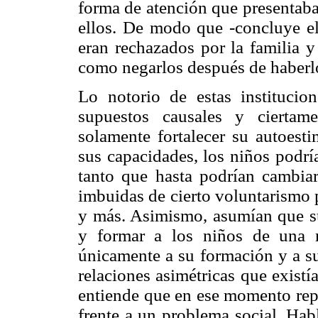
forma de atención que presentaba
ellos. De modo que -concluye el 
eran rechazados por la familia y
como negarlos después de haberl
Lo notorio de estas instituci
supuestos causales y ciertam
solamente fortalecer su autoest
sus capacidades, los niños podría
tanto que hasta podrían cambiar 
imbuidas de cierto voluntarismo 
y más. Asimismo, asumían que su
y formar a los niños de una 
únicamente a su formación y a s
relaciones asimétricas que existían
entiende que en ese momento repr
frente a un problema social. Hab