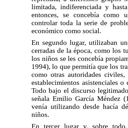
limitada, indiferenciada y hast
entonces, se concebía como u
controlar toda la serie de probl
económico como social.
En segundo lugar, utilizaban una
cerradas de la época, como los tu
los niños se les concebía propia
1994), lo que permitía que los tra
como otras autoridades civiles, 
establecimientos asistenciales o 
Todo bajo el discurso legitimad
señala Emilio García Méndez (1
venía utilizando desde hacía dé
niños.
En tercer lugar y, sobre todo,