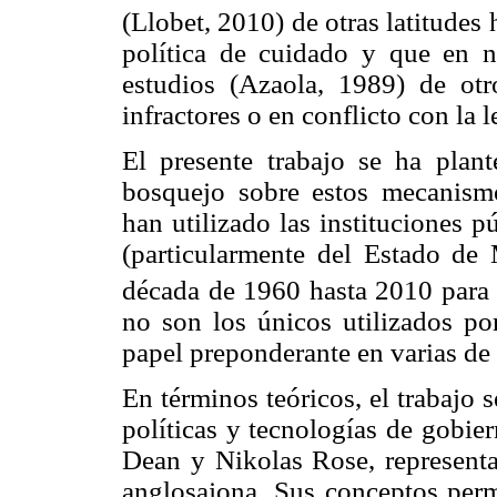
(Llobet, 2010) de otras latitude
política de cuidado y que en 
estudios (Azaola, 1989) de ot
infractores o en conflicto con la l
El presente trabajo se ha plant
bosquejo sobre estos mecanismo
han utilizado las instituciones p
(particularmente del Estado de 
década de 1960 hasta 2010 para 
no son los únicos utilizados por
papel preponderante en varias de 
En términos teóricos, el trabajo 
políticas y tecnologías de gobie
Dean y Nikolas Rose, representan
anglosajona. Sus conceptos permi