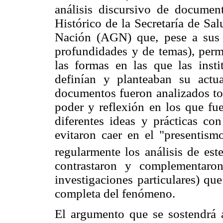
análisis discursivo de document
Histórico de la Secretaría de Sa
Nación (AGN) que, pese a sus va
profundidades y de temas), permi
las formas en las que las inst
definían y planteaban su actu
documentos fueron analizados to
poder y reflexión en los que fue
diferentes ideas y prácticas co
evitaron caer en el "presentism
regularmente los análisis de este
contrastaron y complementaro
investigaciones particulares) q
completa del fenómeno.
El argumento que se sostendrá a