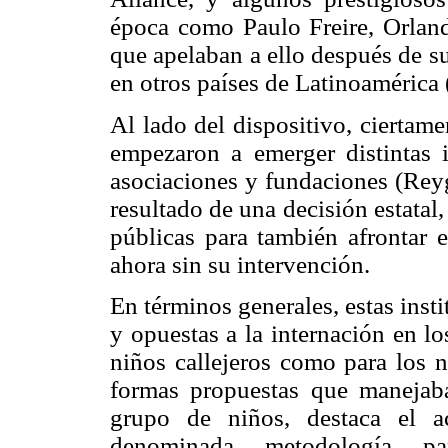
época como Paulo Freire, Orlan
que apelaban a ello después de s
en otros países de Latinoamérica 
Al lado del dispositivo, ciertam
empezaron a emerger distintas in
asociaciones y fundaciones (Reyg
resultado de una decisión estatal
públicas para también afrontar 
ahora sin su intervención.
En términos generales, estas inst
y opuestas a la internación en lo
niños callejeros como para los 
formas propuestas que manejaban
grupo de niños, destaca el a
denominada metodología par