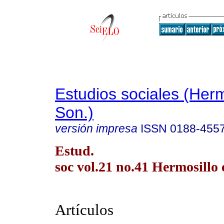
Estudios sociales (Herm
Son.)
versión impresa
ISSN
0188-455
Estud.
soc vol.21 no.41 Hermosillo 
Artículos