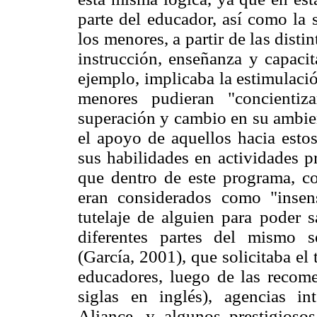
parte del educador, así como la 
los menores, a partir de las dist
instrucción, enseñanza y capacit
ejemplo, implicaba la estimulaci
menores pudieran "concientiza
superación y cambio en su ambien
el apoyo de aquellos hacia estos
sus habilidades en actividades pr
que dentro de este programa, 
eran considerados como "insen
tutelaje de alguien para poder s
diferentes partes del mismo 
(García, 2001), que solicitaba el 
educadores, luego de las reco
siglas en inglés), agencias i
Aliance, y algunos prestigiosos