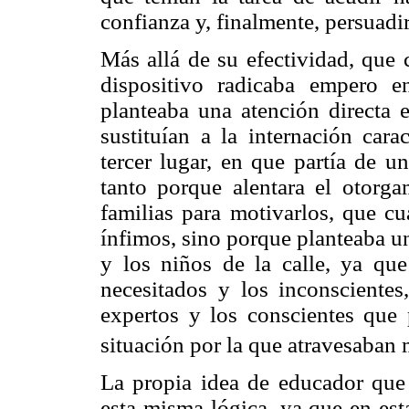
confianza y, finalmente, persuadir
Más allá de su efectividad, que 
dispositivo radicaba empero 
planteaba una atención directa 
sustituían a la internación cara
tercer lugar, en que partía de un
tanto porque alentara el otorg
familias para motivarlos, que cu
ínfimos, sino porque planteaba un
y los niños de la calle, ya qu
necesitados y los inconsciente
expertos y los conscientes que p
situación por la que atravesaban
La propia idea de educador qu
esta misma lógica, ya que en esta