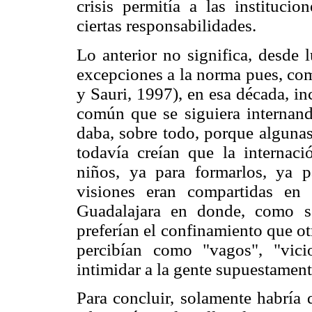
crisis permitía a las institucio
ciertas responsabilidades.
Lo anterior no significa, desde 
excepciones a la norma pues, com
y Sauri, 1997), en esa década, inc
común que se siguiera internando
daba, sobre todo, porque algunas
todavía creían que la internaci
niños, ya para formarlos, ya pa
visiones eran compartidas en
Guadalajara en donde, como señ
preferían el confinamiento que otr
percibían como "vagos", "vici
intimidar a la gente supuestament
Para concluir, solamente habría 