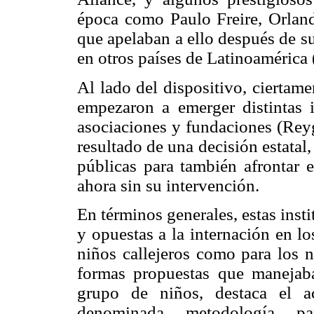
época como Paulo Freire, Orlan
que apelaban a ello después de s
en otros países de Latinoamérica 
Al lado del dispositivo, ciertam
empezaron a emerger distintas in
asociaciones y fundaciones (Reyg
resultado de una decisión estatal
públicas para también afrontar 
ahora sin su intervención.
En términos generales, estas inst
y opuestas a la internación en lo
niños callejeros como para los 
formas propuestas que manejaban
grupo de niños, destaca el a
denominada metodología par