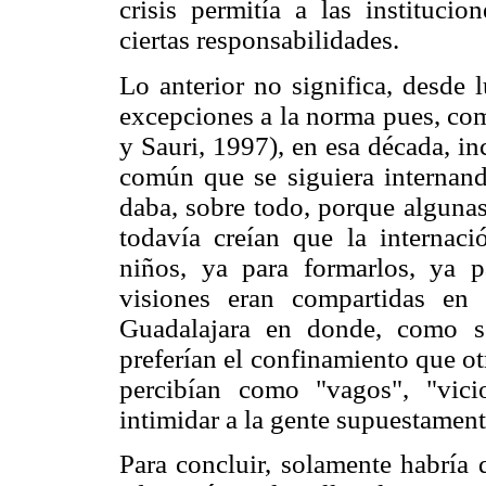
crisis permitía a las institucio
ciertas responsabilidades.
Lo anterior no significa, desde 
excepciones a la norma pues, com
y Sauri, 1997), en esa década, inc
común que se siguiera internando
daba, sobre todo, porque algunas
todavía creían que la internaci
niños, ya para formarlos, ya pa
visiones eran compartidas en
Guadalajara en donde, como señ
preferían el confinamiento que otr
percibían como "vagos", "vici
intimidar a la gente supuestament
Para concluir, solamente habría 