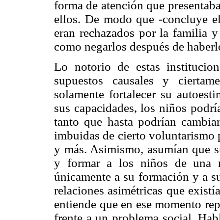
forma de atención que presentaba
ellos. De modo que -concluye el 
eran rechazados por la familia y
como negarlos después de haberl
Lo notorio de estas instituci
supuestos causales y ciertam
solamente fortalecer su autoest
sus capacidades, los niños podría
tanto que hasta podrían cambiar 
imbuidas de cierto voluntarismo 
y más. Asimismo, asumían que su
y formar a los niños de una 
únicamente a su formación y a s
relaciones asimétricas que existían
entiende que en ese momento repr
frente a un problema social. Hab