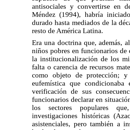
antisociales y convertirse en 
Méndez (1994), habría iniciad
durado hasta mediados de la déc
resto de América Latina.
Era una doctrina que, además, al
niños pobres en funcionarios de
la institucionalización de los 
falta o carencia de recursos mate
como objeto de protección; y 
eufemística que condicionaba 
verificación de sus consecuenc
funcionarios declarar en situación
los sectores populares que
investigaciones históricas (Aza
asistenciales, pero también a in