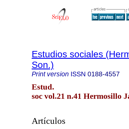
Estudios sociales (Herm
Son.)
Print version
ISSN
0188-4557
Estud.
soc vol.21 n.41 Hermosillo J
Artículos