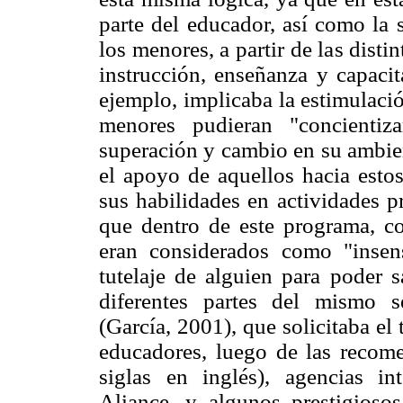
parte del educador, así como la 
los menores, a partir de las dist
instrucción, enseñanza y capacit
ejemplo, implicaba la estimulaci
menores pudieran "concientiza
superación y cambio en su ambien
el apoyo de aquellos hacia estos
sus habilidades en actividades pr
que dentro de este programa, 
eran considerados como "insen
tutelaje de alguien para poder s
diferentes partes del mismo 
(García, 2001), que solicitaba el 
educadores, luego de las reco
siglas en inglés), agencias i
Aliance, y algunos prestigiosos