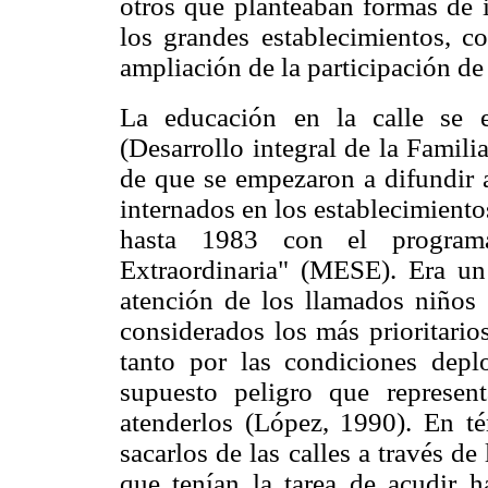
otros que planteaban formas de i
los grandes establecimientos, c
ampliación de la participación de 
La educación en la calle se 
(Desarrollo integral de la Famili
de que se empezaron a difundir a
internados en los establecimient
hasta 1983 con el program
Extraordinaria" (MESE). Era un
atención de los llamados niños 
considerados los más prioritario
tanto por las condiciones depl
supuesto peligro que represe
atenderlos (López, 1990). En té
sacarlos de las calles a través d
que tenían la tarea de acudir h