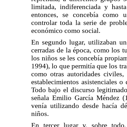
limitada, indiferenciada y hast
entonces, se concebía como u
controlar toda la serie de probl
económico como social.
En segundo lugar, utilizaban una
cerradas de la época, como los tu
los niños se les concebía propia
1994), lo que permitía que los tra
como otras autoridades civiles, 
establecimientos asistenciales o 
Todo bajo el discurso legitimad
señala Emilio García Méndez (1
venía utilizando desde hacía dé
niños.
En tercer lugar y, sobre todo,