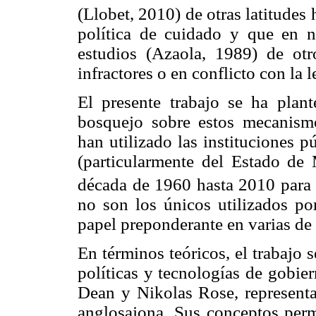
(Llobet, 2010) de otras latitude
política de cuidado y que en 
estudios (Azaola, 1989) de ot
infractores o en conflicto con la l
El presente trabajo se ha plant
bosquejo sobre estos mecanismo
han utilizado las instituciones p
(particularmente del Estado de 
década de 1960 hasta 2010 para 
no son los únicos utilizados por
papel preponderante en varias de 
En términos teóricos, el trabajo 
políticas y tecnologías de gobie
Dean y Nikolas Rose, representan
anglosajona. Sus conceptos permi