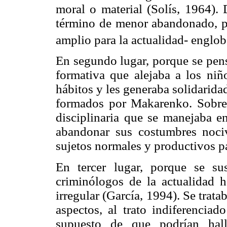
moral o material (Solís, 1964). 
término de menor abandonado, pu
amplio para la actualidad- englob
En segundo lugar, porque se pens
formativa que alejaba a los niño
hábitos y les generaba solidaridad
formados por Makarenko. Sobre 
disciplinaria que se manejaba en
abandonar sus costumbres noci
sujetos normales y productivos pa
En tercer lugar, porque se su
criminólogos de la actualidad 
irregular (García, 1994). Se trata
aspectos, al trato indiferenciad
supuesto de que podrían hall