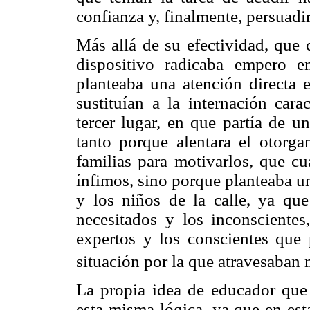
confianza y, finalmente, persuadir
Más allá de su efectividad, que 
dispositivo radicaba empero 
planteaba una atención directa 
sustituían a la internación cara
tercer lugar, en que partía de un
tanto porque alentara el otorg
familias para motivarlos, que cu
ínfimos, sino porque planteaba un
y los niños de la calle, ya qu
necesitados y los inconsciente
expertos y los conscientes que p
situación por la que atravesaban
La propia idea de educador qu
esta misma lógica, ya que en esta