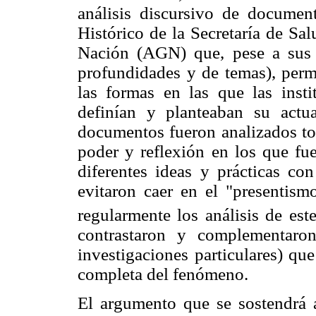
análisis discursivo de document
Histórico de la Secretaría de Sa
Nación (AGN) que, pese a sus va
profundidades y de temas), permi
las formas en las que las inst
definían y planteaban su actu
documentos fueron analizados to
poder y reflexión en los que fue
diferentes ideas y prácticas co
evitaron caer en el "presentism
regularmente los análisis de este
contrastaron y complementaro
investigaciones particulares) q
completa del fenómeno.
El argumento que se sostendrá a