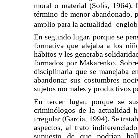
moral o material (Solís, 1964). 
término de menor abandonado, pu
amplio para la actualidad- englob
En segundo lugar, porque se pens
formativa que alejaba a los niño
hábitos y les generaba solidaridad
formados por Makarenko. Sobre 
disciplinaria que se manejaba en
abandonar sus costumbres noci
sujetos normales y productivos pa
En tercer lugar, porque se su
criminólogos de la actualidad 
irregular (García, 1994). Se trata
aspectos, al trato indiferenciad
supuesto de que podrían hall