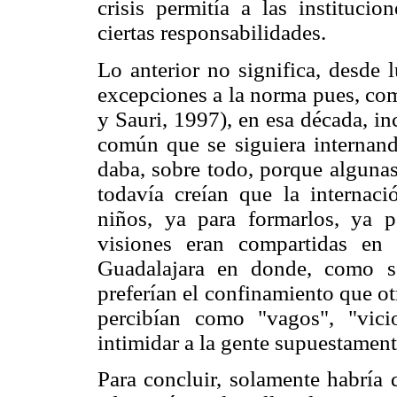
crisis permitía a las institucio
ciertas responsabilidades.
Lo anterior no significa, desde 
excepciones a la norma pues, com
y Sauri, 1997), en esa década, inc
común que se siguiera internando
daba, sobre todo, porque algunas
todavía creían que la internaci
niños, ya para formarlos, ya pa
visiones eran compartidas en
Guadalajara en donde, como señ
preferían el confinamiento que otr
percibían como "vagos", "vici
intimidar a la gente supuestament
Para concluir, solamente habría 