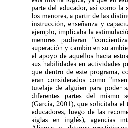
parte del educador, así como la 
los menores, a partir de las dist
instrucción, enseñanza y capacit
ejemplo, implicaba la estimulaci
menores pudieran "concientiza
superación y cambio en su ambien
el apoyo de aquellos hacia estos
sus habilidades en actividades pr
que dentro de este programa, 
eran considerados como "insen
tutelaje de alguien para poder s
diferentes partes del mismo 
(García, 2001), que solicitaba el 
educadores, luego de las reco
siglas en inglés), agencias i
Aliance, y algunos prestigiosos