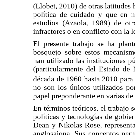
(Llobet, 2010) de otras latitude
política de cuidado y que en 
estudios (Azaola, 1989) de ot
infractores o en conflicto con la l
El presente trabajo se ha plant
bosquejo sobre estos mecanismo
han utilizado las instituciones p
(particularmente del Estado de 
década de 1960 hasta 2010 para 
no son los únicos utilizados por
papel preponderante en varias de 
En términos teóricos, el trabajo 
políticas y tecnologías de gobie
Dean y Nikolas Rose, representan
anglosajona. Sus conceptos permi