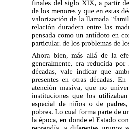
finales del siglo XIX, a partir d
de los menores y que en estas dé
valorización de la llamada "famil
relación duradera entre las mad
pensada como un antídoto en cont
particular, de los problemas de lo
Ahora bien, más allá de la efe
generalmente, era reducida por
décadas, vale indicar que amb
presentes en otras décadas. En
atención masiva, que no univers
instituciones que los utilizab
especial de niños o de padres,
pobres. Lo cual forma parte de un
la época, en donde el Estado con
reprendía, a diferentes grupos 