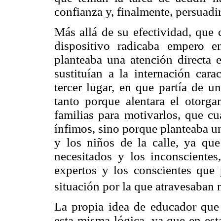
confianza y, finalmente, persuadir
Más allá de su efectividad, que 
dispositivo radicaba empero 
planteaba una atención directa 
sustituían a la internación cara
tercer lugar, en que partía de un
tanto porque alentara el otorg
familias para motivarlos, que cu
ínfimos, sino porque planteaba un
y los niños de la calle, ya qu
necesitados y los inconsciente
expertos y los conscientes que p
situación por la que atravesaban
La propia idea de educador qu
esta misma lógica, ya que en esta