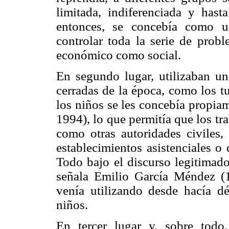
limitada, indiferenciada y hast
entonces, se concebía como u
controlar toda la serie de probl
económico como social.
En segundo lugar, utilizaban una
cerradas de la época, como los tu
los niños se les concebía propia
1994), lo que permitía que los tra
como otras autoridades civiles, 
establecimientos asistenciales o 
Todo bajo el discurso legitimad
señala Emilio García Méndez (1
venía utilizando desde hacía dé
niños.
En tercer lugar y, sobre todo,