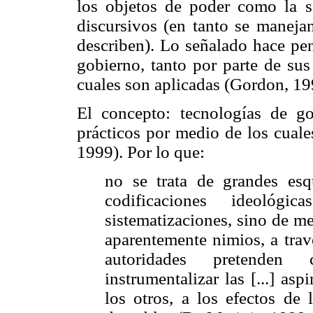
los objetos de poder como la so
discursivos (en tanto se maneja
describen). Lo señalado hace pen
gobierno, tanto por parte de su
cuales son aplicadas (Gordon, 19
El concepto: tecnologías de go
prácticos por medio de los cuale
1999). Por lo que:
no se trata de grandes esq
codificaciones ideológi
sistematizaciones, sino de me
aparentemente nimios, a trav
autoridades pretenden 
instrumentalizar las [...] as
los otros, a los efectos de 