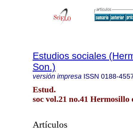
Estudios sociales (Herm
Son.)
versión impresa
ISSN
0188-455
Estud.
soc vol.21 no.41 Hermosillo 
Artículos