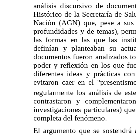
análisis discursivo de document
Histórico de la Secretaría de Sa
Nación (AGN) que, pese a sus va
profundidades y de temas), permi
las formas en las que las inst
definían y planteaban su actu
documentos fueron analizados to
poder y reflexión en los que fue
diferentes ideas y prácticas co
evitaron caer en el "presentism
regularmente los análisis de este
contrastaron y complementaro
investigaciones particulares) q
completa del fenómeno.
El argumento que se sostendrá a