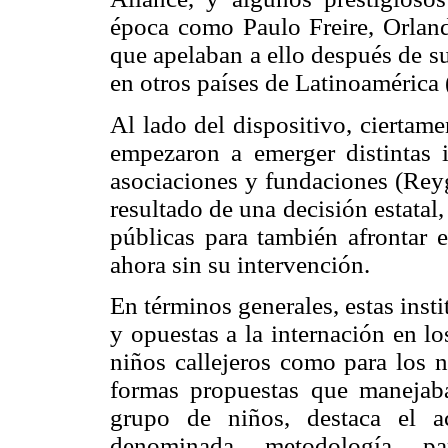
época como Paulo Freire, Orlan
que apelaban a ello después de s
en otros países de Latinoamérica 
Al lado del dispositivo, ciertam
empezaron a emerger distintas in
asociaciones y fundaciones (Reyg
resultado de una decisión estatal
públicas para también afrontar 
ahora sin su intervención.
En términos generales, estas inst
y opuestas a la internación en lo
niños callejeros como para los 
formas propuestas que manejaban
grupo de niños, destaca el a
denominada metodología par