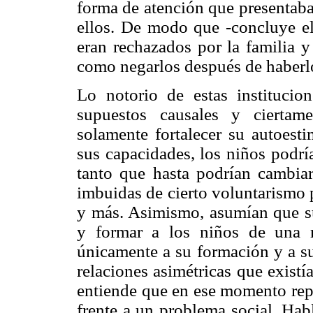
forma de atención que presentaba
ellos. De modo que -concluye el 
eran rechazados por la familia y
como negarlos después de haberl
Lo notorio de estas instituci
supuestos causales y ciertam
solamente fortalecer su autoest
sus capacidades, los niños podría
tanto que hasta podrían cambiar 
imbuidas de cierto voluntarismo 
y más. Asimismo, asumían que su
y formar a los niños de una 
únicamente a su formación y a s
relaciones asimétricas que existían
entiende que en ese momento repr
frente a un problema social. Hab