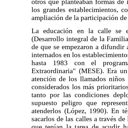
otros que planteaban formas de i
los grandes establecimientos, c
ampliación de la participación de 
La educación en la calle se 
(Desarrollo integral de la Famili
de que se empezaron a difundir a
internados en los establecimient
hasta 1983 con el program
Extraordinaria" (MESE). Era un
atención de los llamados niños 
considerados los más prioritario
tanto por las condiciones depl
supuesto peligro que represe
atenderlos (López, 1990). En té
sacarlos de las calles a través d
que tenían la tarea de acudir h