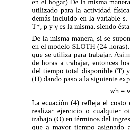
en el hogar) De la misma manera,
utilizado para la actividad físic
demás incluido en la variable s
T*, p y γ es la misma, siendo ésta
De la misma manera, si se supone
en el modelo SLOTH (24 horas), 
que se utiliza para trabajar. Asi
de horas a trabajar, entonces lo
del tiempo total disponible (T) 
(H) dando paso a la siguiente exp
wh = w(
La ecuación (4) refleja el costo
realizar ejercicio o cualquier o
trabajo (O) en términos del ingre
que a mayor tiempo asignado 