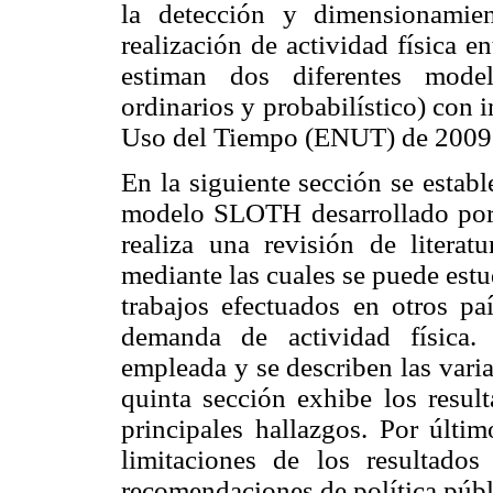
la detección y dimensionamie
realización de actividad física e
estiman dos diferentes mode
ordinarios y probabilístico) con
Uso del Tiempo (ENUT) de 2009
En la siguiente sección se establ
modelo SLOTH desarrollado por 
realiza una revisión de literatu
mediante las cuales se puede estu
trabajos efectuados en otros paí
demanda de actividad física.
empleada y se describen las vari
quinta sección exhibe los resul
principales hallazgos. Por últim
limitaciones de los resultado
recomendaciones de política públ