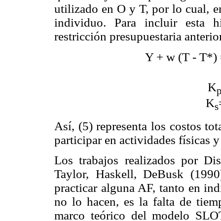
utilizado en O y T, por lo cual, e
individuo. Para incluir esta 
restricción presupuestaria anteri
Y + w (T - T*)
K
K
s
Así, (5) representa los costos tot
participar en actividades físicas 
Los trabajos realizados por Di
Taylor, Haskell, DeBusk (1990)
practicar alguna AF, tanto en in
no lo hacen, es la falta de tiem
marco teórico del modelo SLOT