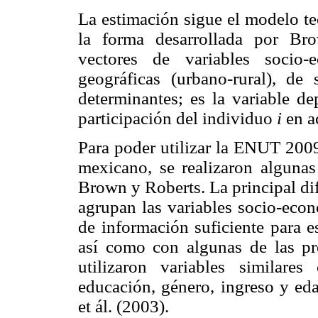
La estimación sigue el modelo 
la forma desarrollada por Br
vectores de variables socio-
geográficas (urbano-rural), de
determinantes; es la variable d
participación del individuo
i
en ac
Para poder utilizar la ENUT 2009
mexicano, se realizaron alguna
Brown y Roberts. La principal dif
agrupan las variables socio-econ
de información suficiente para e
así como con algunas de las pre
utilizaron variables similares
educación, género, ingreso y ed
et ál. (2003).