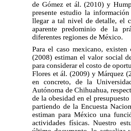
de Gómez et ál. (2010) y Hump
presente estudio la información
llegar a tal nivel de detalle, el 
aparente predominio de la prác
diferentes regiones de México.
Para el caso mexicano, existen 
(2008) estiman el valor social d
para considerar el costo de oport
Flores et ál. (2009) y Márquez (
en concreto, de la Universid
Autónoma de Chihuahua, respecti
de la obesidad en el presupuesto 
partiendo de la Encuesta Naci
estiman para México una funci
actividades físicas. Nuestro est
último documento, lo actualiza 