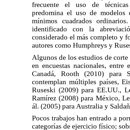
frecuente el uso de técnicas
predomina el uso de modelos d
mínimos cuadrados ordinarios
identificado con la abrevia
considerado el más completo y fo
autores como Humphreys y Rusesk
Algunos de los estudios de corte
en encuestas nacionales, entre
Canadá, Rooth (2010) para S
contemplan múltiples países, 
Ruseski (2009) para EE.UU., Le
Ramírez (2008) para México, Lec
ál. (2005) para Australia y Saldañ
Pocos trabajos han entrado a porm
categorías de ejercicio físico; so