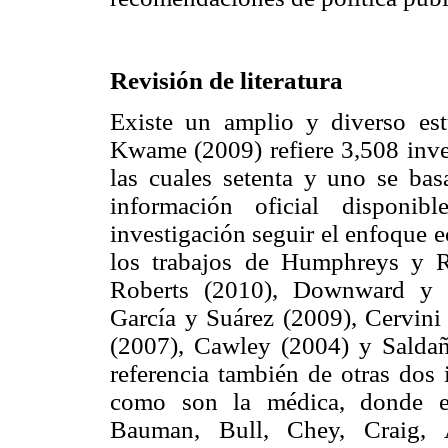
Revisión de literatura
Existe un amplio y diverso est
Kwame (2009) refiere 3,508 inve
las cuales setenta y uno se bas
información oficial disponi
investigación seguir el enfoque 
los trabajos de Humphreys y 
Roberts (2010), Downward y R
García y Suárez (2009), Cervin
(2007), Cawley (2004) y Saldañ
referencia también de otras dos 
como son la médica, donde en
Bauman, Bull, Chey, Craig, A