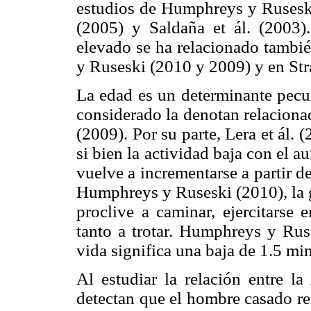
estudios de Humphreys y Ruseski (
(2005) y Saldaña et ál. (2003)
elevado se ha relacionado tambi
y Ruseski (2010 y 2009) y en Stra
La edad es un determinante pecul
considerado la denotan relaciona
(2009). Por su parte, Lera et ál. (
si bien la actividad baja con el 
vuelve a incrementarse a partir d
Humphreys y Ruseski (2010), la g
proclive a caminar, ejercitarse 
tanto a trotar. Humphreys y Ru
vida significa una baja de 1.5 mi
Al estudiar la relación entre la
detectan que el hombre casado rea