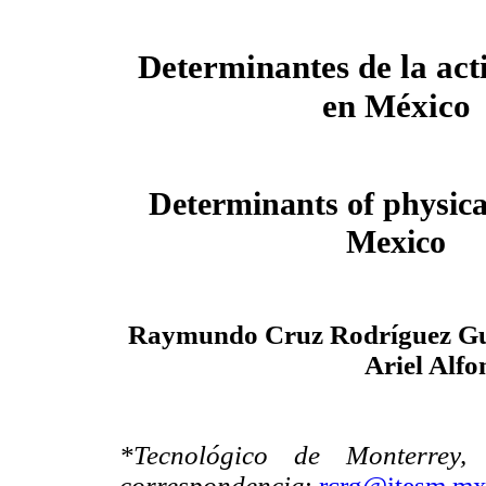
Determinantes de la acti
en México
Determinants of physical
Mexico
Raymundo Cruz Rodríguez Gua
Ariel Alf
*Tecnológico de Monterrey,
correspondencia
:
rcrg@itesm.m