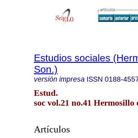
Estudios sociales (Herm
Son.)
versión impresa
ISSN
0188-455
Estud.
soc vol.21 no.41 Hermosillo 
Artículos