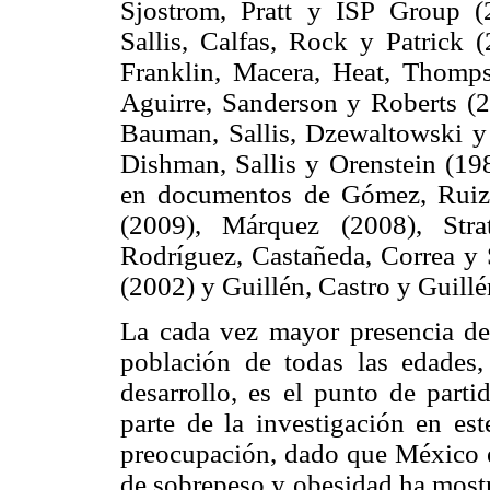
Sjostrom, Pratt y ISP Group (
Sallis, Calfas, Rock y Patrick (
Franklin, Macera, Heat, Thomp
Aguirre, Sanderson y Roberts (2
Bauman, Sallis, Dzewaltowski y
Dishman, Sallis y Orenstein (198
en documentos de Gómez, Ruiz 
(2009), Márquez (2008), Str
Rodríguez, Castañeda, Correa y 
(2002) y Guillén, Castro y Guillé
La cada vez mayor presencia de
población de todas las edades,
desarrollo, es el punto de part
parte de la investigación en es
preocupación, dado que México e
de sobrepeso y obesidad ha mostr