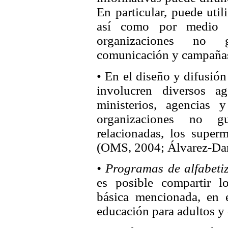
En particular, puede util
así como por medio de
organizaciones no 
comunicación y campañas 
• En el diseño y difusió
involucren diversos a
ministerios, agencias 
organizaciones no gub
relacionadas, los super
(OMS, 2004; Álvarez-Dard
• Programas de alfabeti
es posible compartir l
básica mencionada, en e
educación para adultos y 