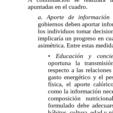
apuntadas en el cuadro.
a. Aporte de información 
gobiernos deben aportar info
los individuos tomar decisio
implicaría un progreso en cu
asimétrica. Entre estas medid
• Educación y concie
oportuna la transmisi
respecto a las relacione
gasto energético y el pe
física, el aporte calóri
como la información necesa
composición nutricion
formulado debe adecuarse
hábitos, cultura, edad y n