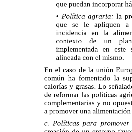
que puedan incorporar háb
• Política agraria:
la pro
que se le apliquen a 
incidencia en la alime
contexto de un plan
implementada en este 
alineada con el mismo.
En el caso de la unión Europ
común ha fomentado la sup
calorías y grasas. Lo señala
de reformar las políticas ag
complementarias y no opuestas
a promover una alimentación s
c. Políticas para promover 
creación de un entorno favor