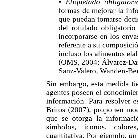
• Etiquetado obligatori
formas de mejorar la in
que puedan tomarse decis
del rotulado obligatorio
incorporarse en los enva
referente a su composició
incluso los alimentos ela
(OMS, 2004; Álvarez-Dard
Sanz-Valero, Wanden-Ber
Sin embargo, esta medida ti
agentes poseen el conocimien
información. Para resolver e
Britos (2007), proponen modi
que se otorga la informaci
símbolos, íconos, colore
cuantitativa. Por ejemplo, u