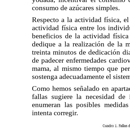
consumo de azúcares simples.
Respecto a la actividad física, 
actividad física entre los indivi
beneficios de la actividad físic
dedique a la realización de la 
treinta minutos de dedicación dia
de padecer enfermedades cardiova
mama, al mismo tiempo que perm
sostenga adecuadamente el siste
Como hemos señalado en apartado
fallas sugiere la necesidad de 
enumeran las posibles medidas 
intenta corregir.