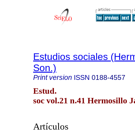
Estudios sociales (Herm
Son.)
Print version
ISSN
0188-4557
Estud.
soc vol.21 n.41 Hermosillo J
Artículos