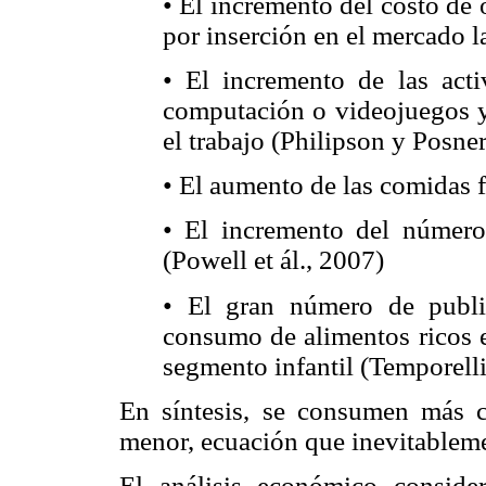
• El incremento del costo de
por inserción en el mercado l
• El incremento de las acti
computación o videojuegos y
el trabajo (Philipson y Posne
• El aumento de las comidas f
• El incremento del número
(Powell et ál., 2007)
• El gran número de public
consumo de alimentos ricos e
segmento infantil (Temporell
En síntesis, se consumen más ca
menor, ecuación que inevitableme
El análisis económico conside