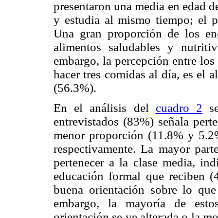
presentaron una media en edad de
y estudia al mismo tiempo; el p
Una gran proporción de los enc
alimentos saludables y nutriti
embargo, la percepción entre los
hacer tres comidas al día, es el
(56.3%).
En el análisis del
cuadro 2
se
entrevistados (83%) señala perte
menor proporción (11.8% y 5.2%)
respectivamente. La mayor parte
pertenecer a la clase media, in
educación formal que reciben (
buena orientación sobre lo que
embargo, la mayoría de esto
orientación se ve alterada o la m