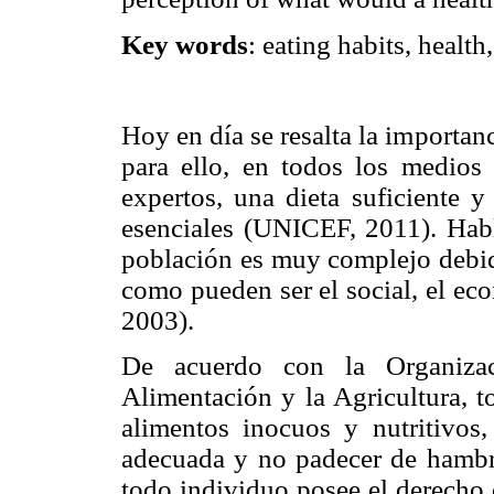
Key words
: eating habits, health
Hoy en día se resalta la importan
para ello, en todos los medios
expertos, una dieta suficiente y
esenciales (UNICEF, 2011). Habl
población es muy complejo debido
como pueden ser el social, el eco
2003).
De acuerdo con la Organiza
Alimentación y la Agricultura, t
alimentos inocuos y nutritivos
adecuada y no padecer de hambre
todo individuo posee el derecho 