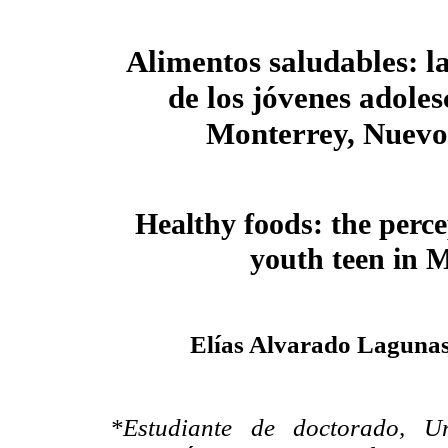
Alimentos saludables: l
de los jóvenes adoles
Monterrey, Nuev
Healthy foods: the perce
youth teen in 
El
í
as Alvarado Laguna
*Estudiante de doctorado, 