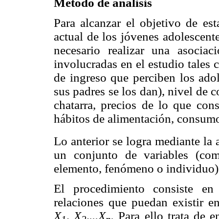
Método de análisis
Para alcanzar el objetivo de est
actual de los jóvenes adolescent
necesario realizar una asociac
involucradas en el estudio tales 
de ingreso que perciben los adol
sus padres se los dan), nivel de
chatarra, precios de lo que con
hábitos de alimentación, consumo 
Lo anterior se logra mediante la 
un conjunto de variables (como
elemento, fenómeno o individuo) 
El procedimiento consiste en 
relaciones que puedan existir e
X
, X
,...X
.
Para ello trata de 