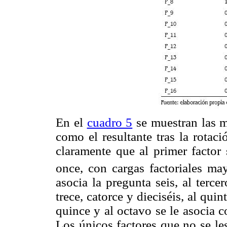
En el
cuadro 5
se muestran las ma
como el resultante tras la rotac
claramente que al primer factor 
once, con cargas factoriales ma
asocia la pregunta seis, al tercer
trece, catorce y dieciséis, al quin
quince y al octavo se le asocia c
Los únicos factores que no se le