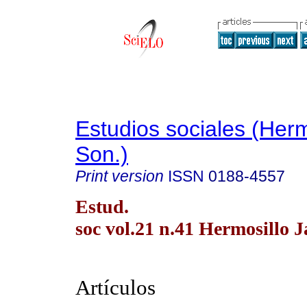
Estudios sociales (Herm
Son.)
Print version
ISSN
0188-4557
Estud.
soc vol.21 n.41 Hermosillo J
Artículos