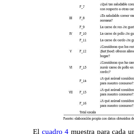
El
cuadro 4
muestra para cada un