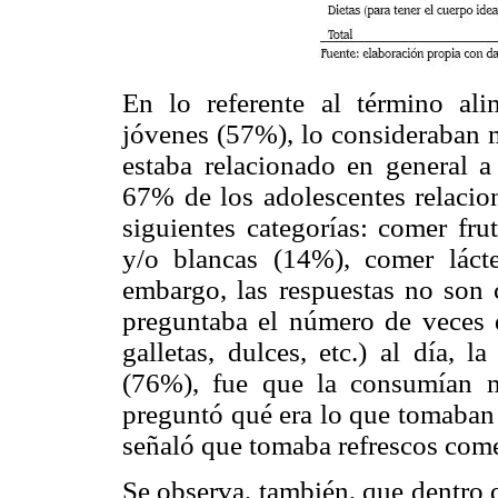
En lo referente al término ali
jóvenes (57%), lo consideraban 
estaba relacionado en general a
67% de los adolescentes relacion
siguientes categorías: comer fru
y/o blancas (14%), comer lác
embargo, las respuestas no son 
preguntaba el número de veces 
galletas, dulces, etc.) al día, 
(76%), fue que la consumían m
preguntó qué era lo que tomaban 
señaló que tomaba refrescos come
Se observa, también, que dentro 