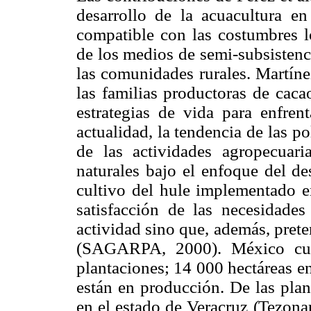
desarrollo de la acuacultura en
compatible con las costumbres l
de los medios de semi-subsistenci
las comunidades rurales. Martíne
las familias productoras de cac
estrategias de vida para enfrent
actualidad, la tendencia de las p
de las actividades agropecuar
naturales bajo el enfoque del de
cultivo del hule implementado e
satisfacción de las necesidade
actividad sino que, además, prete
(SAGARPA, 2000). México cue
plantaciones; 14 000 hectáreas e
están en producción. De las plan
en el estado de Veracruz (Tezon