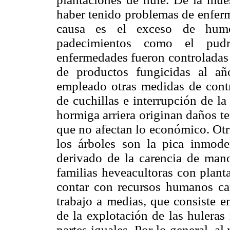
haber tenido problemas de enferm
causa es el exceso de hume
padecimientos como el pud
enfermedades fueron controladas 
de productos fungicidas al año
empleado otras medidas de contr
de cuchillas e interrupción de l
hormiga arriera originan daños t
que no afectan lo económico. Otr
los árboles son la pica inmode
derivado de la carencia de mano
familias heveacultoras con plant
contar con recursos humanos capa
trabajo a medias, que consiste e
de la explotación de las huleras
partes iguales. Por lo general, al