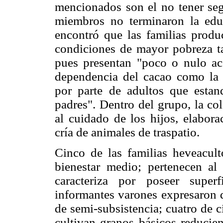
mencionados son el no tener seg
miembros no terminaron la edu
encontró que las familias produ
condiciones de mayor pobreza ta
pues presentan "poco o nulo acc
dependencia del cacao como la ú
por parte de adultos que esta
padres". Dentro del grupo, la co
al cuidado de los hijos, elabora
cría de animales de traspatio.
Cinco de las familias heveaculto
bienestar medio; pertenecen al
caracteriza por poseer super
informantes varones expresaron q
de semi-subsistencia; cuatro de 
cultivan granos básicos reducie