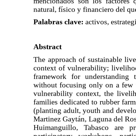
mencionados son los factores q
natural, físico y financiero del q
Palabras clave:
activos, estrateg
Abstract
The approach of sustainable live
context of vulnerability; liveli
framework for understanding 
without focusing only on a few f
vulnerability context, the livel
families dedicated to rubber farmi
(planting adult, youth and devel
Martinez Gaytán, Laguna del Rosa
Huimanguillo, Tabasco are pr
participatory workshops, parti