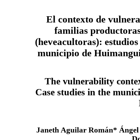
El contexto de vulnera
familias productoras
(heveacultoras): estudios
municipio de Huimangui
The vulnerability conte
Case studies in the munic
Janeth Aguilar Román* Ángel
D