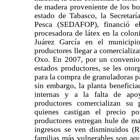
de madera proveniente de los bos
estado de Tabasco, la Secretarí
Pesca (SEDAFOP), financió el
procesadora de látex en la colon
Juárez García en el municipi
productores llegar a comercializ
Oxo. En 2007, por un convenio e
estados productores, se les otor
para la compra de granuladoras p
sin embargo, la planta beneficia
internas y a la falta de apo
productores comercializan su
quienes castigan el precio po
productores entregan hule de mal
ingresos se ven disminuidos (R
familias más vulnerables son aq