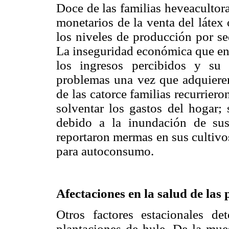
Doce de las familias heveacultor
monetarios de la venta del látex 
los niveles de producción por se
La inseguridad económica que enf
los ingresos percibidos y su 
problemas una vez que adquieren 
de las catorce familias recurrier
solventar los gastos del hogar;
debido a la inundación de sus
reportaron mermas en sus cultivos
para autoconsumo.
Afectaciones en la salud de las 
Otros factores estacionales de
plantaciones de hule. De la mues