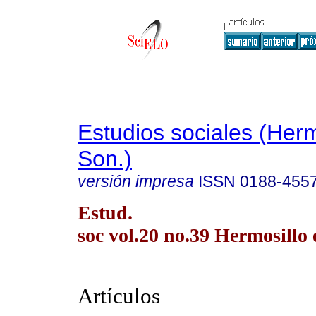
Estudios sociales (Herm
Son.)
versión impresa
ISSN
0188-455
Estud.
soc vol.20 no.39 Hermosillo 
Artículos