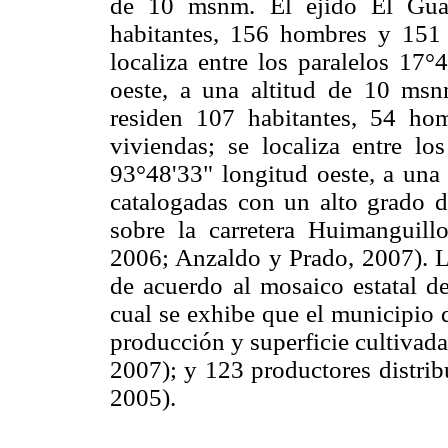
de 10 msnm. El ejido El Gua
habitantes, 156 hombres y 151 
localiza entre los paralelos 17°
oeste, a una altitud de 10 msn
residen 107 habitantes, 54 ho
viviendas; se localiza entre lo
93°48'33" longitud oeste, a una
catalogadas con un alto grado 
sobre la carretera Huimanguill
2006; Anzaldo y Prado, 2007). La
de acuerdo al mosaico estatal de
cual se exhibe que el municipio 
producción y superficie cultivad
2007); y 123 productores distri
2005).