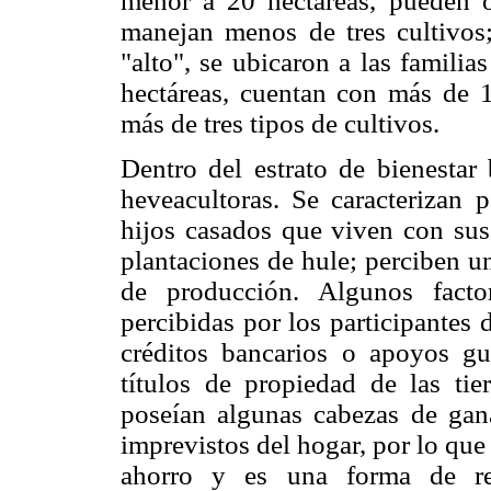
menor a 20 hectáreas, pueden 
manejan menos de tres cultivos;
"alto", se ubicaron a las familia
hectáreas, cuentan con más de
más de tres tipos de cultivos.
Dentro del estrato de bienestar 
heveacultoras. Se caracterizan p
hijos casados que viven con sus
plantaciones de hule; perciben u
de producción. Algunos facto
percibidas por los participantes 
créditos bancarios o apoyos g
títulos de propiedad de las tie
poseían algunas cabezas de gana
imprevistos del hogar, por lo que
ahorro y es una forma de red