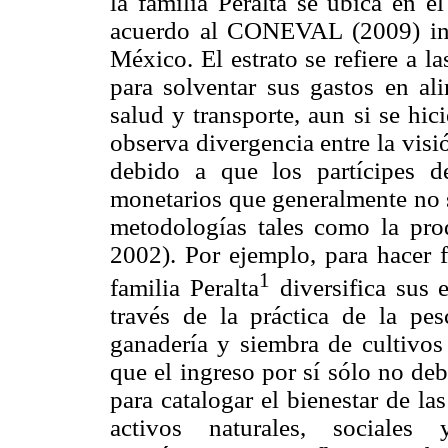
la familia Peralta se ubica en e
acuerdo al CONEVAL (2009) inc
México. El estrato se refiere a l
para solventar sus gastos en ali
salud y transporte, aun si se hic
observa divergencia entre la vis
debido a que los partícipes de
monetarios que generalmente no 
metodologías tales como la pro
2002). Por ejemplo, para hacer f
1
familia Peralta
diversifica sus 
través de la práctica de la pes
ganadería y siembra de cultivos
que el ingreso por sí sólo no de
para catalogar el bienestar de la
activos naturales, sociales 