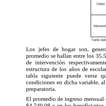
Los jefes de hogar son, gener
promedio se hallan entre los 35.
de intervención respectivamen
estructura de los años de escola
tabla siguiente puede verse 
condiciones en dicha variable, al
preparatoria.
El promedio de ingreso mensual q
$4,740.08 y en los beneficiarios