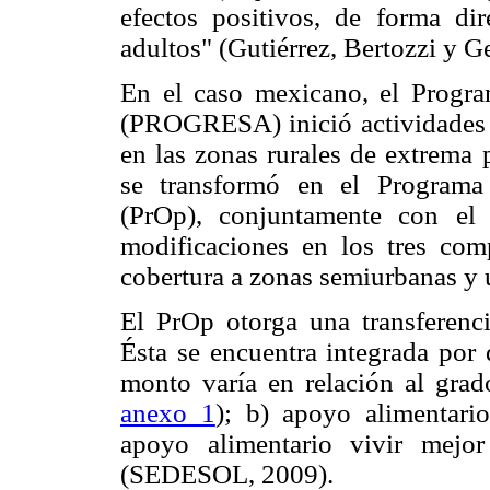
efectos positivos, de forma dir
adultos" (Gutiérrez, Bertozzi y Ge
En el caso mexicano, el Progr
(PROGRESA) inició actividades 
en las zonas rurales de extrem
se transformó en el Programa
(PrOp), conjuntamente con el
modificaciones en los tres com
cobertura a zonas semiurbanas y 
El PrOp otorga una transferenci
Ésta se encuentra integrada por 
monto varía en relación al grado
anexo 1
); b) apoyo alimentari
apoyo alimentario vivir mejo
(SEDESOL, 2009).