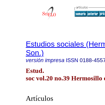
Estudios sociales (Herm
Son.)
versión impresa
ISSN
0188-455
Estud.
soc vol.20 no.39 Hermosillo 
Artículos