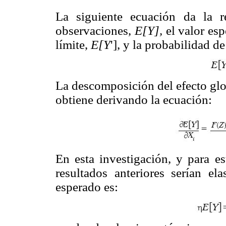
La siguiente ecuación da la r
observaciones,
E[Y],
el valor es
límite,
E[Y
'], y la probabilidad d
La descomposición del efecto glob
obtiene derivando la ecuación:
En esta investigación, y para es
resultados anteriores serían e
esperado es: