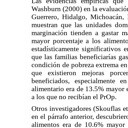
Las evidencias empíricas que
Washburn (2000) en la evaluación
Guerrero, Hidalgo, Michoacán, 
muestran que las unidades domé
marginación tienden a gastar má
mayor porcentaje a los alimento
estadísticamente significativos
que las familias beneficiarías g
condición de pobreza extrema en 
que existieron mejoras porce
beneficiados, especialmente 
alimentario era de 13.5% mayor e
a los que no recibían el PrOp.
Otros investigadores (Skouflas e
en el párrafo anterior, descubri
alimentos era de 10.6% mayor e