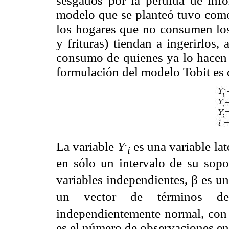
sesgados por la pérdida de info
modelo que se planteó tuvo como 
los hogares que no consumen los 
y frituras) tiendan a ingerirlos
consumo de quienes ya lo hacen a
formulación del modelo Tobit es 
.
La variable
Y
es una variable lat
i
en sólo un intervalo de su sopo
variables independientes, β es u
un vector de términos de
independientemente normal, con 
es el número de observaciones en