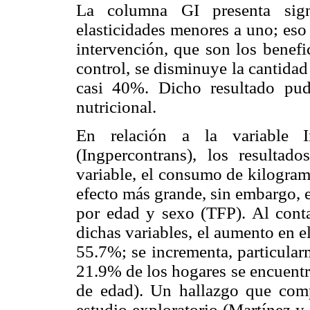
La columna GI presenta sig
elasticidades menores a uno; eso
intervención, que son los benefi
control, se disminuye la cantida
casi 40%. Dicho resultado pudi
nutricional.
En relación a la variable In
(Ingpercontrans), los resulta
variable, el consumo de kilogram
efecto más grande, sin embargo, 
por edad y sexo (TFP). Al cont
dichas variables, el aumento en 
55.7%; se incrementa, particularm
21.9% de los hogares se encuentr
de edad). Un hallazgo que comp
estudio exploratorio (Martínez 