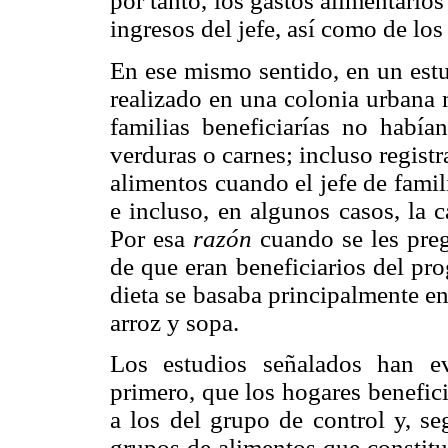
por tanto, los gastos alimentarios
ingresos del jefe, así como de lo
En ese mismo sentido, en un estu
realizado en una colonia urbana 
familias beneficiarías no había
verduras o carnes; incluso regis
alimentos cuando el jefe de famil
e incluso, en algunos casos, la c
Por esa
razón
cuando se les pre
de que eran beneficiarios del pr
dieta se basaba principalmente en 
arroz y sopa.
Los estudios señalados han ev
primero, que los hogares benefic
a los del grupo de control y, s
grupos de alimentos que constit