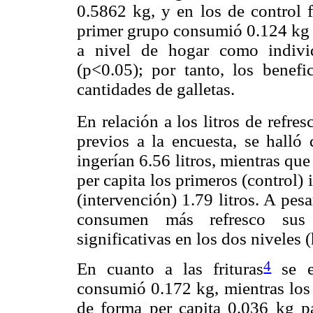
0.5862 kg, y en los de control 
primer grupo consumió 0.124 kg y
a nivel de hogar como individu
(p<0.05); por tanto, los benef
cantidades de galletas.
En relación a los litros de refres
previos a la encuesta, se halló
ingerían 6.56 litros, mientras que
per capita los primeros (control) 
(intervención) 1.79 litros. A pes
consumen más refresco sus d
significativas en los dos niveles 
4
En cuanto a las frituras
se e
consumió 0.172 kg, mientras los
de forma per capita 0.036 kg p