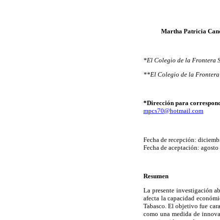
Martha Patricia Can
*El Colegio de la Frontera
**El Colegio de la Frontera
*Dirección para correspon
mpcs70@hotmail.com
Fecha de recepción: diciemb
Fecha de aceptación: agosto
Resumen
La presente investigación a
afecta la capacidad económi
Tabasco. El objetivo fue car
como una medida de innovació