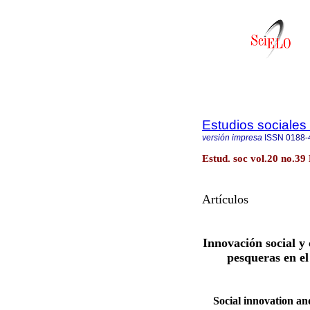
Estudios sociales 
versión impresa
ISSN
0188-
Estud. soc vol.20 no.39
Artículos
Innovación social y
pesqueras en e
Social innovation and