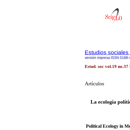
Estudios sociales 
versión impresa
ISSN
0188-
Estud. soc vol.19 no.37
Artículos
La ecología polí
Political Ecology in 