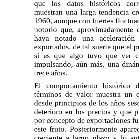
que los datos históricos cor
muestran una larga tendencia cr
1960, aunque con fuertes fluctua
notorio que, aproximadamente 
haya notado una aceleración
exportados, de tal suerte que el 
si es que algo tuvo que ver 
impulsando, aún más, una dinám
trece años.
El comportamiento histórico 
términos de valor muestra un e
desde principios de los años ses
deterioro en los precios y que 
por concepto de exportaciones fu
este fruto. Posteriormente apare
creciente a largo plazo y lo a