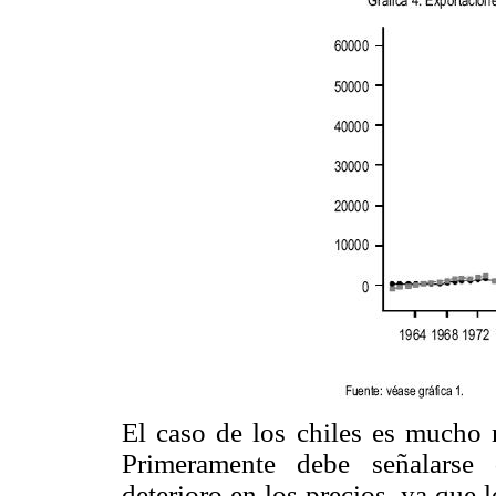
El caso de los chiles es mucho m
Primeramente debe señalarse
deterioro en los precios, ya que 