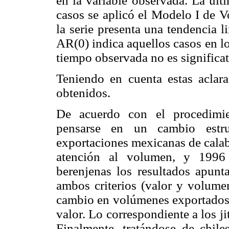
en la variable observada. La últ
casos se aplicó el Modelo I de V
la serie presenta una tendencia l
AR(0) indica aquellos casos en los
tiempo observada no es significat
Teniendo en cuenta estas aclar
obtenidos.
De acuerdo con el procedimie
pensarse en un cambio estru
exportaciones mexicanas de calab
atención al volumen, y 1996 
berenjenas los resultados apun
ambos criterios (valor y volumen
cambio en volúmenes exportados 
valor. Lo correspondiente a los j
Finalmente, tratándose de chile