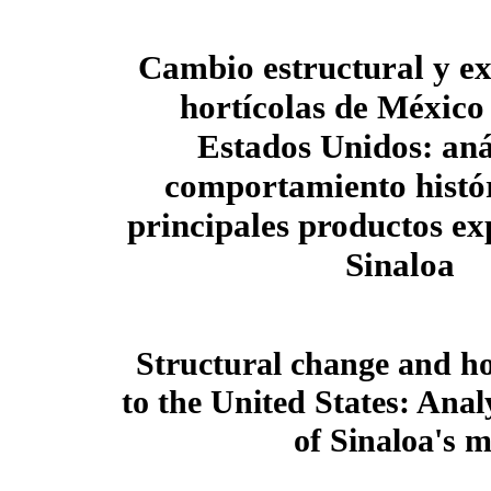
Cambio estructural y e
hortícolas de México 
Estados Unidos: anál
comportamiento histór
principales productos e
Sinaloa
Structural change and ho
to the United States: Anal
of Sinaloa's 