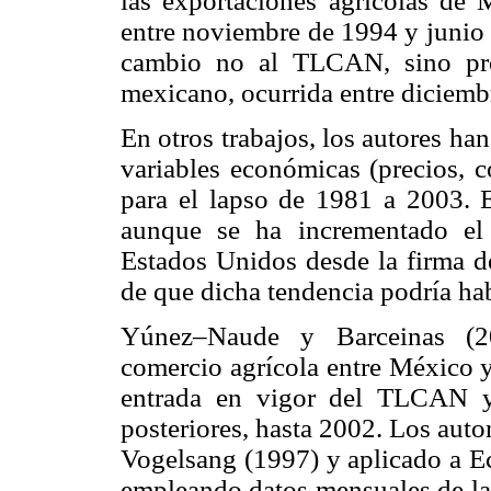
las exportaciones agrícolas de M
entre noviembre de 1994 y junio 
cambio no al TLCAN, sino pro
mexicano, ocurrida entre diciemb
En otros trabajos, los autores h
variables económicas (precios, c
para el lapso de 1981 a 2003. E
aunque se ha incrementado el
Estados Unidos desde la firma d
de que dicha tendencia podría hab
Yúnez–Naude y Barceinas (20
comercio agrícola entre México y
entrada en vigor del TLCAN y
posteriores, hasta 2002. Los auto
Vogelsang (1997) y aplicado a 
empleando datos mensuales de las