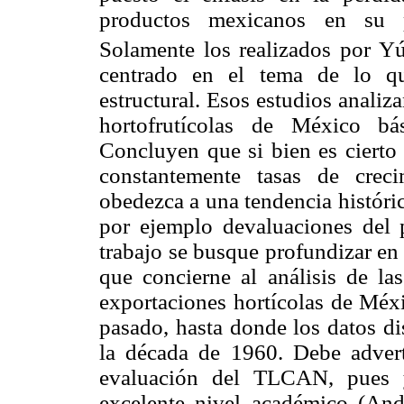
productos mexicanos en su pr
Solamente los realizados por 
centrado en el tema de lo qu
estructural. Esos estudios anali
hortofrutícolas de México b
Concluyen que si bien es cierto
constantemente tasas de creci
obedezca a una tendencia históri
por ejemplo devaluaciones del p
trabajo se busque profundizar en
que concierne al análisis de las
exportaciones hortícolas de Méx
pasado, hasta donde los datos di
la década de 1960. Debe advert
evaluación del TLCAN, pues y
excelente nivel académico (And