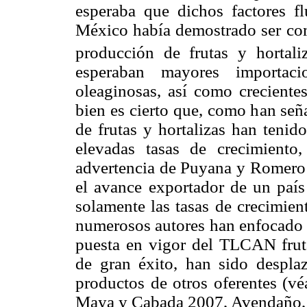
esperaba que dichos factores fl
México había demostrado ser com
producción de frutas y hortaliz
esperaban mayores importac
oleaginosas, así como crecientes
bien es cierto que, como han señ
de frutas y hortalizas han teni
elevadas tasas de crecimient
advertencia de Puyana y Romero (
el avance exportador de un país 
solamente las tasas de crecimien
numerosos autores han enfocado s
puesta en vigor del TLCAN fruta
de gran éxito, han sido despla
productos de otros oferentes (
Maya y Cabada 2007, Avendaño, 