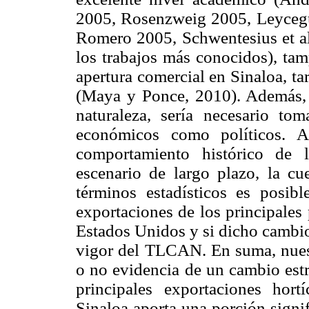
2005, Rosenzweig 2005, Leycegu
Romero 2005, Schwentesius et al
los trabajos más conocidos), tam
apertura comercial en Sinaloa, t
(Maya y Ponce, 2010). Además, p
naturaleza, sería necesario to
económicos como políticos. A
comportamiento histórico de 
escenario de largo plazo, la cu
términos estadísticos es posibl
exportaciones de los principales
Estados Unidos y si dicho cambio
vigor del TLCAN. En suma, nuestr
o no evidencia de un cambio estru
principales exportaciones hort
Sinaloa aporta una porción signifi