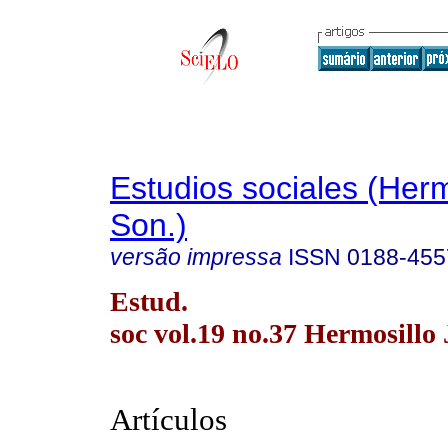
Estudios sociales (Herm
Son.)
versão impressa
ISSN
0188-455
Estud.
soc vol.19 no.37 Hermosillo 
Artículos