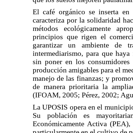
El café orgánico se inserta en
caracteriza por la solidaridad h
métodos ecológicamente aprop
principios que rigen el comerci
garantizar un ambiente de tr
intermediarismo, para que haya 
sin poner en los consumidores
producción amigables para el med
manejo de las finanzas; y promov
de manera prioritaria la ampli
(IFOAM, 2005; Pérez, 2002; Agu
La UPOSIS opera en el municipio 
Su población es mayoritaria
Económicamente Activa (PEA), 8
particularmente en el cultivo de 