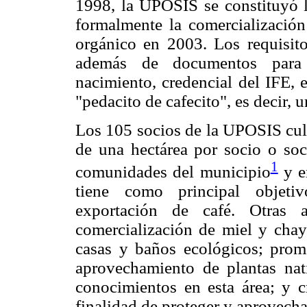
1998, la UPOSIS se constituyó l
formalmente la comercialización 
orgánico en 2003. Los requisito
además de documentos para i
nacimiento, credencial del IFE, e
"pedacito de cafecito", es decir, u
Los 105 socios de la UPOSIS cul
de una hectárea por socio o soc
1
comunidades del municipio
y e
tiene como principal objetiv
exportación de café. Otras a
comercialización de miel y chayo
casas y baños ecológicos; promo
aprovechamiento de plantas nat
conocimientos en esta área; y c
finalidad de proteger y aprovechar