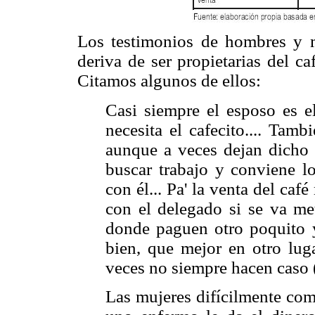
Los testimonios de hombres y m
deriva de ser propietarias del c
Citamos algunos de ellos:
Casi siempre el esposo es e
necesita el cafecito.... Tamb
aunque a veces dejan dicho c
buscar trabajo y conviene l
con él... Pa' la venta del caf
con el delegado si se va me
donde paguen otro poquito y
bien, que mejor en otro lug
veces no siempre hacen caso (
Las mujeres difícilmente com