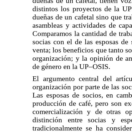
dueñas de un cafetal, tienen voz
distintos los proyectos de la U
dueñas de un cafetal sino que tra
asambleas y actividades de capa
Comparamos la cantidad de trabaj
socias con el de las esposas de 
venta; los beneficios que tanto s
organización; y la opinión de a
de género en la UP–OSIS.
El argumento central del artíc
organización por parte de las soci
Las esposas de socios, en cambi
producción de café, pero son exc
comercialización y de otras op
distinción entre socias y es
tradicionalmente se ha consider