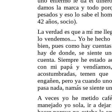
uno enfermo le da el dinero
damos la marca y todo por
pesados y eso lo sabe el homb
42 años, socio).
La verdad es que a mí me lle
lo vendemos.... Yo he hecho 
bien, pues como hay cuentas 
hay de donde, se siente u
cuenta. Siempre he estado a
con mi papá y vendíamos,
acostumbradas, temen que
engañen, pero ya cuando uno 
pasa nada, namás se siente un
A veces yo he metido café
manejado yo sola, ir a dejar
hacer porque no estaba la or