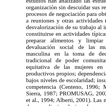
estudios han analizado las estrat
organización sin descuidar sus r
procesos de negociación para obte
a reuniones y otras actividades 
desvalorización de su trabajo al i
constituirse en actividades típi
preparar alimentos y limpiar
devaluación social de las muj
masculina en la toma de deci
tradicional de poder comunita
equitativa de las mujeres en 
productivos propios; dependencia
bajos niveles de escolaridad; ins
competencia (Centeno, 1996; 
Sierra, 1987; PROMUSAG, 2002;
et al., 1994; Alberti, 2001). Las