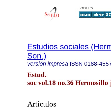
Estudios sociales (Herm
Son.)
versión impresa
ISSN
0188-455
Estud.
soc vol.18 no.36 Hermosillo j
Artículos