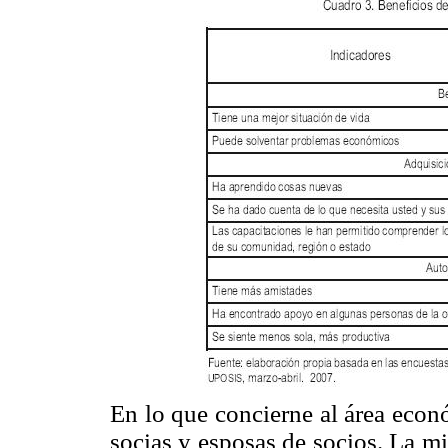
En lo que concierne al área econ
socias y esposas de socios. La m