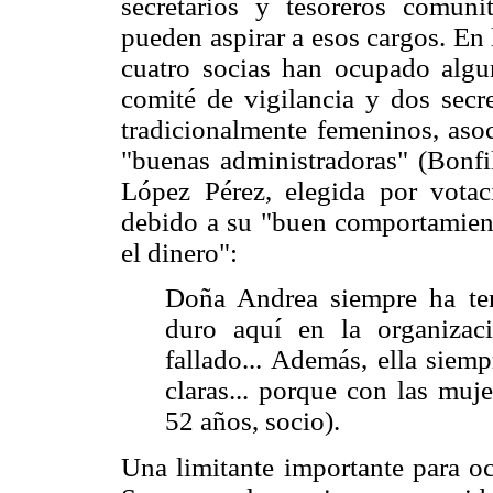
secretarios y tesoreros comuni
pueden aspirar a esos cargos. En
cuatro socias han ocupado algun
comité de vigilancia y dos secre
tradicionalmente femeninos, aso
"buenas administradoras" (Bonfi
López Pérez, elegida por votac
debido a su "buen comportamient
el dinero":
Doña Andrea siempre ha te
duro aquí en la organiza
fallado... Además, ella siem
claras... porque con las muje
52 años, socio).
Una limitante importante para oc