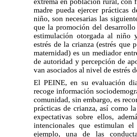
extrema en población rural, con f
madre pueda ejercer prácticas d
niño, son necesarias las siguient
que la promoción del desarrollo 
estimulación otorgada al niño y
estrés de la crianza (estrés que 
maternidad) es un mediador entre 
de autoridad y percepción de ap
van asociados al nivel de estrés d
El PEINE, en su evaluación dia
recoge información sociodemográ
comunidad, sin embargo, es recom
prácticas de crianza, así como l
expectativas sobre ellos, adem
intencionales que estimulan el 
ejemplo, una de las conducta