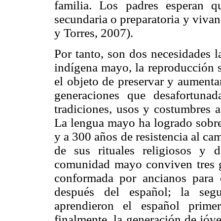
familia. Los padres esperan q
secundaria o preparatoria y viva
y Torres, 2007).
Por tanto, son dos necesidades l
indígena mayo, la reproducción s
el objeto de preservar y aumenta
generaciones que desafortuna
tradiciones, usos y costumbres a
La lengua mayo ha logrado sobrev
y a 300 años de resistencia al cam
de sus rituales religiosos y 
comunidad mayo conviven tres ge
conformada por ancianos para 
después del español; la seg
aprendieron el español prime
finalmente, la generación de jóv