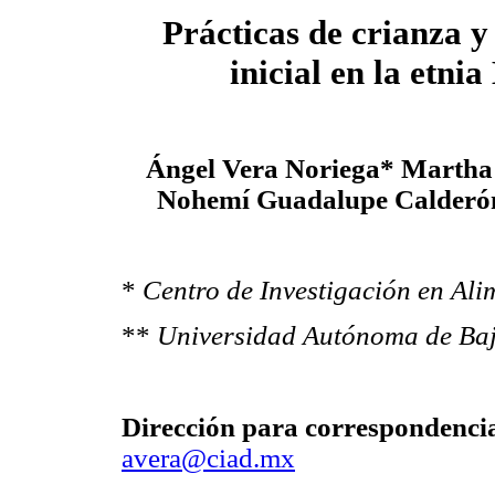
Prácticas de crianza y
inicial en la etni
Ángel Vera Noriega* Marth
Nohemí Guadalupe Calderó
*
Centro de Investigación en Ali
**
Universidad Autónoma de Baj
Dirección para correspondenci
avera@ciad.mx