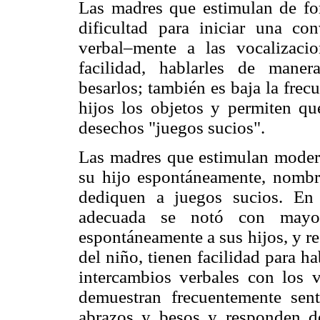
Las madres que estimulan de for
dificultad para iniciar una con
verbal–mente a las vocalizaci
facilidad, hablarles de maner
besarlos; también es baja la fre
hijos los objetos y permiten qu
desechos "juegos sucios".
Las madres que estimulan modera
su hijo espontáneamente, nombra
dediquen a juegos sucios. En
adecuada se notó con mayor
espontáneamente a sus hijos, y r
del niño, tienen facilidad para ha
intercambios verbales con los v
demuestran frecuentemente sen
abrazos y besos y responden de