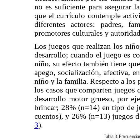
no es suficiente para asegurar l
que el currículo contemple activ
diferentes actores: padres, fam
promotores culturales y autorida
Los juegos que realizan los niñ
desarrollo; cuando el juego es c
niño, su efecto también tiene que
apego, socialización, afectiva, e
niño y la familia. Respecto a los
los casos que comparten juegos q
desarrollo motor grueso, por eje
brincar; 28% (n=14) en tipo de j
cuentos), y 26% (n=13) juegos de
3
).