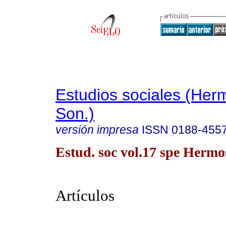
Estudios sociales (Herm
Son.)
versión impresa
ISSN
0188-455
Estud. soc vol.17 spe Hermos
Artículos