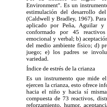
Environment". Es un instrumento
estimulación del desarrollo de
(Caldwell y Bradley, 1967). Para f
aplicado por Peña, Aguilar y
conformado por 45 reactivos 
emocional y verbal; b) aceptació
del medio ambiente físico; d) pr
juego; e) los padres se invol
variedad.
Índice de estrés de la crianza
Es un instrumento que mide el
ejercen la crianza, esto ofrece i
hacia el niño y hacia sí misma
compuesta de 73 reactivos, distr
reforzamiento, humor, aceptanci