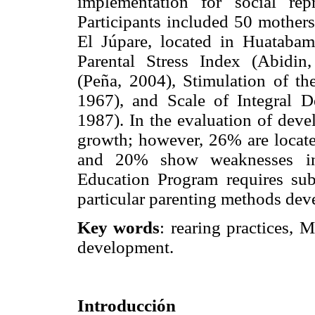
implementation for social re
Participants included 50 mothe
El Júpare, located in Huataba
Parental Stress Index (Abidin
(Peña, 2004), Stimulation of t
1967), and Scale of Integral 
1987). In the evaluation of dev
growth; however, 26% are located
and 20% show weaknesses in 
Education Program requires subs
particular parenting methods de
Key words
: rearing practices, 
development.
Introducción