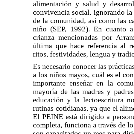
alimentación y salud y desarrol
convivencia social, ignorando la 
de la comunidad, así como las car
niño (SEP, 1992). En cuanto a 
crianza mencionadas por Arra
última que hace referencia al r
ritos, festividades, lengua y tra
Es necesario conocer las práctica
a los niños mayos, cuál es el con
importante enseñar en la comu
mayoría de las madres y padres
educación y la lectoescritura n
rutinas cotidianas, ya que el ali
El PEINE está dirigido a person
completa, funciona a través de 
son capacitados un mes para diri