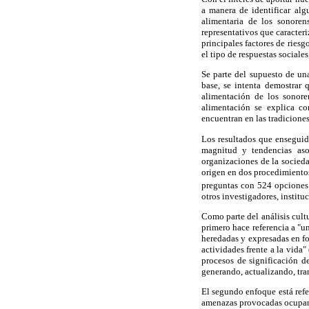
a manera de identificar alg
alimentaria de los sonoren
representativos que caracteri
principales factores de ries
el tipo de respuestas sociale
Se parte del supuesto de una
base, se intenta demostrar 
alimentación de los sonore
alimentación se explica c
encuentran en las tradicione
Los resultados que enseguid
magnitud y tendencias asoc
organizaciones de la sociedad
origen en dos procedimientos
preguntas con 524 opciones 
otros investigadores, instit
Como parte del análisis cultu
primero hace referencia a "u
heredadas y expresadas en f
actividades frente a la vida"
procesos de significación d
generando, actualizando, tr
El segundo enfoque está refer
amenazas provocadas ocupan u