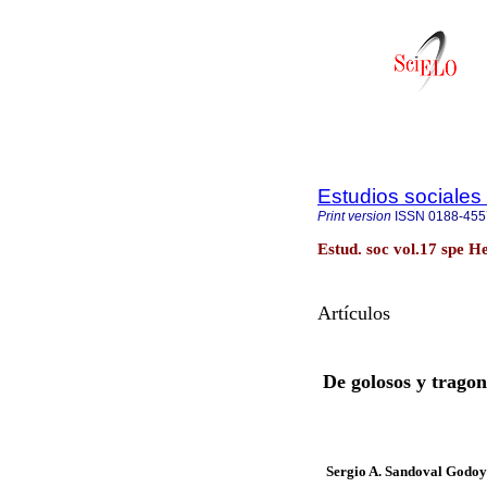
Estudios sociales 
Print version
ISSN
0188-455
Estud. soc vol.17 spe H
Artículos
De golosos y tragon
Sergio A. Sandoval Godo