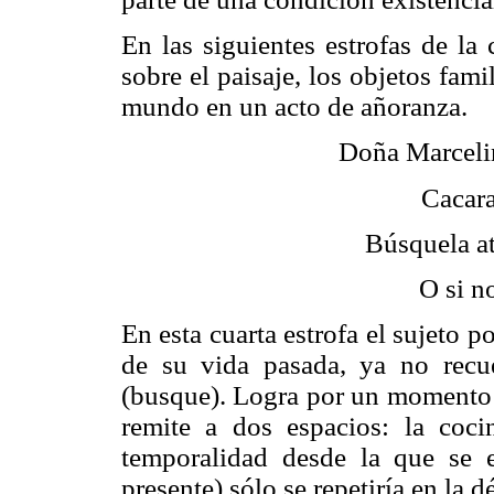
En las siguientes estrofas de la
sobre el paisaje, los objetos fam
mundo en un acto de añoranza.
Doña Marcelin
Cacara
Búsquela at
O si no
En esta cuarta estrofa el sujeto p
de su vida pasada, ya no recue
(busque). Logra por un momento r
remite a dos espacios: la coci
temporalidad desde la que se e
presente) sólo se repetiría en la 