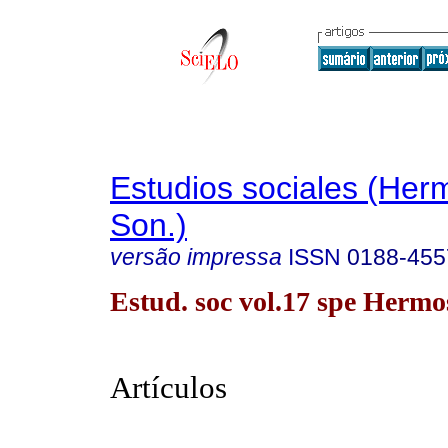
Estudios sociales (Herm
Son.)
versão impressa
ISSN
0188-455
Estud. soc vol.17 spe Hermo
Artículos