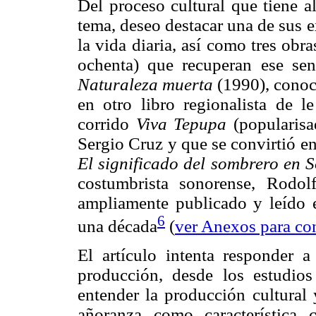
Del proceso cultural que tiene a
tema, deseo destacar una de sus e
la vida diaria, así como tres ob
ochenta) que recuperan ese sen
Naturaleza muerta
(1990), cono
en otro libro regionalista de 
corrido
Viva Tepupa
(popularisa
Sergio Cruz y que se convirtió e
El significado del sombrero en
costumbrista sonorense, Rodo
ampliamente publicado y leído en
6
una década
(
ver Anexos para co
El artículo intenta responder a
producción, desde los estudio
entender la producción cultural 
añoranza como característica 