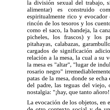
la división sexual del trabajo, 
alimentar) es construido com
espiritualmente rico y evocador 
rincón de los tesoros y los cuent
como el saco, la bandeja, la canas
picheles, los frascos) y los pr
pitahayas, calabazas, garambullos
cargados de significación adic
relación a la mesa, la cual a su 
la mesa es "altar", "lugar de in
rosario negro" irremediablemente
patas de la mesa, donde se echa 
del padre, las teguas del viejo,
nostalgia: "¡hay, que tanto añoro!
La evocación de los objetos, en 
de otro contexto social y de u