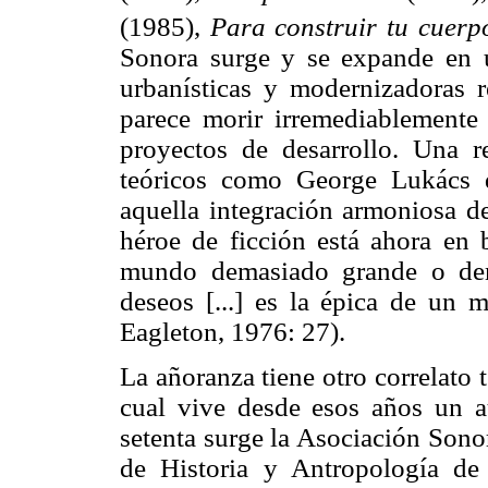
(1985),
Para construir tu cuer
Sonora surge y se expande en u
urbanísticas y modernizadoras
parece morir irremediablemente
proyectos de desarrollo. Una r
teóricos como George Lukács 
aquella integración armoniosa d
héroe de ficción está ahora en 
mundo demasiado grande o dem
deseos [...] es la épica de un
Eagleton, 1976: 27).
La añoranza tiene otro correlato t
cual vive desde esos años un a
setenta surge la Asociación Sono
de Historia y Antropología d