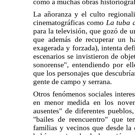
como a muchas obras historiográf
La añoranza y el culto regional
cinematográficas como
La tuba 
para la televisión, que gozó de u
que además de recuperar un h
exagerada y forzada), intenta de
escenarios se invistieron de obj
sonorense", entendiendo por ell
que los personajes que descubría
gente de campo y serrana.
Otros fenómenos sociales interes
en menor medida en los novent
ausentes" de diferentes pueblos
"bailes de reencuentro" que te
familias y vecinos que desde la 