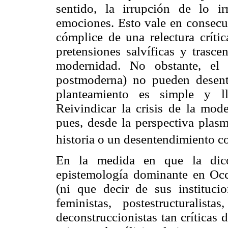
sentido, la irrupción de lo i
emociones. Esto vale en consecue
cómplice de una relectura críti
pretensiones salvíficas y trasce
modernidad. No obstante, el 
postmoderna) no pueden desent
planteamiento es simple y ll
Reivindicar la crisis de la mod
pues, desde la perspectiva plasma
historia o un desentendimiento con
En la medida en que la dicot
epistemología dominante en Occ
(ni que decir de sus instituci
feministas, postestructuralistas
deconstruccionistas tan críticas 