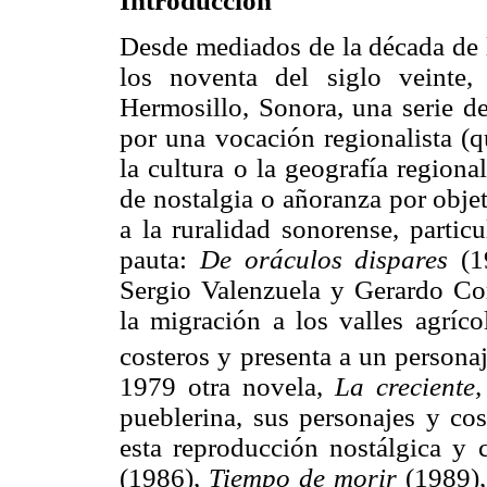
Introducción
Desde mediados de la década de l
los noventa del siglo veinte
Hermosillo, Sonora, una serie de
por una vocación regionalista (q
la cultura o la geografía region
de nostalgia o añoranza por objeto
a la ruralidad sonorense, partic
pauta:
De oráculos dispares
(
Sergio Valenzuela y Gerardo Cor
la migración a los valles agríc
costeros y presenta a un personaj
1979 otra novela,
La creciente
pueblerina, sus personajes y cos
esta reproducción nostálgica y 
(1986),
Tiempo de morir
(1989)