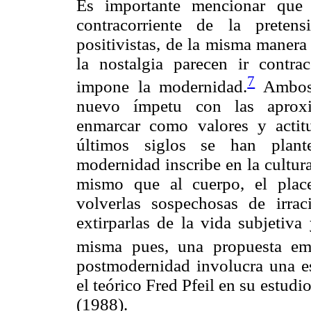
Es importante mencionar que 
contracorriente de la pretens
positivistas, de la misma manera
la nostalgia parecen ir contrac
7
impone la modernidad.
Ambos,
nuevo ímpetu con las aproxi
enmarcar como valores y actit
últimos siglos se han plan
modernidad inscribe en la cultura
mismo que al cuerpo, el placer
volverlas sospechosas de irrac
extirparlas de la vida subjetiva
misma pues, una propuesta emo
postmodernidad involucra una es
el teórico Fred Pfeil en su estudi
(1988).