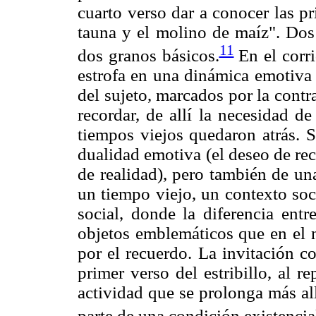
cuarto verso dar a conocer las p
tauna y el molino de maíz". Dos
11
dos granos básicos.
En el corri
estrofa en una dinámica emotiva 
del sujeto, marcados por la contr
recordar, de allí la necesidad d
tiempos viejos quedaron atrás. S
dualidad emotiva (el deseo de rec
de realidad), pero también de un
un tiempo viejo, un contexto soc
social, donde la diferencia ent
objetos emblemáticos que en el n
por el recuerdo. La invitación c
primer verso del estribillo, al re
actividad que se prolonga más al
parte de una condición existencia