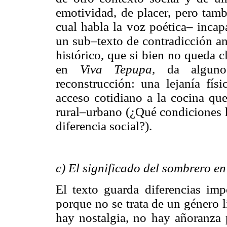
emotividad, de placer, pero tamb
cual habla la voz poética– incap
un sub–texto de contradicción a
histórico, que si bien no queda 
en
Viva Tepupa,
da alguno
reconstrucción: una lejanía fís
acceso cotidiano a la cocina que
rural–urbano (¿Qué condiciones h
diferencia social?).
c) El significado del sombrero e
El texto guarda diferencias imp
porque no se trata de un género l
hay nostalgia, no hay añoranza p