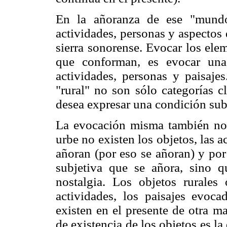
En la añoranza de ese "mundo
actividades, personas y aspectos 
sierra sonorense. Evocar los ele
que conforman, es evocar una
actividades, personas y paisajes
"rural" no son sólo categorías c
desea expresar una condición sub
La evocación misma también nos 
urbe no existen los objetos, las a
añoran (por eso se añoran) y por
subjetiva que se añora, sino 
nostalgia. Los objetos rurales
actividades, los paisajes evoca
existen en el presente de otra ma
de existencia de los objetos es la