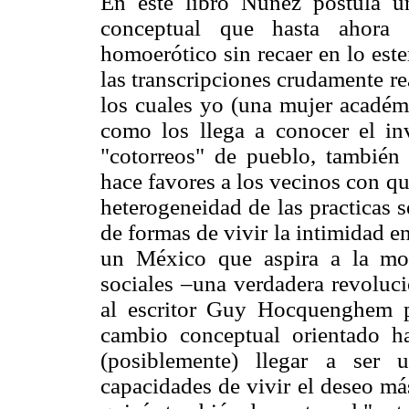
En este libro Núñez postula un
conceptual que hasta ahora h
homoerótico sin recaer en lo est
las transcripciones crudamente r
los cuales yo (una mujer académ
como los llega a conocer el in
"cotorreos" de pueblo, tambié
hace favores a los vecinos con q
heterogeneidad de las practicas 
de formas de vivir la intimidad e
un México que aspira a la mo
sociales –una verdadera revoluci
al escritor Guy Hocquenghem 
cambio conceptual orientado h
(posiblemente) llegar a ser 
capacidades de vivir el deseo má