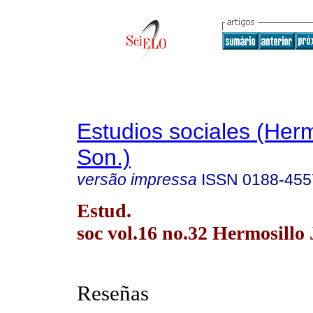
Estudios sociales (Herm
Son.)
versão impressa
ISSN
0188-455
Estud.
soc vol.16 no.32 Hermosillo 
Reseñas