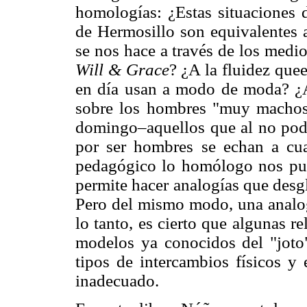
homologías: ¿Estas situaciones d
de Hermosillo son equivalentes a
se nos hace a través de los medi
Will & Grace
? ¿A la fluidez que
en día usan a modo de moda? ¿A 
sobre los hombres "muy machos
domingo–aquellos que al no pode
por ser hombres se echan a cua
pedagógico lo homólogo nos pue
permite hacer analogías que desg
Pero del mismo modo, una analog
lo tanto, es cierto que algunas 
modelos ya conocidos del "joto
tipos de intercambios físicos y
inadecuado.