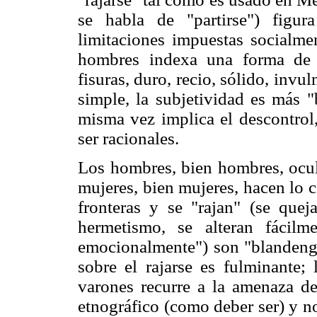
se habla de "partirse") figu
limitaciones impuestas socialmen
hombres indexa una forma de 
fisuras, duro, recio, sólido, invu
simple, la subjetividad es más "
misma vez implica el descontrol, 
ser racionales.
Los hombres, bien hombres, ocult
mujeres, bien mujeres, hacen lo 
fronteras y se "rajan" (se quej
hermetismo, se alteran fácil
emocionalmente") son "blandengue
sobre el rajarse es fulminante;
varones recurre a la amenaza de
etnográfico (como deber ser) y n