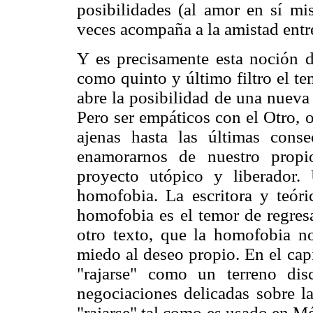
posibilidades (al amor en sí m
veces acompaña a la amistad entr
Y es precisamente esta noción d
como quinto y último filtro el te
abre la posibilidad de una nueva 
Pero ser empáticos con el Otro, 
ajenas hasta las últimas conse
enamorarnos de nuestro propi
proyecto utópico y liberador. 
homofobia. La escritora y teór
homofobia es el temor de regresa
otro texto, que la homofobia n
miedo al deseo propio. En el cap
"rajarse" como un terreno di
negociaciones delicadas sobre l
"rajarse" tal como es usado en Mé