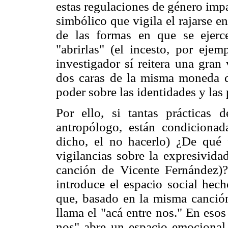
estas regulaciones de género impa
simbólico que vigila el rajarse 
de las formas en que se ejerce
"abrirlas" (el incesto, por ejem
investigador sí reitera una gran
dos caras de la misma moneda d
poder sobre las identidades y las 
Por ello, si tantas prácticas
antropólogo, están condicionad
dicho, el no hacerlo) ¿De qué 
vigilancias sobre la expresivida
canción de Vicente Fernández)?
introduce el espacio social hech
que, basado en la misma canción 
llama el "acá entre nos." En eso
nos" abre un espacio emocional 