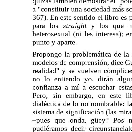
quizás también demostrar el "pot
a "constituir una sociedad más so
367). En este sentido el libro es 
para los
straight
y los que n
heterosexual (ni les interesa); 
punto y aparte.
Propongo la problemática de la i
modelos de comprensión, dice Gui
realidad" y se vuelven cómplice
no lo entiendo yo, dirán alg
confianza a mí a escuchar esta
Pero, sin embargo, en este l
dialéctica de lo no nombrable: la
sistema de significación (las mira
–pues que onda, güey? Pos na
pudiéramos decir circunstancia