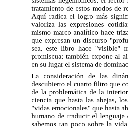
sistemas hegemónicos, el lector 
tratamiento de estos modos de re
Aquí radica el logro más signifi
valoriza las expresiones cotidi
mismo marco analítico hace triz
que expresan un discurso "profun
sea, este libro hace "visible"
promiscua; también expone al air
en su lugar el sistema de domina
La consideración de las dinámi
descubierto el cuarto filtro que 
de la problemática de la interio
ciencia que hasta las abejas, lo
"vidas emocionales" que hasta ah
humano de traducir el lenguaje 
sabemos tan poco sobre la vida