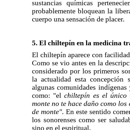
sustancias químicas perteneci
probablemente bloquean la libera
cuerpo una sensación de placer.
5. El chiltepín en la medicina t
El chiltepín aparece con facilida
Como se vio antes en la descripci
considerado por los primeros so
la actualidad esta concepción 
algunas comunidades indígenas y
como: "el
chiltepín es el único
monte no te hace daño como los ot
de monte".
En este sentido comer
los sonorenses como ser saludab
sino en el espiritual.