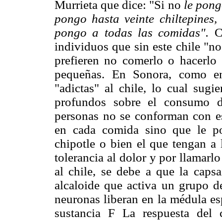
Murrieta que dice: "Si no
le pong
pongo hasta veinte chiltepines, 
pongo a todas las comidas".
C
individuos que sin este chile "n
prefieren no comerlo o hacerlo s
pequeñas. En Sonora, como en
"adictas" al chile, lo cual sugi
profundos sobre el consumo d
personas no se conforman con es
en cada comida sino que le po
chipotle o bien el que tengan a
tolerancia al dolor y por llamarl
al chile, se debe a que la capsa
alcaloide que activa un grupo de
neuronas liberan en la médula e
sustancia F La respuesta del c