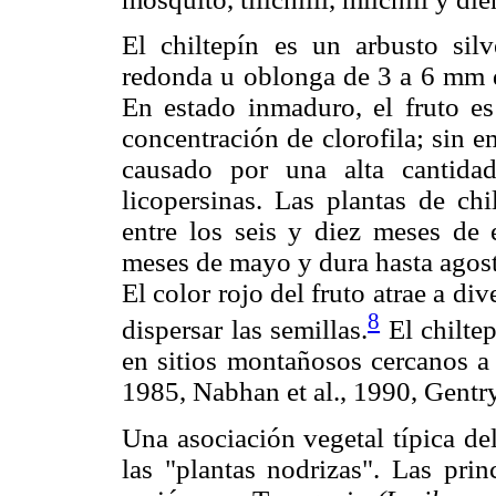
El chiltepín es un arbusto sil
redonda u oblonga de 3 a 6 mm de
En estado inmaduro, el fruto es
concentración de clorofila; sin e
causado por una alta cantida
licopersinas. Las plantas de ch
entre los seis y diez meses de 
meses de mayo y dura hasta agosto
El color rojo del fruto atrae a di
8
dispersar las semillas.
El chiltep
en sitios montañosos cercanos 
1985, Nabhan et al., 1990, Gentry
Una asociación vegetal típica de
las "plantas nodrizas". Las prin