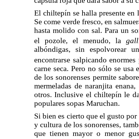
cápsula roja que dará sabor a su c
El chiltepín se halla presente en 
Se come verde fresco, en salmuera
hasta molido con sal. Para un so
el pozole, el menudo, la
gall
albóndigas, sin espolvorear 
encontrarse salpicando enormes
carne seca. Pero no sólo se usa 
de los sonorenses permite sabore
mermeladas de naranjita enana,
otros. Inclusive el chiltepín le 
populares sopas Maruchan.
Si bien es cierto que el gusto por
y cultura de los sonorenses, tamb
que tienen mayor o menor gus