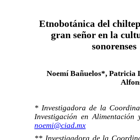
Etnobotánica del chilte
gran señor en la cult
sonorenses
Noemí Bañuelos*, Patricia 
Alfon
* Investigadora de la Coordina
Investigación en Alimentación 
noemi@ciad.mx
** Investigadora de la Coordin