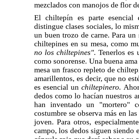
mezclados con manojos de flor de
El chiltepín es parte esencial
distingue clases sociales, lo mis
un buen trozo de carne. Para un 
chiltepines en su mesa, como m
no los chiltepines".
Tenerlos es u
como sonorense. Una buena ama d
mesa un frasco repleto de chiltep
amarillentos, es decir, que no est
es esencial un
chiltepinero.
Ahor
dedos como lo hacían nuestros a
han inventado un "mortero" c
costumbre se observa más en las 
joven. Para otros, especialmente
campo, los dedos siguen siendo ef