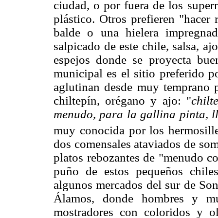
ciudad, o por fuera de los super
plástico. Otros prefieren "hacer 
balde o una hielera impregnad
salpicado de este chile, salsa, a
espejos donde se proyecta buen
municipal es el sitio preferido 
aglutinan desde muy temprano p
chiltepín, orégano y ajo: "
chilt
menudo, para la gallina pinta, ll
muy conocida por los hermosille
dos comensales ataviados de somb
platos rebozantes de "menudo co
puño de estos pequeños chiles
algunos mercados del sur de So
Álamos, donde hombres y muje
mostradores con coloridos y ol