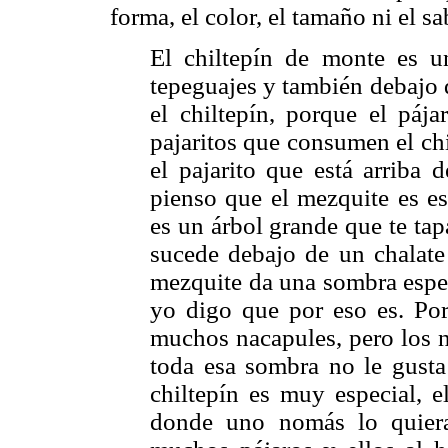
forma, el color, el tamaño ni el sa
El chiltepín de monte es u
tepeguajes y también debajo 
el chiltepín, porque el pája
pajaritos que consumen el ch
el pajarito que está arriba 
pienso que el mezquite es es
es un árbol grande que te tapa
sucede debajo de un chalate
mezquite da una sombra especi
yo digo que por eso es. Por
muchos nacapules, pero los 
toda esa sombra no le gusta 
chiltepín es muy especial, e
donde uno nomás lo quiera 