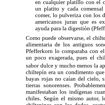
en cualquier platillo con el
un platito y cada comensal
comer, lo pulveriza con los 
americanos juran que es e
ayuda para la digestión (Pfef
Como puede observarse, el chilte
alimentaria de los antiguos son
Pfefferkorn lo comparaba con el
un poco exagerada, pues el chi
sabor dulce y mucho menos la apa
chiltepín era un condimento que 
bayas rojas no caían del cielo, 
tierras sonorenses. Probableme
manifestaban los indígenas cua
chiles. Según el mismo autor, l
chiltepines con los dedos, cos