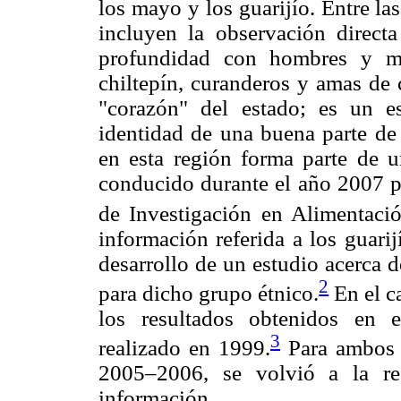
los mayo y los guarijío. Entre la
incluyen la observación directa 
profundidad con hombres y mu
chiltepín, curanderos y amas de
"corazón" del estado; es un e
identidad de una buena parte de
en esta región forma parte de 
conducido durante el año 2007 p
de Investigación en Alimentació
información referida a los guari
desarrollo de un estudio acerca 
2
para dicho grupo étnico.
En el c
los resultados obtenidos en 
3
realizado en 1999.
Para ambos g
2005–2006, se volvió a la reg
información.