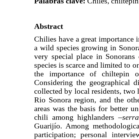
Palabras clave:
Chiles, chiltepín
Abstract
Chilies have a great importance i
a wild species growing in Sonora
very special place in Sonorans 
species is scarce and limited to 
the importance of chiltepin 
Considering the geographical d
collected by local residents, two 
Rio Sonora region, and the othe
areas was the basis for better u
chili among highlanders
–serr
Guarijío. Among methodological
participation; personal interv