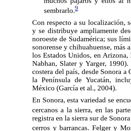
muchos pájaros y ellos al h
9
sembrarlo.
Con respecto a su localización, 
y se distribuye ampliamente des
noroeste de Sudamérica; sus límit
sonorense y chihuahuense, más al
los Estados Unidos, en Arizona
Nabhan, Slater y Yarger, 1990).
costera del país, desde Sonora a 
la Península de Yucatán, inc
México (García et al., 2004).
En Sonora, esta variedad se encu
cercanos a la sierra, en las part
registra en la sierra sur de Sono
cerros y barrancas. Felger y Mo