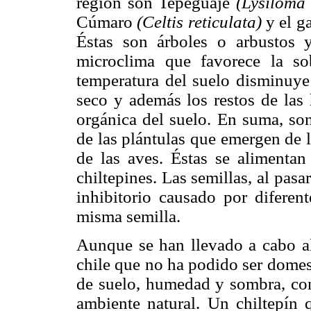
región son Tepeguaje
(Lysiloma
Cúmaro
(Celtis reticulata)
y el 
Éstas son árboles o arbustos 
microclima que favorece la sob
temperatura del suelo disminuye
seco y además los restos de las 
orgánica del suelo. En suma, son
de las plántulas que emergen de l
de las aves. Éstas se alimentan
chiltepines. Las semillas, al pasar
inhibitorio causado por diferen
misma semilla.
Aunque se han llevado a cabo alg
chile que no ha podido ser domest
de suelo, humedad y sombra, con
ambiente natural. Un chiltepín 