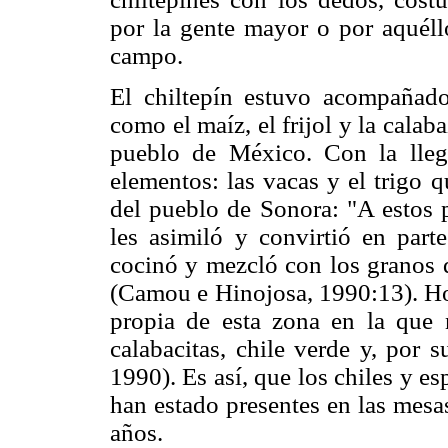
por la gente mayor o por aquéll
campo.
El chiltepín estuvo acompañado
como el maíz, el frijol y la calab
pueblo de México. Con la lleg
elementos: las vacas y el trigo 
del pueblo de Sonora: "A estos p
les asimiló y convirtió en parte
cocinó y mezcló con los granos de
(Camou e Hinojosa, 1990:13). Hoy
propia de esta zona en la que no
calabacitas, chile verde y, por 
1990). Es así, que los chiles y es
han estado presentes en las mesa
años.