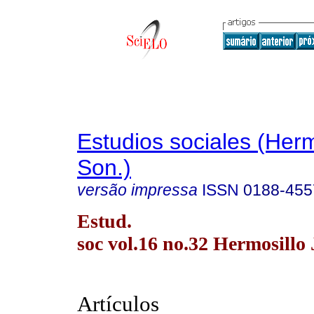
Estudios sociales (Herm
Son.)
versão impressa
ISSN
0188-455
Estud.
soc vol.16 no.32 Hermosillo 
Artículos