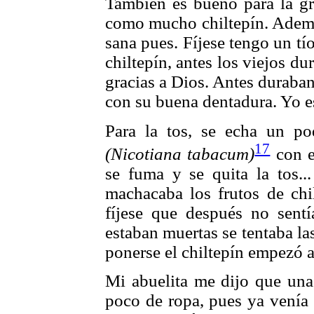
También es bueno para la gr
como mucho chiltepín. Además
sana pues. Fíjese tengo un t
chiltepín, antes los viejos 
gracias a Dios. Antes duraban 
con su buena dentadura. Yo e
Para la tos, se echa un po
17
(Nicotiana tabacum)
con es
se fuma y se quita la tos..
machacaba los frutos de chi
fíjese que después no sent
estaban muertas se tentaba la
ponerse el chiltepín empezó a
Mi abuelita me dijo que una 
poco de ropa, pues ya venía 