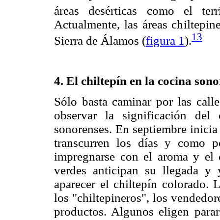
áreas desérticas como el terr
Actualmente, las áreas chiltepin
13
Sierra de Álamos (
figura 1
).
4. El chiltepín en la cocina son
Sólo basta caminar por las calle
observar la significación del
sonorenses. En septiembre inicia
transcurren los días y como p
impregnarse con el aroma y el c
verdes anticipan su llegada y
aparecer el chiltepín colorado.
los "chiltepineros", los vendedore
productos. Algunos eligen parar