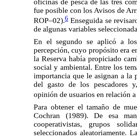
oficinas de pesca de las tres co
fue posible con los Avisos de Ar
6
ROP–02).
Enseguida se revisaro
de algunas variables seleccionada
En el segundo se aplicó a los
percepción, cuyo propósito era en
la Reserva había propiciado camb
social y ambiental. Entre los te
importancia que le asignan a la p
del gasto de los pescadores y
opinión de usuarios en relación a
Para obtener el tamaño de mues
Cochran (1989). De esa mane
cooperativistas, grupos solid
seleccionados aleatoriamente. L