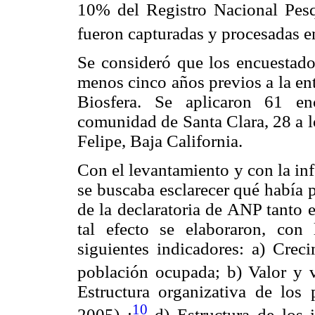
10% del Registro Nacional Pes
fueron capturadas y procesadas e
Se consideró que los encuestado
menos cinco años previos a la ent
Biosfera. Se aplicaron 61 en
comunidad de Santa Clara, 28 a l
Felipe, Baja California.
Con el levantamiento y con la in
se buscaba esclarecer qué había 
de la declaratoria de ANP tanto 
tal efecto se elaboraron, con
siguientes indicadores: a) Crec
población ocupada; b) Valor y 
Estructura organizativa de los
10
2005) ;
d) Estructura de los i