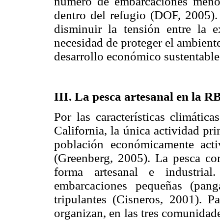
número de embarcaciones menor
dentro del refugio (DOF, 2005).
disminuir la tensión entre la 
necesidad de proteger el ambient
desarrollo económico sustentable
III. La pesca artesanal en l
Por las características climátic
California, la única actividad pr
población económicamente acti
(Greenberg, 2005). La pesca com
forma artesanal e industrial
embarcaciones pequeñas (pan
tripulantes (Cisneros, 2001). Pa
organizan, en las tres comunidad