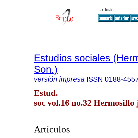
Estudios sociales (Herm
Son.)
versión impresa
ISSN
0188-455
Estud.
soc vol.16 no.32 Hermosillo j
Artículos