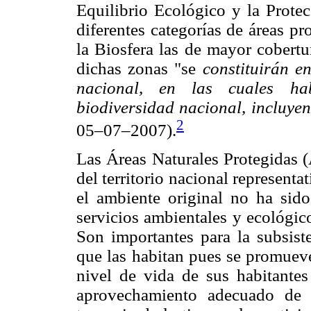
Equilibrio Ecológico y la Prote
diferentes categorías de áreas pr
la Biosfera las de mayor cobertu
dichas zonas "se
constituirán e
nacional, en las cuales hab
biodiversidad nacional, incluy
2
05–07–2007).
Las Áreas Naturales Protegidas (
del territorio nacional represent
el ambiente original no ha sido
servicios ambientales y ecológic
Son importantes para la subsis
que las habitan pues se promuev
nivel de vida de sus habitantes
aprovechamiento adecuado de l