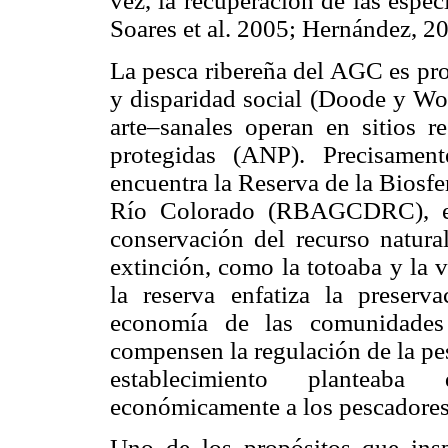
vez, la recuperación de las espec
Soares et al. 2005; Hernández, 2
La pesca ribereña del AGC es pro
y disparidad social (Doode y Wo
arte–sanales operan en sitios r
protegidas (ANP). Precisamen
encuentra la Reserva de la Biosfe
Río Colorado (RBAGCDRC), est
conservación del recurso natura
extinción, como la totoaba y la 
la reserva enfatiza la preserv
economía de las comunidades 
compensen la regulación de la pe
establecimiento planteaba 
económicamente a los pescadores
Uno de los propósitos que inspi