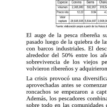
El auge de la pesca ribereña su
pasado luego de la quiebra de l
con barcos industriales. El des
alrededor del 50% entre los añ
sobrevivencia de los viejos p
volvieron ribereños y adquirier
La crisis provocó una diversific
aprovechadas antes se comenzaro
roncachos se empezaron a captu
Además, los pescadores combinab
sobre todo en las comunidades 