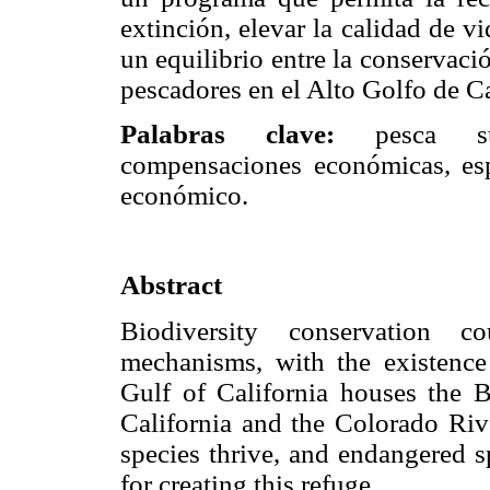
extinción, elevar la calidad de v
un equilibrio entre la conservació
pescadores en el Alto Golfo de Ca
Palabras clave:
pesca sust
compensaciones económicas, espe
económico.
Abstract
Biodiversity conservation c
mechanisms, with the existence
Gulf of California houses the 
California and the Colorado Riv
species thrive, and endangered s
for creating this refuge.