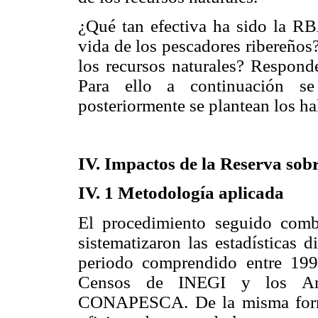
¿Qué tan efectiva ha sido la R
vida de los pescadores ribereños?
los recursos naturales? Responde
Para ello a continuación se
posteriormente se plantean los ha
IV. Impactos de la Reserva sobr
IV. 1 Metodología aplicada
El procedimiento seguido com
sistematizaron las estadísticas 
periodo comprendido entre 199
Censos de INEGI y los Anu
CONAPESCA. De la misma forma