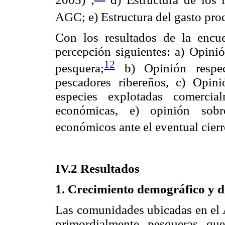
AGC; e) Estructura del gasto pro
Con los resultados de la encue
percepción siguientes: a) Opini
12
pesquera;
b) Opinión respec
pescadores ribereños, c) Opini
especies explotadas comercia
económicas, e) opinión sob
económicos ante el eventual cierr
IV.2 Resultados
1. Crecimiento demográfico y d
Las comunidades ubicadas en el A
primordialmente pesqueras qu