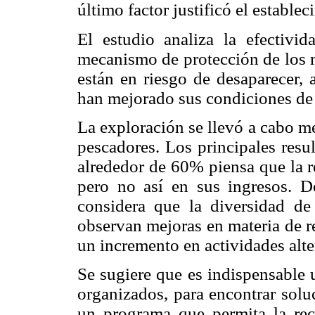
último factor justificó el establec
El estudio analiza la efectiv
mecanismo de protección de los re
están en riesgo de desaparecer,
han mejorado sus condiciones de v
La exploración se llevó a cabo me
pescadores. Los principales resu
alrededor de 60% piensa que la r
pero no así en sus ingresos. 
considera que la diversidad d
observan mejoras en materia de r
un incremento en actividades alte
Se sugiere que es indispensable 
organizados, para encontrar soluc
un programa que permita la rec