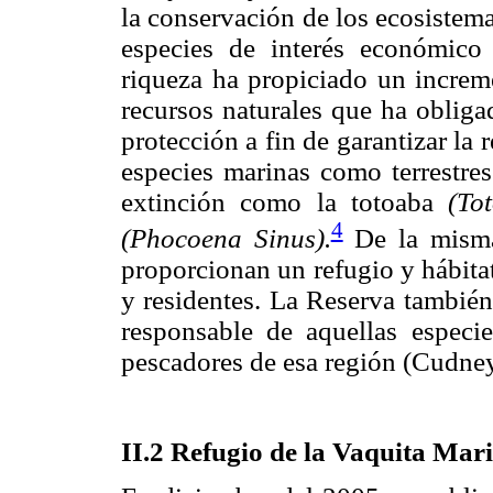
la conservación de los ecosistem
especies de interés económic
riqueza ha propiciado un increme
recursos naturales que ha obliga
protección a fin de garantizar la 
especies marinas como terrestre
extinción como la totoaba
(To
4
(Phocoena Sinus).
De la misma 
proporcionan un refugio y hábita
y residentes. La Reserva también
responsable de aquellas especie
pescadores de esa región (Cudney
II.2 Refugio de la Vaquita Mar