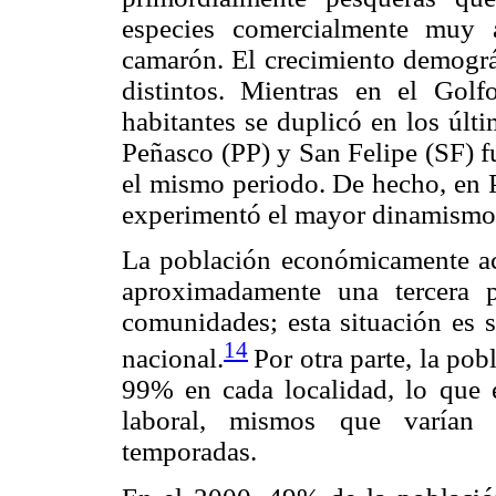
especies comercialmente muy 
camarón. El crecimiento demográf
distintos. Mientras en el Go
habitantes se duplicó en los últ
Peñasco (PP) y San Felipe (SF) 
el mismo periodo. De hecho, en P
experimentó el mayor dinamismo
La población económicamente act
aproximadamente una tercera p
comunidades; esta situación es si
14
nacional.
Por otra parte, la po
99% en cada localidad, lo que 
laboral, mismos que varían s
temporadas.