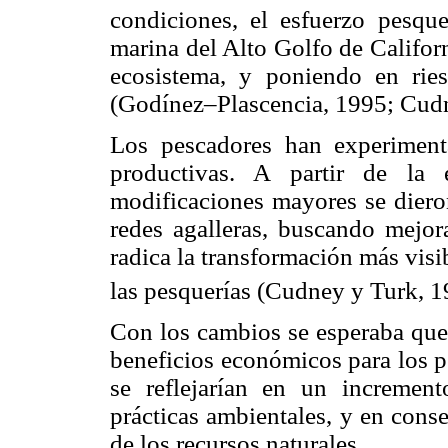
condiciones, el esfuerzo pesqu
marina del Alto Golfo de Califor
ecosistema, y poniendo en rie
(Godínez–Plascencia, 1995; Cud
Los pescadores han experiment
productivas. A partir de la 
modificaciones mayores se dieron
redes agalleras, buscando mejora
radica la transformación más visi
las pesquerías (Cudney y Turk, 1
Con los cambios se esperaba que 
beneficios económicos para los 
se reflejarían en un incremen
prácticas ambientales, y en cons
de los recursos naturales.