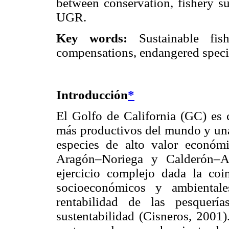
between conservation, fishery su
UGR.
Key words:
Sustainable fish
compensations, endangered specie
Introducción
*
El Golfo de California (GC) es 
más productivos del mundo y una
especies de alto valor económ
Aragón–Noriega y Calderón–Ag
ejercicio complejo dada la co
socioeconómicos y ambientale
rentabilidad de las pesquerí
sustentabilidad (Cisneros, 2001)