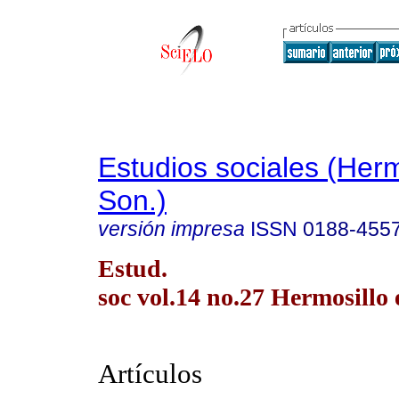
Estudios sociales (Herm
Son.)
versión impresa
ISSN
0188-455
Estud.
soc vol.14 no.27 Hermosillo 
Artículos