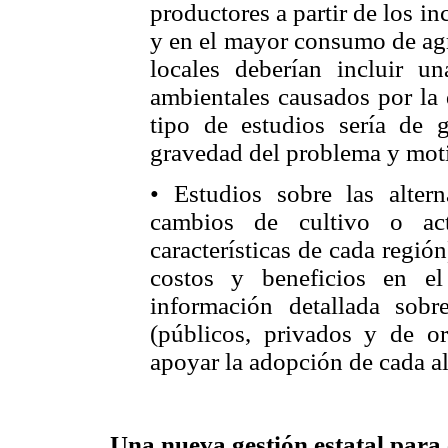
productores a partir de los i
y en el mayor consumo de ag
locales deberían incluir u
ambientales causados por la d
tipo de estudios sería de g
gravedad del problema y moti
• Estudios sobre las altern
cambios de cultivo o act
características de cada regió
costos y beneficios en e
información detallada sobr
(públicos, privados y de o
apoyar la adopción de cada al
Una nueva gestión estatal para 