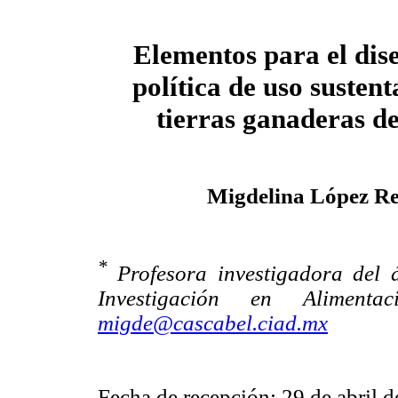
Elementos para el dis
política de uso sustent
tierras ganaderas d
Migdelina López R
*
Profesora investigadora del 
Investigación en Aliment
migde@cascabel.ciad.mx
Fecha de recepción: 29 de abril d