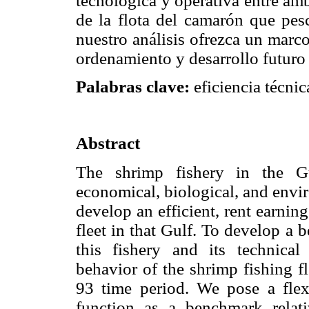
tecnológica y operativa entre amba
de la flota del camarón que pes
nuestro análisis ofrezca un marco
ordenamiento y desarrollo futuro 
Palabras clave:
eficiencia técnic
Abstract
The shrimp fishery in the Gu
economical, biological, and envi
develop an efficient, rent earnin
fleet in that Gulf. To develop a
this fishery and its technica
behavior of the shrimp fishing f
93 time period. We pose a flexib
function as a benchmark relat