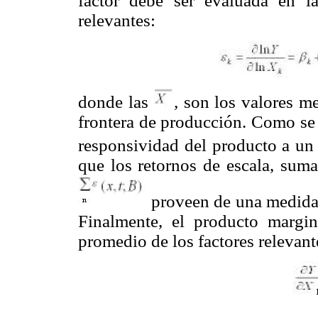
factor debe ser evaluada en l
relevantes:
donde las
,
son los valores m
frontera de producción. Como se s
responsividad del producto a u
que los retornos de escala, suma
proveen de una medida p
Finalmente, el producto margi
promedio de los factores relevan