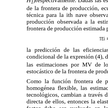
H
)
respectivamente. Dadas las es
1
de la frontera de producción, ecu
técnica para la ith nave observ
producción observada a la estim
frontera de producción estimada 
la predicción de las eficienci
condicional de la expresión (4), 
las estimaciones por MV de lo
estocástico de la frontera de prod
Como la función frontera de 
homogénea flexible, las estima
tecnológicos, cambian a través d
directa de ellos, entonces la ela