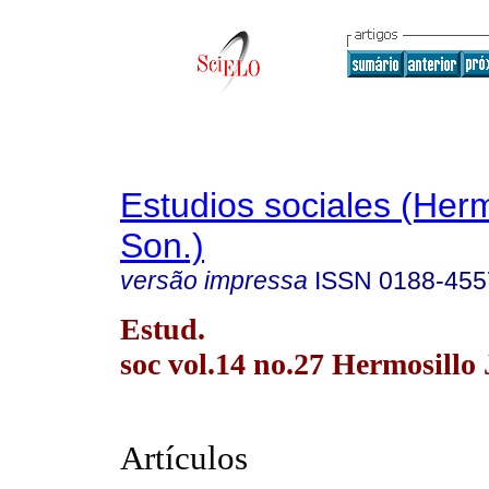
Estudios sociales (Herm
Son.)
versão impressa
ISSN
0188-455
Estud.
soc vol.14 no.27 Hermosillo
Artículos