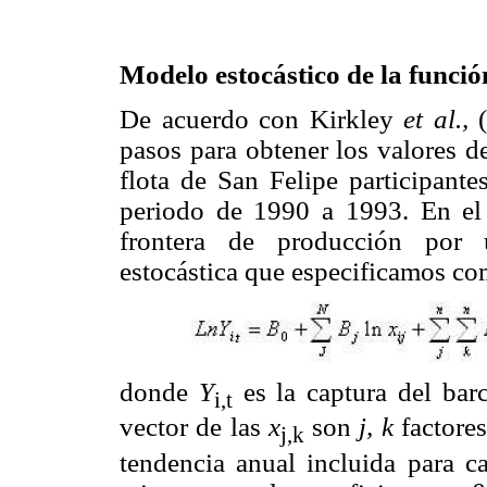
Modelo estocástico de la funci
De acuerdo con Kirkley
et al.,
pasos para obtener los valores de
flota de San Felipe participante
periodo de 1990 a 1993. En el
frontera de producción por u
estocástica que especificamos co
donde
Y
es la captura del ba
i,t
vector de las
x
son
j, k
factore
j,k
tendencia anual incluida para ca