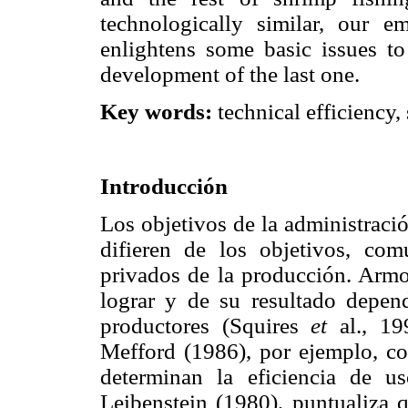
technologically similar, our em
enlightens some basic issues to
development of the last one.
Key words:
technical efficiency,
Introducción
Los objetivos de la administraci
difieren de los objetivos, co
privados de la producción. Armon
lograr y de su resultado depen
productores (Squires
et
al., 1
Mefford (1986), por ejemplo, co
determinan la eficiencia de u
Leibenstein (1980), puntualiza 