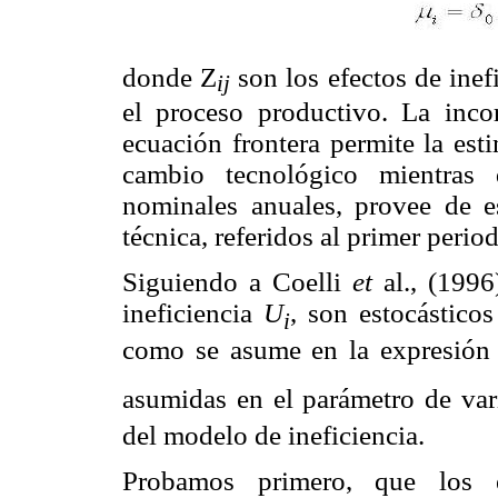
donde Z
son los efectos de inef
ij
el proceso productivo. La inco
ecuación frontera permite la est
cambio tecnológico mientras 
nominales anuales, provee de e
técnica, referidos al primer peri
Siguiendo a Coelli
et
al., (199
ineficiencia
U
, son estocásticos
i
como se asume en la expresión (
asumidas en el parámetro de va
del modelo de ineficiencia.
Probamos primero, que los e