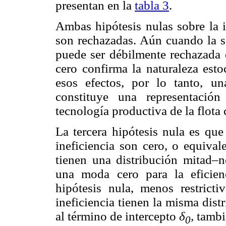
presentan en la
tabla 3
.
Ambas hipótesis nulas sobre la i
son rechazadas. Aún cuando la s
puede ser débilmente rechazada 
cero confirma la naturaleza esto
esos efectos, por lo tanto, u
constituye una representació
tecnología productiva de la flota
La tercera hipótesis nula es que
ineficiencia son cero, o equival
tienen una distribución mitad–
una moda cero para la eficienc
hipótesis nula, menos restrict
ineficiencia tienen la misma dis
al término de intercepto
δ
,
tambi
0