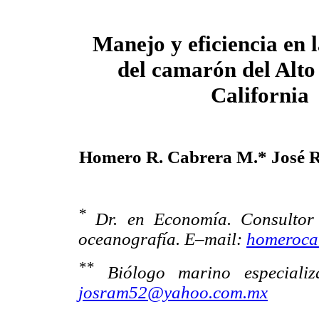
Manejo y eficiencia en 
del camarón del Alto
California
Homero R. Cabrera M.* José R
*
Dr. en Economía. Consultor 
oceanografía. E–mail:
homeroca
**
Biólogo marino especializ
josram52@yahoo.com.mx