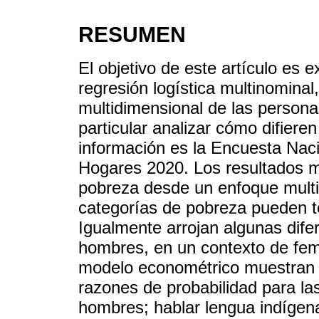
RESUMEN
El objetivo de este artículo es
regresión logística multinominal
multidimensional de las person
particular analizar cómo difier
información es la Encuesta Naci
Hogares 2020. Los resultados mu
pobreza desde un enfoque multid
categorías de pobreza pueden te
Igualmente arrojan algunas dife
hombres, en un contexto de fem
modelo econométrico muestran q
razones de probabilidad para la
hombres; hablar lengua indígena 