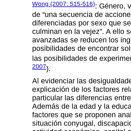
Wong (2007: 515-516)
: Género, 
de “una secuencia de accione
diferenciadas por sexo que s
culminan en la vejez”. A ello
avanzadas se reducen los in
posibilidades de encontrar s
las posibilidades de experime
2007
).
Al evidenciar las desigualda
explicación de los factores r
particular las diferencias ent
Además de la edad y la educa
factores que se proponen anal
situación conyugal, discapaci