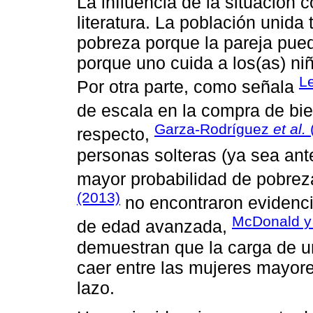
La influencia de la situación 
literatura. La población unida
pobreza porque la pareja pued
porque uno cuida a los(as) ni
L
Por otra parte, como señala
de escala en la compra de bie
Garza-Rodríguez
et al.
respecto,
personas solteras (ya sea an
mayor probabilidad de pobre
(2013)
no encontraron evidenci
McDonald y
de edad avanzada,
demuestran que la carga de un
caer entre las mujeres mayore
lazo.