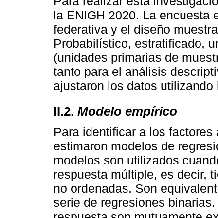
Para realizar esta investigaci
la ENIGH 2020. La encuesta es
federativa y el diseño muestra
Probabilístico, estratificado,
(unidades primarias de muestr
tanto para el análisis descrip
ajustaron los datos utilizando
II.2.
Modelo empírico
Para identificar a los factore
estimaron modelos de regresió
modelos son utilizados cuando
respuesta múltiple, es decir, 
no ordenadas. Son equivalent
serie de regresiones binarias.
respuesta son mutuamente excl