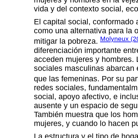
vida y del contexto social, ec
El capital social, conformado 
como una alternativa para la
Molyneux (2
mitigar la pobreza.
diferenciación importante entr
acceden mujeres y hombres. L
sociales masculinas abarcan
que las femeninas. Por su par
redes sociales, fundamentalm
social, apoyo afectivo, e incl
ausente y un espacio de segur
También muestra que los homb
mujeres, y cuando lo hacen p
La estructura y el tipo de hog