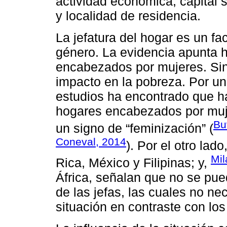
actividad económica, capital s
y localidad de residencia.
La jefatura del hogar es un fac
género. La evidencia apunta 
encabezados por mujeres. Si
impacto en la pobreza. Por un
estudios ha encontrado que ha
hogares encabezados por muj
Bu
un signo de “feminización” (
Coneval, 2014
). Por el otro lado
Mil
Rica, México y Filipinas; y,
África, señalan que no se pue
de las jefas, las cuales no n
situación en contraste con l