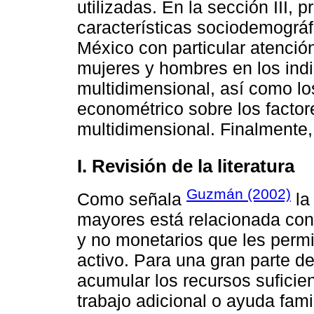
utilizadas. En la sección III, 
características sociodemográ
México con particular atención
mujeres y hombres en los ind
multidimensional, así como los
econométrico sobre los factor
multidimensional. Finalmente
I. Revisión de la literatura
Guzmán (2002)
Como señala
la
mayores está relacionada con
y no monetarios que les permi
activo. Para una gran parte de
acumular los recursos suficie
trabajo adicional o ayuda famil