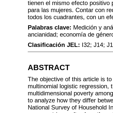
tienen el mismo efecto positivo
para las mujeres. Contar con re
todos los cuadrantes, con un ef
Palabras clave:
Medición y aná
ancianidad; economía de géner
Clasificación JEL:
I32; J14; J
ABSTRACT
The objective of this article is 
multinomial logistic regression, t
multidimensional poverty among t
to analyze how they differ bet
National Survey of Household 