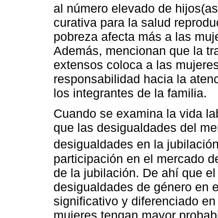
al número elevado de hijos(as)
curativa para la salud reproduct
pobreza afecta más a las muj
Además, mencionan que la trad
extensos coloca a las mujeres
responsabilidad hacia la aten
los integrantes de la familia.
Cuando se examina la vida la
que las desigualdades del mer
desigualdades en la jubilación
participación en el mercado d
de la jubilación. De ahí que 
desigualdades de género en e
significativo y diferenciado e
mujeres tengan mayor probabi