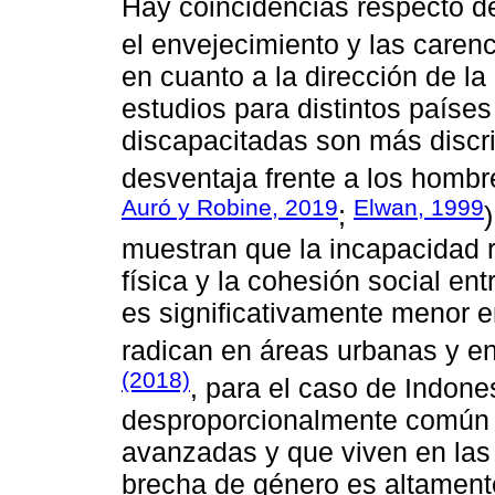
Hay coincidencias respecto de
el envejecimiento y las caren
en cuanto a la dirección de l
estudios para distintos paíse
discapacitadas son más discr
desventaja frente a los hombr
Auró y Robine, 2019
Elwan, 1999
;
muestran que la incapacidad r
física y la cohesión social en
es significativamente menor e
radican en áreas urbanas y en
(2018)
, para el caso de Indone
desproporcionalmente común 
avanzadas y que viven en las 
brecha de género es altament