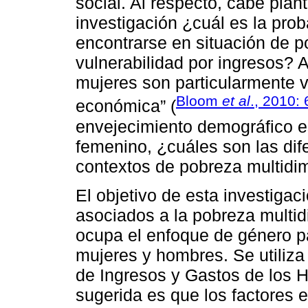
social. Al respecto, cabe plan
investigación ¿cuál es la pro
encontrarse en situación de p
vulnerabilidad por ingresos?
mujeres son particularmente v
Bloom
et al
., 2010: 
económica” (
envejecimiento demográfico e
femenino, ¿cuáles son las di
contextos de pobreza multidi
El objetivo de esta investigaci
asociados a la pobreza multi
ocupa el enfoque de género pa
mujeres y hombres. Se utiliza
de Ingresos y Gastos de los 
sugerida es que los factores e