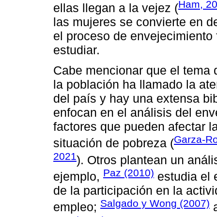
Ham, 20
ellas llegan a la vejez (
las mujeres se convierte en d
el proceso de envejecimiento
estudiar.
Cabe mencionar que el tema d
la población ha llamado la at
del país y hay una extensa bib
enfocan en el análisis del env
factores que pueden afectar l
Garza-R
situación de pobreza (
2021
). Otros plantean un análi
Paz (2010)
ejemplo,
estudia el 
de la participación en la acti
Salgado y Wong (2007)
empleo;
a