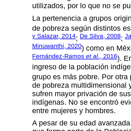
utilizados, por lo que no se p
La pertenencia a grupos origi
de pobreza según distintos est
y Salazar, 2014
De Silva, 2008
Ja
;
;
Minuwanthi, 2020
) como en Méxi
Fernández-Ramos
et al
., 2016
). E
ingreso de la población indíge
grupo es más pobre. Por otra 
de pobreza multidimensional 
sufren mayor privación de sus
indígenas. No se encontró evi
entre mujeres y hombres.
A pesar de su edad avanzada