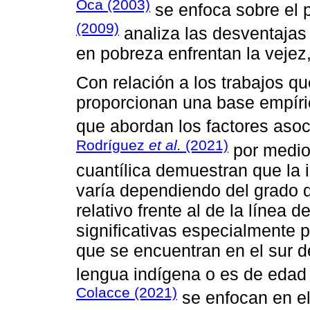
Oca (2003)
se enfoca sobre el 
(2009)
analiza las desventajas
en pobreza enfrentan la vejez
Con relación a los trabajos q
proporcionan una base empíric
que abordan los factores asoc
Rodríguez
et al.
(2021)
por medio
cuantílica demuestran que la i
varía dependiendo del grado 
relativo frente al de la línea 
significativas especialmente 
que se encuentran en el sur de
lengua indígena o es de edad
Colacce (2021)
se enfocan en el