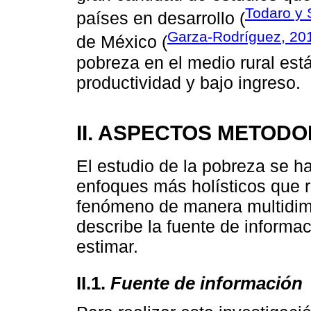
Todaro y 
países en desarrollo (
Garza-Rodríguez, 20
de México (
pobreza en el medio rural es
productividad y bajo ingreso.
II. ASPECTOS METOD
El estudio de la pobreza se h
enfoques más holísticos que r
fenómeno de manera multidime
describe la fuente de informa
estimar.
II.1.
Fuente de información