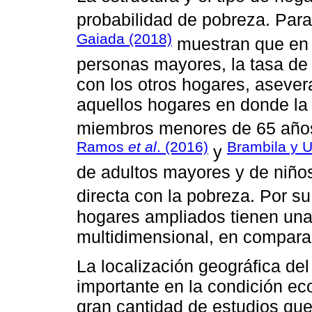
probabilidad de pobreza. Para
Gaiada (2018)
muestran que en 
personas mayores, la tasa d
con los otros hogares, aseve
aquellos hogares en donde la
miembros menores de 65 años
Ramos
et al
. (2016)
Brambila y U
y
de adultos mayores y de niños
directa con la pobreza. Por su
hogares ampliados tienen una
multidimensional, en compara
La localización geográfica del
importante en la condición e
gran cantidad de estudios qu