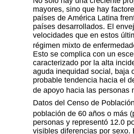
No sólo hay una creciente pr
mayores, sino que hay factor
países de América Latina fre
países desarrollados. El enve
velocidades que en estos últi
régimen mixto de enfermedade
Esto se complica con un escen
caracterizado por la alta inci
aguda inequidad social, baja 
probable tendencia hacia el de
de apoyo hacia las personas 
Datos del Censo de Población
población de 60 años o más (
personas y representó 12.0 por
visibles diferencias por sexo.