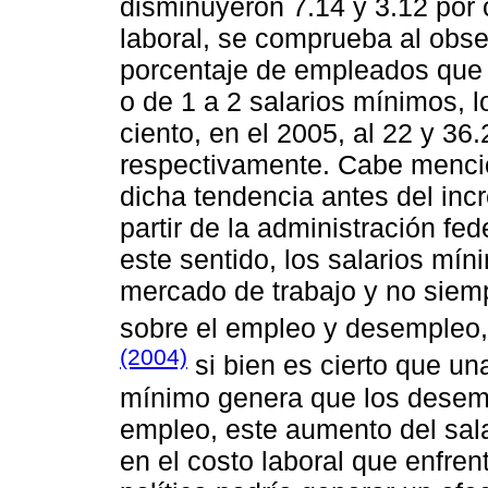
disminuyeron 7.14 y 3.12 por c
laboral, se comprueba al obser
porcentaje de empleados que 
o de 1 a 2 salarios mínimos, 
ciento, en el 2005, al 22 y 36.
respectivamente. Cabe mencio
dicha tendencia antes del incr
partir de la administración f
este sentido, los salarios mín
mercado de trabajo y no siemp
sobre el empleo y desemple
(2004)
si bien es cierto que una
mínimo genera que los desemp
empleo, este aumento del sal
en el costo laboral que enfren