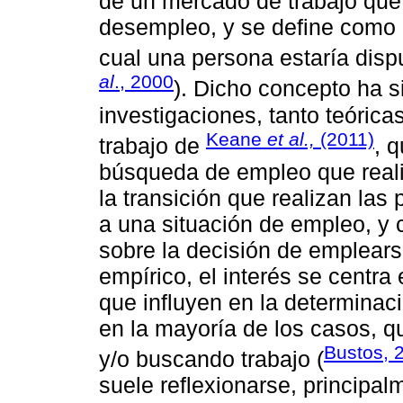
de un mercado de trabajo que
desempleo, y se define como l
cual una persona estaría disp
al
., 2000
). Dicho concepto ha s
investigaciones, tanto teórica
Keane
et al.,
(2011)
trabajo de
, 
búsqueda de empleo que realiz
la transición que realizan la
a una situación de empleo, y c
sobre la decisión de emplears
empírico, el interés se centra
que influyen en la determinaci
en la mayoría de los casos, 
Bustos, 
y/o buscando trabajo (
suele reflexionarse, principa