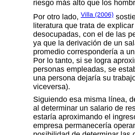
riesgo más alto que los homb
Villa (2006)
Por otro lado,
sosti
literatura que trata de explica
desocupadas, con el de las p
ya que la derivación de un sa
promedio correspondería a u
Por lo tanto, si se logra aprox
personas empleadas, se estable
una persona dejaría su trabaj
viceversa).
Siguiendo esa misma línea, des
al determinar un salario de r
estaría aproximando el ingres
empresa permanecería operand
posibilidad de determinar las 