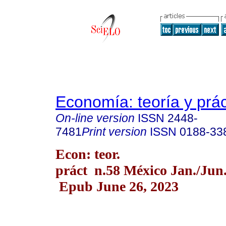
Economía: teoría y prác
On-line version
ISSN
2448-
7481
Print version
ISSN
0188-33
Econ: teor.
práct n.58 México Jan./Jun
Epub June 26, 2023