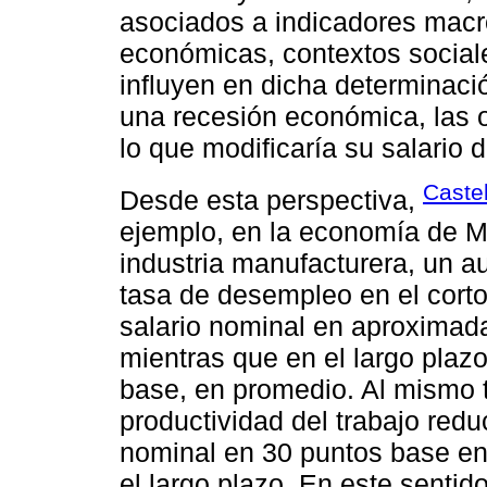
asociados a indicadores macr
económicas, contextos sociales
influyen en dicha determinaci
una recesión económica, las o
lo que modificaría su salario 
Caste
Desde esta perspectiva,
ejemplo, en la economía de M
industria manufacturera, un a
tasa de desempleo en el corto
salario nominal en aproximad
mientras que en el largo plaz
base, en promedio. Al mismo 
productividad del trabajo redu
nominal en 30 puntos base en 
el largo plazo. En este sentid