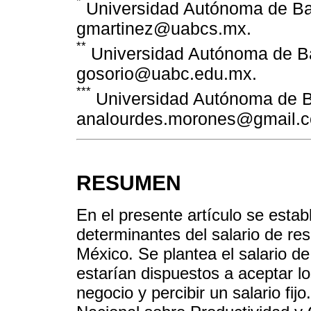
*
Universidad Autónoma de Baja
gmartinez@uabcs.mx.
**
Universidad Autónoma de Baj
gosorio@uabc.edu.mx.
***
Universidad Autónoma de Baj
analourdes.morones@gmail.
RESUMEN
En el presente artículo se estab
determinantes del salario de re
México. Se plantea el salario d
estarían dispuestos a aceptar l
negocio y percibir un salario fij