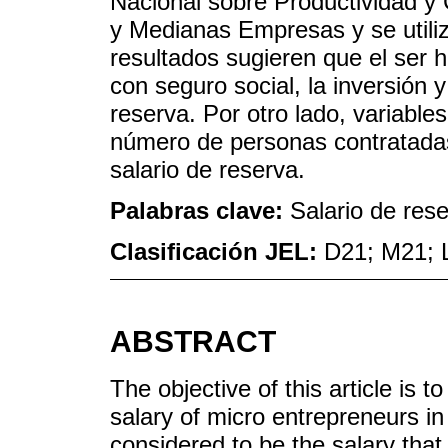
Nacional sobre Productividad y
y Medianas Empresas y se utiliz
resultados sugieren que el ser 
con seguro social, la inversión y
reserva. Por otro lado, variable
número de personas contratadas
salario de reserva.
Palabras clave:
Salario de res
Clasificación JEL:
D21; M21; 
ABSTRACT
The objective of this article is 
salary of micro entrepreneurs in
considered to be the salary that