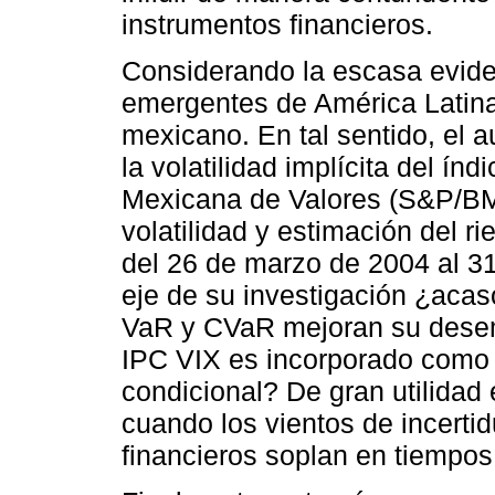
instrumentos financieros.
Considerando la escasa evide
emergentes de América Latina,
mexicano. En tal sentido, el a
la volatilidad implícita del ín
Mexicana de Valores (S&P/BM
volatilidad y estimación del r
del 26 de marzo de 2004 al 3
eje de su investigación ¿acas
VaR y CVaR mejoran su dese
IPC VIX es incorporado como 
condicional? De gran utilidad
cuando los vientos de incert
financieros soplan en tiempos