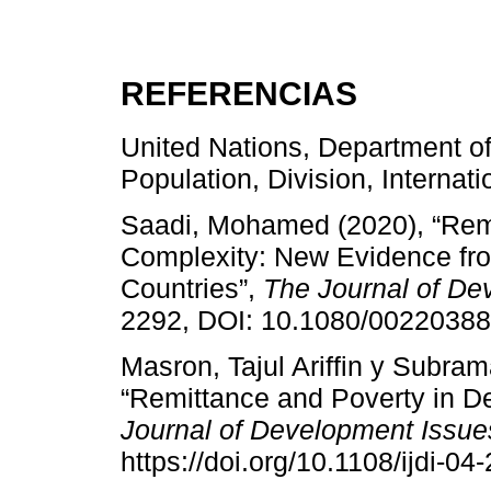
REFERENCIAS
United Nations, Department of
Population, Division, Internat
Saadi, Mohamed (2020), “Remi
Complexity: New Evidence fr
Countries”,
The Journal of De
2292, DOI: 10.1080/0022038
Masron, Tajul Ariffin y Subra
“Remittance and Poverty in D
Journal of Development Issue
https://doi.org/10.1108/ijdi-0