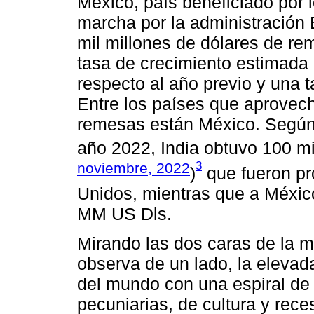
México, país beneficiado por
marcha por la administración 
mil millones de dólares de re
tasa de crecimiento estimada 
respecto al año previo y una t
Entre los países que aprovec
remesas están México. Según
año 2022, India obtuvo 100 mi
3
noviembre, 2022
)
que fueron pr
Unidos, mientras que a México
MM US Dls.
Mirando las dos caras de la 
observa de un lado, la elevad
del mundo con una espiral de t
pecuniarias, de cultura y rece