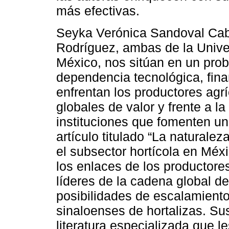
más efectivas.
Seyka Verónica Sandoval Cabr
Rodríguez, ambas de la Univ
México, nos sitúan en un pro
dependencia tecnológica, fina
enfrentan los productores agr
globales de valor y frente a la
instituciones que fomenten un 
artículo titulado “La naturalez
el subsector hortícola en Méx
los enlaces de los productor
líderes de la cadena global de
posibilidades de escalamiento
sinaloenses de hortalizas. Su
literatura especializada que l