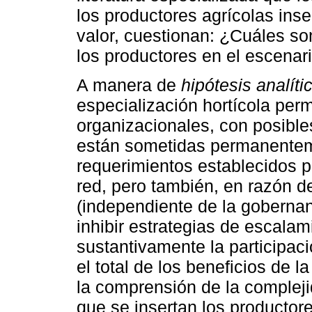
los productores agrícolas ins
valor, cuestionan: ¿Cuáles so
los productores en el escenar
A manera de
hipótesis analíti
especialización hortícola perm
organizacionales, con posibl
están sometidas permanenteme
requerimientos establecidos 
red, pero también, en razón d
(independiente de la gobernan
inhibir estrategias de escala
sustantivamente la participac
el total de los beneficios de 
la comprensión de la compleji
que se insertan los productore