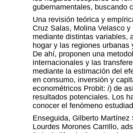
gubernamentales, buscando con
Una revisión teórica y empíric
Cruz Salas, Molina Velasco y 
mediante distintas variables, 
hogar y las regiones urbanas 
De ahí, proponen una metodol
internacionales y las transfe
mediante la estimación del efe
en consumo, inversión y capit
econométricos Probit:
i
) de as
resultados potenciales. Los h
conocer el fenómeno estudiad
Enseguida, Gilberto Martínez
Lourdes Morones Carrillo, ads