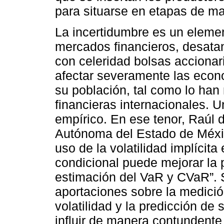
para situarse en etapas de ma
La incertidumbre es un elemen
mercados financieros, desatan
con celeridad bolsas accionar
afectar severamente las econo
su población, tal como lo han 
financieras internacionales. U
empírico. En ese tenor, Raúl 
Autónoma del Estado de México
uso de la volatilidad implícit
condicional puede mejorar la p
estimación del VaR y CVaR”. 
aportaciones sobre la medició
volatilidad y la predicción d
influir de manera contundente 