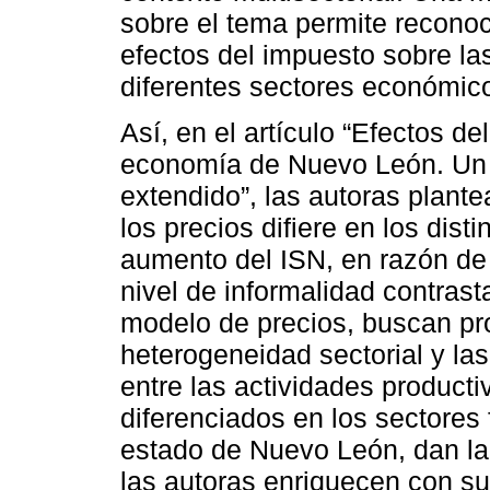
sobre el tema permite reconoc
efectos del impuesto sobre la
diferentes sectores económic
Así, en el artículo “Efectos d
economía de Nuevo León. Un 
extendido”, las autoras plant
los precios difiere en los dist
aumento del ISN, en razón de 
nivel de informalidad contras
modelo de precios, buscan pro
heterogeneidad sectorial y la
entre las actividades producti
diferenciados en los sectores 
estado de Nuevo León, dan la 
las autoras enriquecen con su 