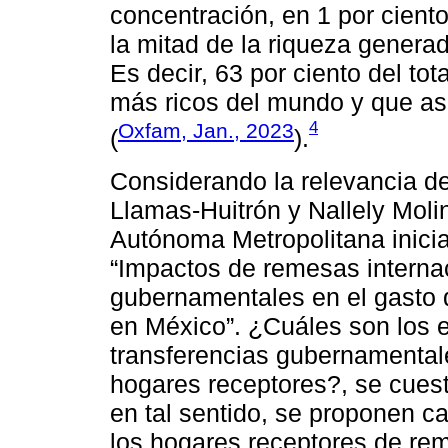
concentración, en 1 por cient
la mitad de la riqueza genera
Es decir, 63 por ciento del t
más ricos del mundo y que asc
4
Oxfam, Jan., 2023
(
).
Considerando la relevancia d
Llamas-Huitrón y Nallely Moli
Autónoma Metropolitana inicia
“Impactos de remesas internac
gubernamentales en el gasto 
en México”. ¿Cuáles son los e
transferencias gubernamentale
hogares receptores?, se cuest
en tal sentido, se proponen ca
los hogares receptores de rem