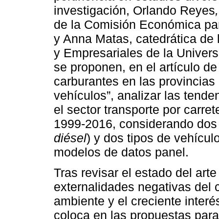
investigación, Orlando Reyes
,
de la Comisión Económica par
y Anna Matas, catedrática de
y Empresariales de la Unive
se proponen, en el artículo d
carburantes en las provincias
vehículos”, analizar las tend
el sector transporte por carre
1999-2016, considerando dos 
diésel
) y dos tipos de vehículo
modelos de datos panel.
Tras revisar el estado del arte
externalidades negativas del
ambiente y el creciente interé
coloca en las propuestas para