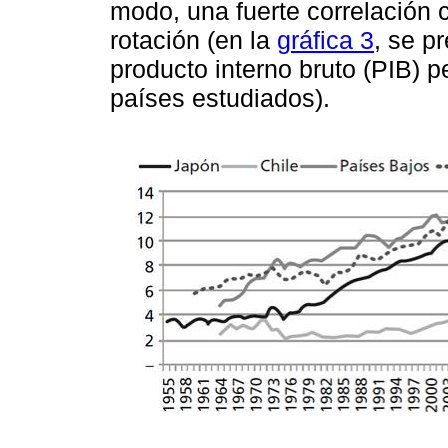
modo, una fuerte correlación 
rotación (en la
gráfica 3
, se p
producto interno bruto (PIB) p
países estudiados).