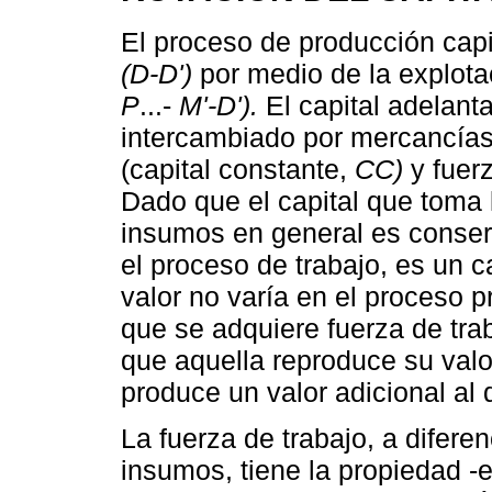
El proceso de producción capi
(D-D')
por medio de la explotac
P
...-
M'-D').
El capital adelant
intercambiado por mercancías
(capital constante,
CC)
y fuerz
Dado que el capital que toma
insumos en general es conserv
el proceso de trabajo, es un 
valor no varía en el proceso p
que se adquiere fuerza de trab
que aquella reproduce su valo
produce un valor adicional al 
La fuerza de trabajo, a difere
insumos, tiene la propiedad -e