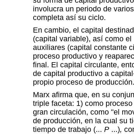
su forma de capital productivo 
involucra un periodo de varios
completa así su ciclo.
En cambio, el capital destina
(capital variable), así como el
auxiliares (capital constante ci
proceso productivo y reapare
final. El capital circulante, 
de capital productivo a capit
propio proceso de producción
Marx afirma que, en su conjun
triple faceta: 1) como proceso 
gran circulación, como "el mov
de producción, en la cual su 
tiempo de trabajo (...
P
...)
,
com