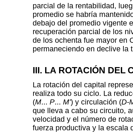
parcial de la rentabilidad, lu
promedio se habría mantenid
debajo del promedio vigente e
recuperación parcial de los n
de los ochenta fue mayor en C
permaneciendo en declive la 
III. LA ROTACIÓN DEL 
La rotación del capital represe
realiza todo su ciclo. La redu
(
M
...
P
...
M'
) y circulación (
D-M
que lleva a cabo su circuito, 
velocidad y el número de rotac
fuerza productiva y la escala 