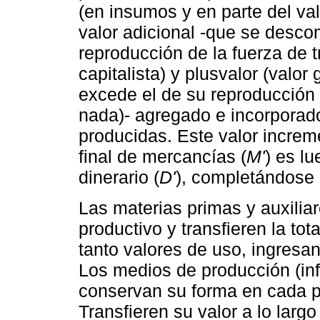
(en insumos y en parte del va
valor adicional -que se desco
reproducción de la fuerza de t
capitalista) y plusvalor (valor
excede el de su reproducción y
nada)- agregado e incorporad
producidas. Este valor increm
final de mercancías (
M'
) es l
dinerario (
D'
), completándose a
Las materias primas y auxilia
productivo y transfieren la tot
tanto valores de uso, ingresan 
Los medios de producción (inf
conservan su forma en cada pr
Transfieren su valor a lo larg