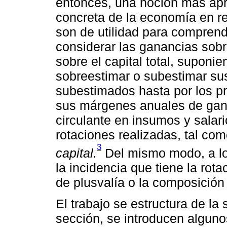
entonces, una noción más apr
concreta de la economía en re
son de utilidad para comprende
considerar las ganancias sobre 
sobre el capital total, suponie
sobreestimar o subestimar sus
subestimados hasta por los pr
sus márgenes anuales de gana
circulante en insumos y salari
rotaciones realizadas, tal c
3
capital.
Del mismo modo, a lo 
la incidencia que tiene la rot
de plusvalía o la composición 
El trabajo se estructura de la
sección, se introducen alguno