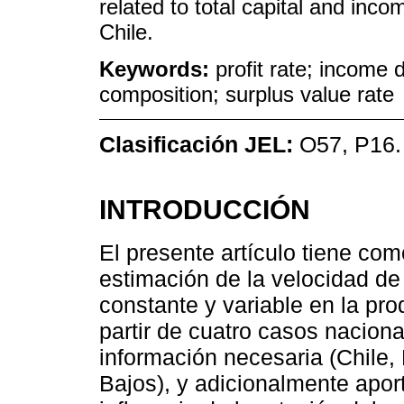
related to total capital and inco
Chile.
Keywords:
profit rate; income d
composition; surplus value rate
Clasificación JEL:
O57, P16.
INTRODUCCIÓN
El presente artículo tiene como
estimación de la velocidad de 
constante y variable en la pr
partir de cuatro casos naciona
información necesaria (Chile
Bajos), y adicionalmente aport