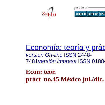
Economía: teoría y prác
versión On-line
ISSN
2448-
7481
versión impresa
ISSN
0188
Econ: teor.
práct no.45 México jul./dic.