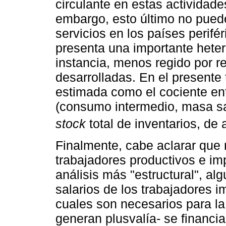
circulante en estas actividad
embargo, esto último no pued
servicios en los países perifé
presenta una importante heter
instancia, menos regido por r
desarrolladas. En el presente t
estimada como el cociente ent
(consumo intermedio, masa sala
stock
total de inventarios, de
Finalmente, cabe aclarar que n
trabajadores productivos e imp
análisis más "estructural", al
salarios de los trabajadores i
cuales son necesarios para la 
generan plusvalía- se financia