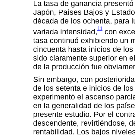
La tasa de ganancia presentó
Japón, Países Bajos y Estados
década de los ochenta, para 
11
variada intensidad,
con excep
tasa continuó exhibiendo un
cincuenta hasta inicios de los
sido claramente superior en el
de la producción fue obviame
Sin embargo, con posterioridad
de los setenta e inicios de lo
experimentó el ascenso parci
en la generalidad de los países
presente estudio. Por el contr
descendente, revirtiéndose, d
rentabilidad. Los bajos nivel