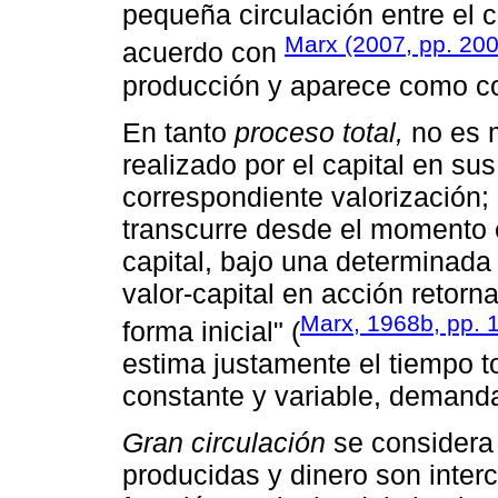
pequeña circulación entre el ca
Marx (2007, pp. 20
acuerdo con
producción y aparece como co
En tanto
proceso total,
no es m
realizado por el capital en sus
correspondiente valorización;
transcurre desde el momento 
capital, bajo una determinada
valor-capital en acción retorn
Marx, 1968b, pp. 
forma inicial" (
estima justamente el tiempo tot
constante y variable, demanda
Gran circulación
se considera 
producidas y dinero son inte