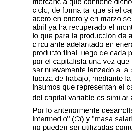
mercancía que contiene dicho
ciclo, de forma tal que si el 
acero en enero y en marzo se
abril ya ha recuperado el mon
lo que para la producción de ab
circulante adelantado en enero
producto final luego de cada 
por el capitalista una vez qu
ser nuevamente lanzado a la 
fuerza de trabajo, mediante la
insumos que representan el cap
del capital variable es similar 
Por lo anteriormente desarrol
intermedio" (
CI
) y "masa salari
no pueden ser utilizadas como 