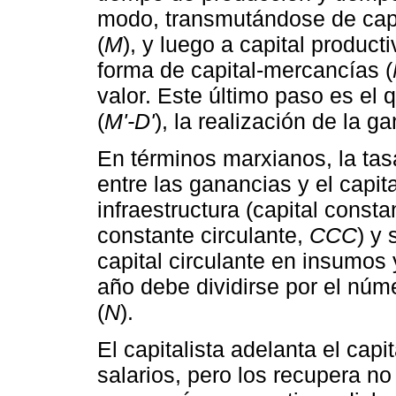
modo, transmutándose de capi
(
M
), y luego a capital producti
forma de capital-mercancías (
valor. Este último paso es el 
(
M'-D'
), la realización de la g
En términos marxianos, la tas
entre las ganancias y el capi
infraestructura (capital constan
constante circulante,
CCC
) y 
capital circulante en insumos 
año debe dividirse por el núm
(
N
).
El capitalista adelanta el capi
salarios, pero los recupera no