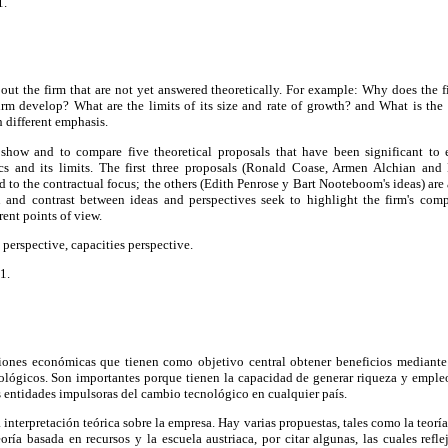
1.
out the firm that are not yet answered theoretically. For example: Why does the f
rm develop? What are the limits of its size and rate of growth? and What is the f
h different emphasis.
 show and to compare five theoretical proposals that have been significant to e
tics and its limits. The first three proposals (Ronald Coase, Armen Alchian an
d to the contractual focus; the others (Edith Penrose y Bart Nooteboom's ideas) are 
n and contrast between ideas and perspectives seek to highlight the firm's com
rent points of view.
 perspective, capacities perspective.
1.
iones económicas que tienen como objetivo central obtener beneficios mediante 
ológicos. Son importantes porque tienen la capacidad de generar riqueza y emple
s entidades impulsoras del cambio tecnológico en cualquier país.
interpretación teórica sobre la empresa. Hay varias propuestas, tales como la teoría
eoría basada en recursos y la escuela austriaca, por citar algunas, las cuales refle