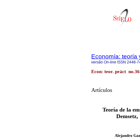
Economía: teoría 
versão On-line
ISSN
2448-7
Econ: teor. práct no.3
Artículos
Teoría de la em
Demsetz,
Alejandro Gar