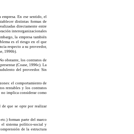
 empresa. En ese sentido, el
tablecer distintas formas de
realizadas directamente entre
oración interorganizacionales
mbargo, la empresa también
blema es el riesgo en el que
ncia respecto a su proveedor,
se, 1996b).
o obstante, los contratos de
 presentar (Coase, 1996c). La
audulento del proveedor. Sin
azones: el comportamiento de
tos rentables y los contratos
a, no implica considerar como
d de que se opte por realizar
 etc.) forman parte del marco
el sistema político-social y
comprensión de la estructura