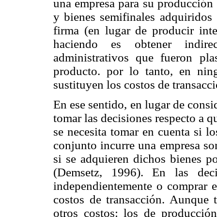
una empresa para su producción 
y bienes semifinales adquiridos
firma (en lugar de producir int
haciendo es obtener indire
administrativos que fueron pl
producto. por lo tanto, en ni
sustituyen los costos de transacc
En ese sentido, en lugar de consi
tomar las decisiones respecto a q
se necesita tomar en cuenta si l
conjunto incurre una empresa so
si se adquieren dichos bienes p
(Demsetz, 1996). En las deci
independientemente o comprar en
costos de transacción. Aunque 
otros costos: los de producción