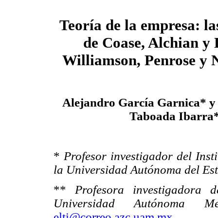
Teoría de la empresa: la
de Coase, Alchian y
Williamson, Penrose y
Alejandro García Garnica* y 
Taboada Ibarra
*
Profesor investigador del Inst
la Universidad Autónoma del Es
**
Profesora investigadora
Universidad Autónoma Met
elti@correo.azc.uam.mx
.