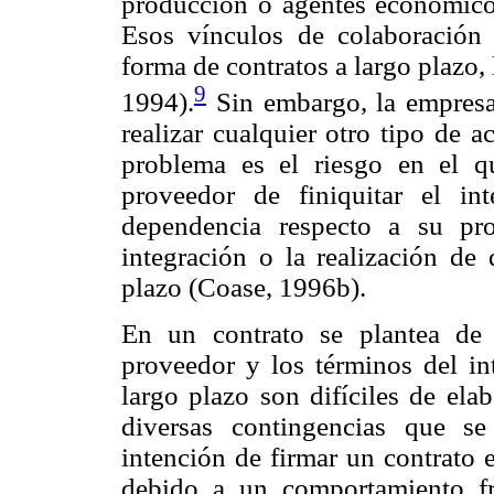
producción o agentes económicos
Esos vínculos de colaboración 
forma de contratos a largo plazo, 
9
1994).
Sin embargo, la empresa
realizar cualquier otro tipo de 
problema es el riesgo en el qu
proveedor de finiquitar el in
dependencia respecto a su pro
integración o la realización de 
plazo (Coase, 1996b).
En un contrato se plantea de
proveedor y los términos del in
largo plazo son difíciles de ela
diversas contingencias que s
intención de firmar un contrato 
debido a un comportamiento fr